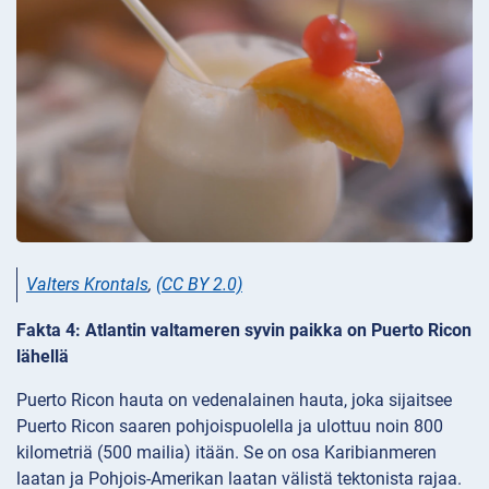
Valters Krontals
,
(CC BY 2.0)
Fakta 4: Atlantin valtameren syvin paikka on Puerto Ricon
lähellä
Puerto Ricon hauta on vedenalainen hauta, joka sijaitsee
Puerto Ricon saaren pohjoispuolella ja ulottuu noin 800
kilometriä (500 mailia) itään. Se on osa Karibianmeren
laatan ja Pohjois-Amerikan laatan välistä tektonista rajaa.