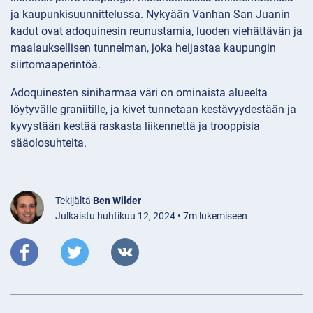
ja kaupunkisuunnittelussa. Nykyään Vanhan San Juanin
kadut ovat adoquinesin reunustamia, luoden viehättävän ja
maalauksellisen tunnelman, joka heijastaa kaupungin
siirtomaaperintöä.
Adoquinesten siniharmaa väri on ominaista alueelta
löytyvälle graniitille, ja kivet tunnetaan kestävyydestään ja
kyvystään kestää raskasta liikennettä ja trooppisia
sääolosuhteita.
Tekijältä
Ben Wilder
Julkaistu huhtikuu 12, 2024 • 7m lukemiseen