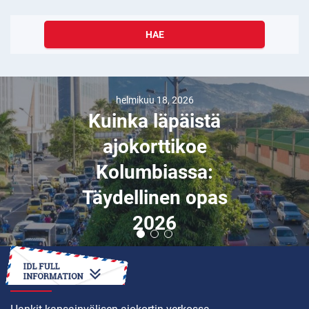
HAE
helmikuu 18, 2026
Kuinka läpäistä
ajokorttikoe
Kolumbiassa:
Täydellinen opas
2026
MITEN