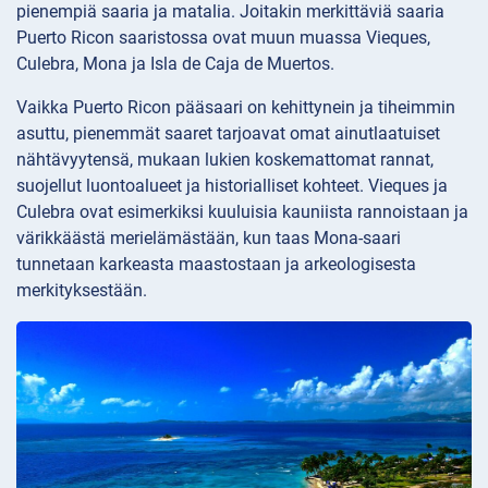
pienempiä saaria ja matalia. Joitakin merkittäviä saaria
Puerto Ricon saaristossa ovat muun muassa Vieques,
Culebra, Mona ja Isla de Caja de Muertos.
Vaikka Puerto Ricon pääsaari on kehittynein ja tiheimmin
asuttu, pienemmät saaret tarjoavat omat ainutlaatuiset
nähtävyytensä, mukaan lukien koskemattomat rannat,
suojellut luontoalueet ja historialliset kohteet. Vieques ja
Culebra ovat esimerkiksi kuuluisia kauniista rannoistaan ja
värikkäästä merielämästään, kun taas Mona-saari
tunnetaan karkeasta maastostaan ja arkeologisesta
merkityksestään.