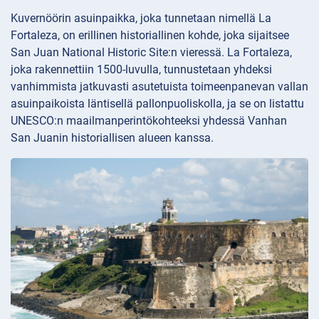
Kuvernöörin asuinpaikka, joka tunnetaan nimellä La
Fortaleza, on erillinen historiallinen kohde, joka sijaitsee
San Juan National Historic Site:n vieressä. La Fortaleza,
joka rakennettiin 1500-luvulla, tunnustetaan yhdeksi
vanhimmista jatkuvasti asutetuista toimeenpanevan vallan
asuinpaikoista läntisellä pallonpuoliskolla, ja se on listattu
UNESCO:n maailmanperintökohteeksi yhdessä Vanhan
San Juanin historiallisen alueen kanssa.