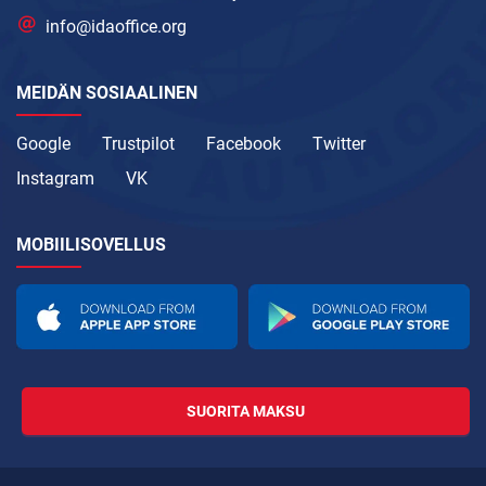
info@idaoffice.org
MEIDÄN SOSIAALINEN
Google
Trustpilot
Facebook
Twitter
Instagram
VK
MOBIILISOVELLUS
SUORITA MAKSU