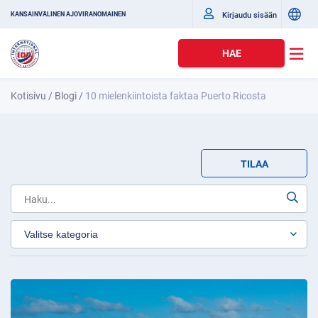
Kirjaudu sisään
KANSAINVÄLINEN AJOVIRANOMAINEN
HAE
Kotisivu
/
Blogi
/
10 mielenkiintoista faktaa Puerto Ricosta
TILAA