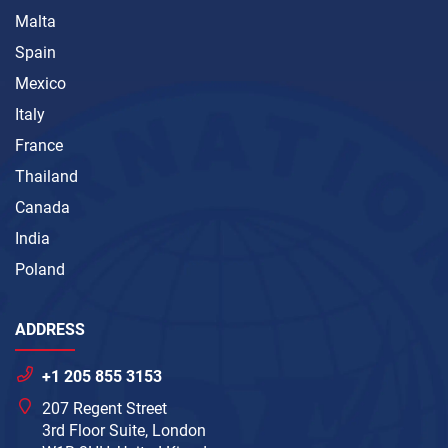
Malta
Spain
Mexico
Italy
France
Thailand
Canada
India
Poland
ADDRESS
+1 205 855 3153
207 Regent Street
3rd Floor Suite, London