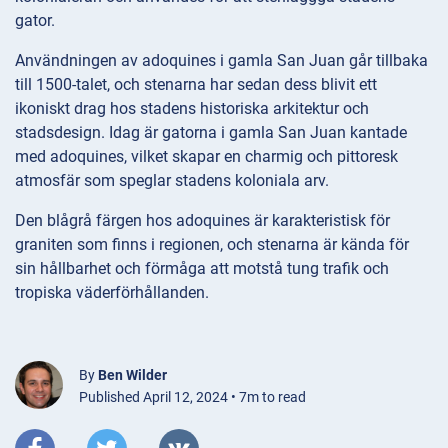
gator.
Användningen av adoquines i gamla San Juan går tillbaka
till 1500-talet, och stenarna har sedan dess blivit ett
ikoniskt drag hos stadens historiska arkitektur och
stadsdesign. Idag är gatorna i gamla San Juan kantade
med adoquines, vilket skapar en charmig och pittoresk
atmosfär som speglar stadens koloniala arv.
Den blågrå färgen hos adoquines är karakteristisk för
graniten som finns i regionen, och stenarna är kända för
sin hållbarhet och förmåga att motstå tung trafik och
tropiska väderförhållanden.
By
Ben Wilder
Published April 12, 2024 • 7m to read