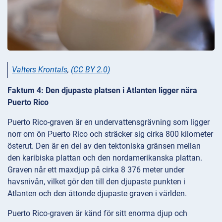
Valters Krontals
,
(CC BY 2.0)
Faktum 4: Den djupaste platsen i Atlanten ligger nära
Puerto Rico
Puerto Rico-graven är en undervattensgrävning som ligger
norr om ön Puerto Rico och sträcker sig cirka 800 kilometer
österut. Den är en del av den tektoniska gränsen mellan
den karibiska plattan och den nordamerikanska plattan.
Graven når ett maxdjup på cirka 8 376 meter under
havsnivån, vilket gör den till den djupaste punkten i
Atlanten och den åttonde djupaste graven i världen.
Puerto Rico-graven är känd för sitt enorma djup och