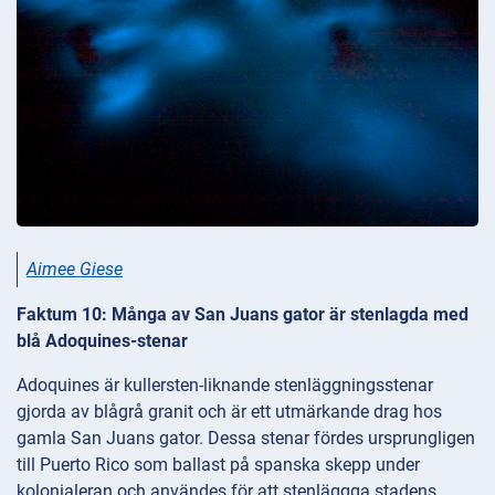
Aimee Giese
Faktum 10: Många av San Juans gator är stenlagda med
blå Adoquines-stenar
Adoquines är kullersten-liknande stenläggningsstenar
gjorda av blågrå granit och är ett utmärkande drag hos
gamla San Juans gator. Dessa stenar fördes ursprungligen
till Puerto Rico som ballast på spanska skepp under
kolonialeran och användes för att stenläggga stadens