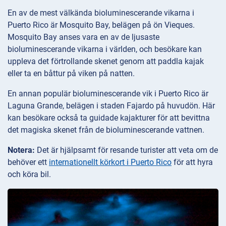
En av de mest välkända bioluminescerande vikarna i
Puerto Rico är Mosquito Bay, belägen på ön Vieques.
Mosquito Bay anses vara en av de ljusaste
bioluminescerande vikarna i världen, och besökare kan
uppleva det förtrollande skenet genom att paddla kajak
eller ta en båttur på viken på natten.
En annan populär bioluminescerande vik i Puerto Rico är
Laguna Grande, belägen i staden Fajardo på huvudön. Här
kan besökare också ta guidade kajakturer för att bevittna
det magiska skenet från de bioluminescerande vattnen.
Notera:
Det är hjälpsamt för resande turister att veta om de
behöver ett
internationellt körkort i Puerto Rico
för att hyra
och köra bil.