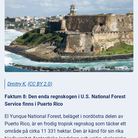
Dmitry K
,
(CC BY 2.0)
Faktum 8: Den enda regnskogen i U.S. National Forest
Service finns i Puerto Rico
El Yunque National Forest, beläget i nordöstra delen av
Puerto Rico, är en frodig tropisk regnskog som täcker ett
område på cirka 11 331 hektar. Den är känd för sin rika