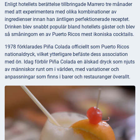
Enligt hotellets berättelse tillbringade Marrero tre månader
med att experimentera med olika kombinationer av
ingredienser innan han äntligen perfektionerade receptet.
Drinken blev snabbt populär bland hotellets gäster och blev
så småningom en av Puerto Ricos mest ikoniska cocktails.
1978 förklarades Piña Colada officiellt som Puerto Ricos
nationaldryck, vilket ytterligare befäste dess association
med ön. Idag förblir Piña Colada en älskad dryck som njuts
av människor runt om i världen, med variationer och
anpassningar som finns i barer och restauranger överallt.