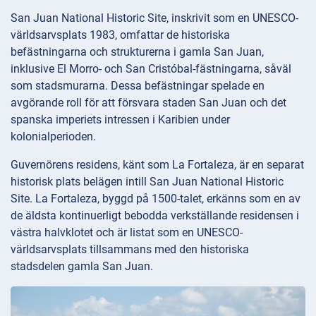
San Juan National Historic Site, inskrivit som en UNESCO-
världsarvsplats 1983, omfattar de historiska
befästningarna och strukturerna i gamla San Juan,
inklusive El Morro- och San Cristóbal-fästningarna, såväl
som stadsmurarna. Dessa befästningar spelade en
avgörande roll för att försvara staden San Juan och det
spanska imperiets intressen i Karibien under
kolonialperioden.
Guvernörens residens, känt som La Fortaleza, är en separat
historisk plats belägen intill San Juan National Historic
Site. La Fortaleza, byggd på 1500-talet, erkänns som en av
de äldsta kontinuerligt bebodda verkställande residensen i
västra halvklotet och är listat som en UNESCO-
världsarvsplats tillsammans med den historiska
stadsdelen gamla San Juan.