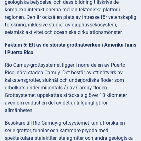
geologiska betydelse, och dess bildning tillskrivs de
komplexa interaktionerna mellan tektoniska plattor i
regionen. Den är också en plats av intresse för vetenskaplig
forskning, inklusive studier av djuphavsekosystem,
seismisk aktivitet och oceaniska cirkulationsmönster.
Faktum 5: Ett av de största grottnätverken i Amerika finns
i Puerto Rico
Rio Camuy-grottsystemet ligger i norra delen av Puerto
Rico, nära staden Camuy. Det består av ett nätverk av
kalkstensgrotter, slukhål och underjordiska floder som
urholkats under miljontals år av Camuy-floden.
Grottsystemet uppskattas sträcka sig över 18 kilometer,
även om endast en del av det är tillgängligt för
allmänheten.
Besökare till Rio Camuy-grottsystemet kan utforska en
serie grottor, tunnlar och kammare prydda med
spektakulära stalaktiter, stalagmiter och andra geologiska