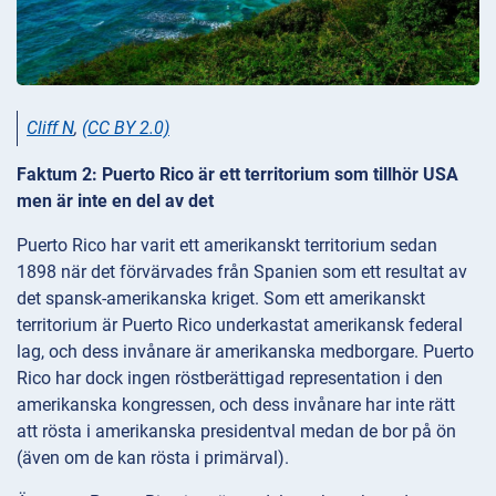
Cliff N
,
(CC BY 2.0)
Faktum 2: Puerto Rico är ett territorium som tillhör USA
men är inte en del av det
Puerto Rico har varit ett amerikanskt territorium sedan
1898 när det förvärvades från Spanien som ett resultat av
det spansk-amerikanska kriget. Som ett amerikanskt
territorium är Puerto Rico underkastat amerikansk federal
lag, och dess invånare är amerikanska medborgare. Puerto
Rico har dock ingen röstberättigad representation i den
amerikanska kongressen, och dess invånare har inte rätt
att rösta i amerikanska presidentval medan de bor på ön
(även om de kan rösta i primärval).