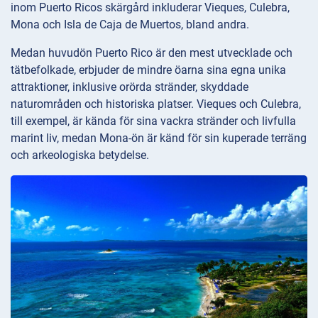
inom Puerto Ricos skärgård inkluderar Vieques, Culebra,
Mona och Isla de Caja de Muertos, bland andra.
Medan huvudön Puerto Rico är den mest utvecklade och
tätbefolkade, erbjuder de mindre öarna sina egna unika
attraktioner, inklusive orörda stränder, skyddade
naturområden och historiska platser. Vieques och Culebra,
till exempel, är kända för sina vackra stränder och livfulla
marint liv, medan Mona-ön är känd för sin kuperade terräng
och arkeologiska betydelse.