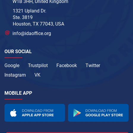
W1B 3HH, United Kingdom
1321 Upland Dr.
Ste. 3819
Houston, TX 77043, USA
info@idaoffice.org
OUR SOCIAL
Google
Trustpilot
Facebook
Twitter
Instagram
VK
MOBILE APP