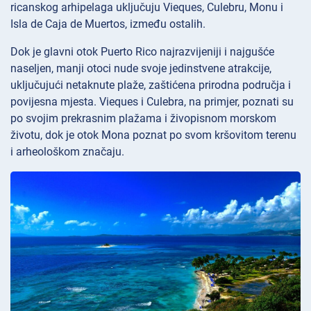
ricanskog arhipelaga uključuju Vieques, Culebru, Monu i
Isla de Caja de Muertos, između ostalih.
Dok je glavni otok Puerto Rico najrazvijeniji i najgušće
naseljen, manji otoci nude svoje jedinstvene atrakcije,
uključujući netaknute plaže, zaštićena prirodna područja i
povijesna mjesta. Vieques i Culebra, na primjer, poznati su
po svojim prekrasnim plažama i živopisnom morskom
životu, dok je otok Mona poznat po svom kršovitom terenu
i arheološkom značaju.