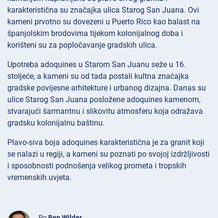
karakteristična su značajka ulica Starog San Juana. Ovi
kameni prvotno su dovezeni u Puerto Rico kao balast na
španjolskim brodovima tijekom kolonijalnog doba i
korišteni su za popločavanje gradskih ulica.
Upotreba adoquines u Starom San Juanu seže u 16.
stoljeće, a kameni su od tada postali kultna značajka
gradske povijesne arhitekture i urbanog dizajna. Danas su
ulice Starog San Juana posložene adoquines kamenom,
stvarajući šarmantnu i slikovitu atmosferu koja odražava
gradsku kolonijalnu baštinu.
Plavo-siva boja adoquines karakteristična je za granit koji
se nalazi u regiji, a kameni su poznati po svojoj izdržljivosti
i sposobnosti podnošenja velikog prometa i tropskih
vremenskih uvjeta.
Po
Ben Wilder