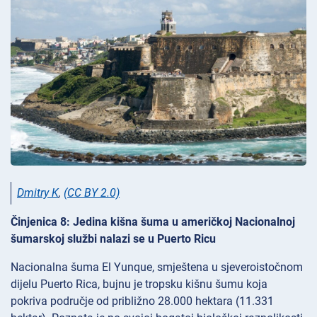
Dmitry K
,
(CC BY 2.0)
Činjenica 8: Jedina kišna šuma u američkoj Nacionalnoj
šumarskoj službi nalazi se u Puerto Ricu
Nacionalna šuma El Yunque, smještena u sjeveroistočnom
dijelu Puerto Rica, bujnu je tropsku kišnu šumu koja
pokriva područje od približno 28.000 hektara (11.331