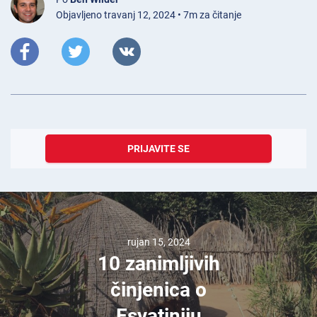
Objavljeno travanj 12, 2024 • 7m za čitanje
PRIJAVITE SE
rujan 15, 2024
10 zanimljivih
činjenica o
Esvatiniju