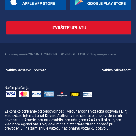
IZVRŠITE UPLATU
Autorska prava © 2026 INTERNATIONAL DRIVING AUTHORITY. Sva prava pridržana
Politika dostave i povrata
Politika privatnosti
Način plaćanja:
Zakonsko odricanje od odgovornosti
: Međunarodna vozačka dozvola (IDP)
koju izdaje International Driving Authority nije pridružena, potvrđena niti
povezana s Američkom automobilskom udrugom (AAA) niti bilo kojom
vladinom agencijom. Ovaj dokument je standardizirana pomoć pri
prevođenju i ne zamjenjuje važeću nacionalnu vozačku dozvolu.