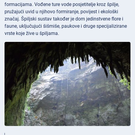
formacijama. Vođene ture vode posjetitelje kroz špilje,
pružajući uvid u njihovo formiranje, povijest i ekološki
značaj. Špiljski sustav također je dom jedinstvene flore i
faune, uključujući šišmiše, paukove i druge specijalizirane
vrste koje žive u špiljama.