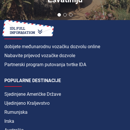
KAKO DA
dobijete međunarodnu vozačku dozvolu online
Nabavite prijevod vozačke dozvole
Partnerski program putovanja tvrtke IDA
POPULARNE DESTINACIJE
Sjedinjene Američke Države
Ujedinjeno Kraljevstvo
Rumunjska
Irska