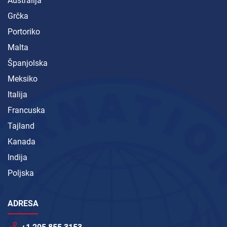
Australija
Grčka
Portoriko
Malta
Španjolska
Meksiko
Italija
Francuska
Tajland
Kanada
Indija
Poljska
ADRESA