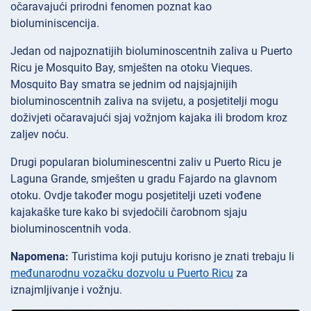
očaravajući prirodni fenomen poznat kao
bioluminiscencija.
Jedan od najpoznatijih bioluminoscentnih zaliva u Puerto
Ricu je Mosquito Bay, smješten na otoku Vieques.
Mosquito Bay smatra se jednim od najsjajnijih
bioluminoscentnih zaliva na svijetu, a posjetitelji mogu
doživjeti očaravajući sjaj vožnjom kajaka ili brodom kroz
zaljev noću.
Drugi popularan bioluminescentni zaliv u Puerto Ricu je
Laguna Grande, smješten u gradu Fajardo na glavnom
otoku. Ovdje također mogu posjetitelji uzeti vođene
kajakaške ture kako bi svjedočili čarobnom sjaju
bioluminoscentnih voda.
Napomena:
Turistima koji putuju korisno je znati trebaju li
međunarodnu vozačku dozvolu u Puerto Ricu
za
iznajmljivanje i vožnju.