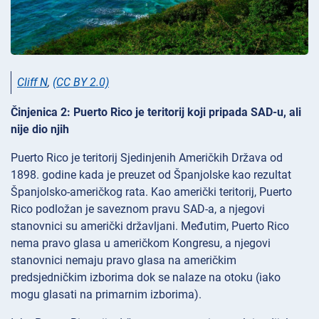
Cliff N
,
(CC BY 2.0)
Činjenica 2: Puerto Rico je teritorij koji pripada SAD-u, ali
nije dio njih
Puerto Rico je teritorij Sjedinjenih Američkih Država od
1898. godine kada je preuzet od Španjolske kao rezultat
Španjolsko-američkog rata. Kao američki teritorij, Puerto
Rico podložan je saveznom pravu SAD-a, a njegovi
stanovnici su američki državljani. Međutim, Puerto Rico
nema pravo glasa u američkom Kongresu, a njegovi
stanovnici nemaju pravo glasa na američkim
predsjedničkim izborima dok se nalaze na otoku (iako
mogu glasati na primarnim izborima).