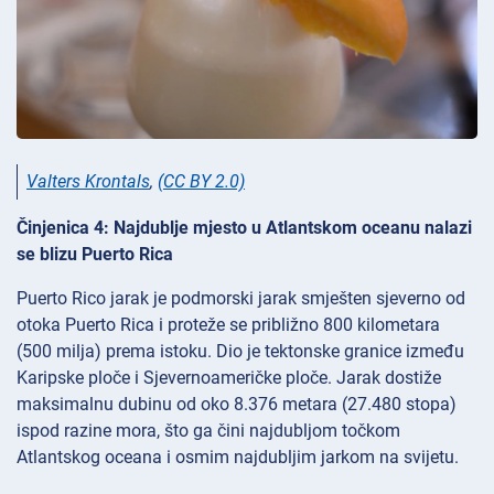
Valters Krontals
,
(CC BY 2.0)
Činjenica 4: Najdublje mjesto u Atlantskom oceanu nalazi
se blizu Puerto Rica
Puerto Rico jarak je podmorski jarak smješten sjeverno od
otoka Puerto Rica i proteže se približno 800 kilometara
(500 milja) prema istoku. Dio je tektonske granice između
Karipske ploče i Sjevernoameričke ploče. Jarak dostiže
maksimalnu dubinu od oko 8.376 metara (27.480 stopa)
ispod razine mora, što ga čini najdubljom točkom
Atlantskog oceana i osmim najdubljim jarkom na svijetu.