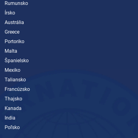
Rumunsko
Írsko
Austrália
Greece
Portoriko
Malta
Španielsko
Mexiko
Taliansko
Francúzsko
Thajsko
Kanada
India
Poľsko