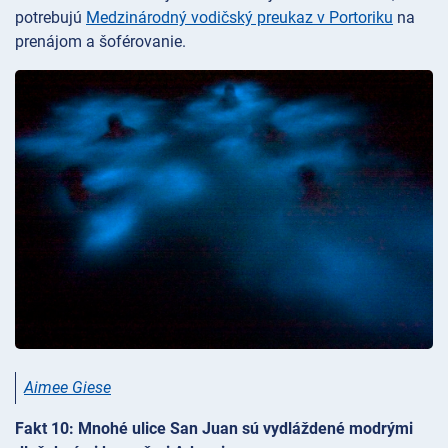
potrebujú
Medzinárodný vodičský preukaz v Portoriku
na
prenájom a šoférovanie.
Aimee Giese
Fakt 10: Mnohé ulice San Juan sú vydláždené modrými