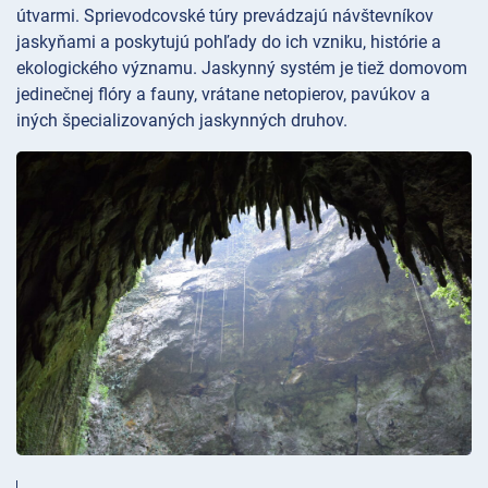
útvarmi. Sprievodcovské túry prevádzajú návštevníkov
jaskyňami a poskytujú pohľady do ich vzniku, histórie a
ekologického významu. Jaskynný systém je tiež domovom
jedinečnej flóry a fauny, vrátane netopierov, pavúkov a
iných špecializovaných jaskynných druhov.