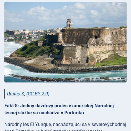
Dmitry K
,
(CC BY 2.0)
Fakt 8: Jediný dažďový prales v americkej Národnej
lesnej službe sa nachádza v Portoriku
Národný les El Yunque, nachádzajúci sa v severovýchodnej