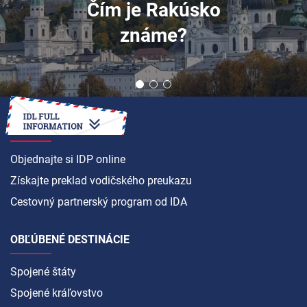
Čím je Rakúsko
známe?
AKO NA TO
Objednajte si IDP online
Získajte preklad vodičského preukazu
Cestovný partnerský program od IDA
OBĽÚBENÉ DESTINÁCIE
Spojené štáty
Spojené kráľovstvo