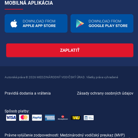
MOBILNÁ APLIKÁCIA
ZAPLATIŤ
Autorské práva © 2026 MEDZINÁRODNÝ VODIČSKÝ ÚRAD. Všetky práva vyhradené
Pravidlá dodania a vrátenia
Zásady ochrany osobných údajov
Spôsob platby:
Právne vylúčenie zodpovednosti
: Medzinárodný vodičský preukaz (MVP)