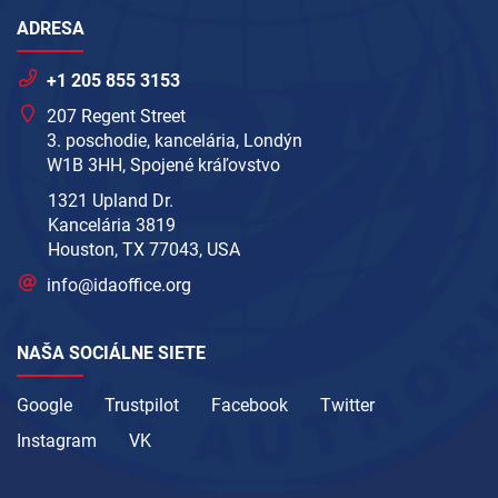
ADRESA
+1 205 855 3153
207 Regent Street
3. poschodie, kancelária, Londýn
W1B 3HH, Spojené kráľovstvo
1321 Upland Dr.
Kancelária 3819
Houston, TX 77043, USA
info@idaoffice.org
NAŠA SOCIÁLNE SIETE
Google
Trustpilot
Facebook
Twitter
Instagram
VK