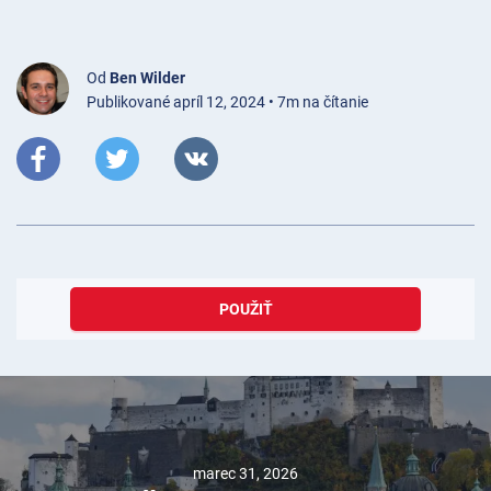
Od
Ben Wilder
Publikované apríl 12, 2024 • 7m na čítanie
POUŽIŤ
marec 31, 2026