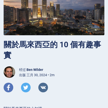
關於馬來西亞的 10 個有趣事
實
经过
Ben Wilder
出版 三月 30, 2024 • 2m