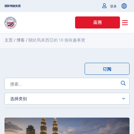
国际驾驶执照
登录
应用
主页
/
博客
/
關於馬來西亞的 10 個有趣事實
订阅