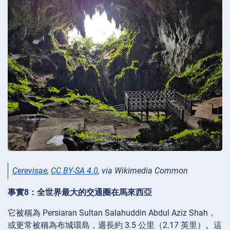
Cerevisae
,
CC BY-SA 4.0
, via Wikimedia Common
事實8：全世界最大的交通圈在馬來西亞
它被稱為 Persiaran Sultan Salahuddin Abdul Aziz Shah，
或更常被稱為布城環島，週長約 3.5 公里（2.17 英里）。這