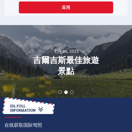
应用
七月 06, 2025
吉爾吉斯最佳旅遊
景點
如何
在线获取国际驾照