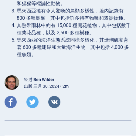
和猩猩等標誌性動物。
馬來西亞擁有令人驚嘆的鳥類多樣性，境內記錄有
800 多種鳥類，其中包括許多特有物種和遷徙物種。
其熱帶雨林中約有 15,000 種開花植物，其中包括數千
種蘭花品種，以及 2,500 多種樹種。
馬來西亞的海洋生態系統同樣多樣化，其珊瑚礁養育
著 600 多種珊瑚和大量海洋生物，其中包括 4,000 多
種魚類。
经过
Ben Wilder
出版 三月 30, 2024 • 2m