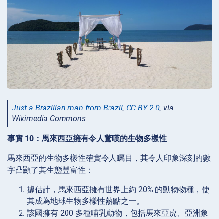
Just a Brazilian man from Brazil
,
CC BY 2.0
, via
Wikimedia Commons
事實 10：馬來西亞擁有令人驚嘆的生物多樣性
馬來西亞的生物多樣性確實令人矚目，其令人印象深刻的數
字凸顯了其生態豐富性：
據估計，馬來西亞擁有世界上約 20% 的動物物種，使
其成為地球生物多樣性熱點之一。
該國擁有 200 多種哺乳動物，包括馬來亞虎、亞洲象