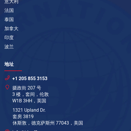
意大利
法国
泰国
加拿大
印度
波兰
地址
+1 205 855 3153
摄政街 207 号
3 楼，套间，伦敦
W1B 3HH，英国
1321 Upland Dr.
套房 3819
休斯敦，德克萨斯州 77043，美国