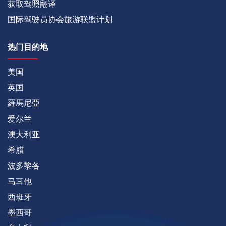
获取驾照翻译
国际驾驶员协会旅游联盟计划
热门目的地
美国
英国
羅馬尼亞
爱尔兰
澳大利亚
希腊
波多黎各
马耳他
西班牙
墨西哥