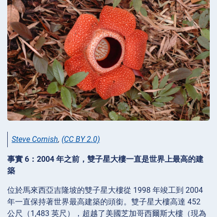
Steve Cornish
,
(CC BY 2.0)
事實 6：2004 年之前，雙子星大樓一直是世界上最高的建
築
位於馬來西亞吉隆坡的雙子星大樓從 1998 年竣工到 2004
年一直保持著世界最高建築的頭銜。雙子星大樓高達 452
公尺（1,483 英尺），超越了美國芝加哥西爾斯大樓（現為