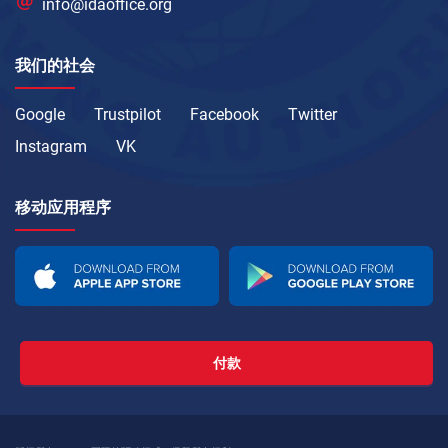
info@idaoffice.org
我们的社会
Google
Trustpilot
Facebook
Twitter
Instagram
VK
移动应用程序
付款