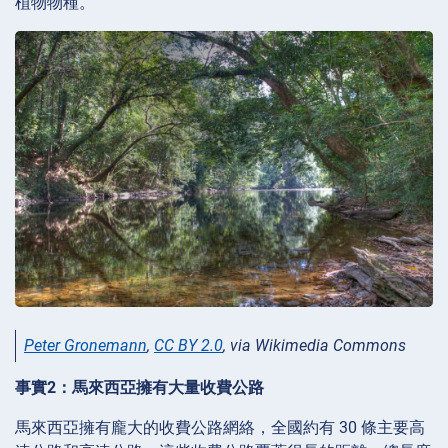
植物物種。
Peter Gronemann
,
CC BY 2.0
, via Wikimedia Commons
事實2：馬來西亞擁有大量收費公路
馬來西亞擁有龐大的收費公路網絡，全國約有 30 條主要高