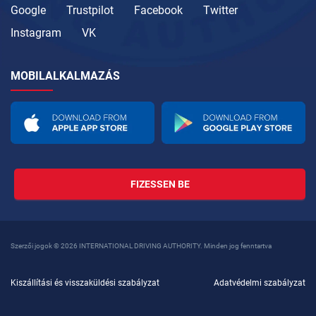
Google
Trustpilot
Facebook
Twitter
Instagram
VK
MOBILALKALMAZÁS
FIZESSEN BE
Szerzői jogok © 2026 INTERNATIONAL DRIVING AUTHORITY. Minden jog fenntartva
Kiszállítási és visszaküldési szabályzat
Adatvédelmi szabályzat