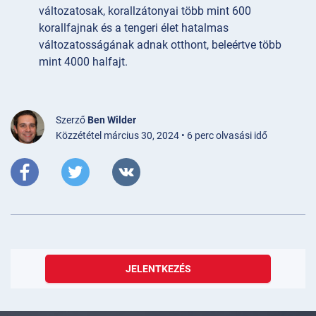
változatosak, korallzátonyai több mint 600
korallfajnak és a tengeri élet hatalmas
változatosságának adnak otthont, beleértve több
mint 4000 halfajt.
Szerző
Ben Wilder
Közzététel március 30, 2024 • 6 perc olvasási idő
JELENTKEZÉS