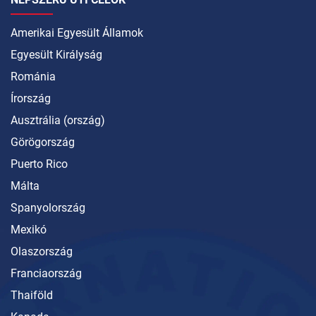
Amerikai Egyesült Államok
Egyesült Királyság
Románia
Írország
Ausztrália (ország)
Görögország
Puerto Rico
Málta
Spanyolország
Mexikó
Olaszország
Franciaország
Thaiföld