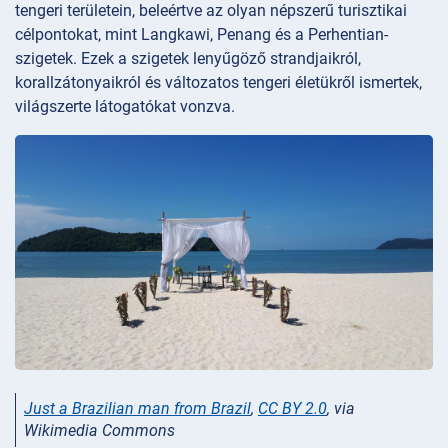
tengeri területein, beleértve az olyan népszerű turisztikai
célpontokat, mint Langkawi, Penang és a Perhentian-
szigetek. Ezek a szigetek lenyűgöző strandjaikról,
korallzátonyaikról és változatos tengeri életükről ismertek,
világszerte látogatókat vonzva.
Just a Brazilian man from Brazil
,
CC BY 2.0
, via
Wikimedia Commons