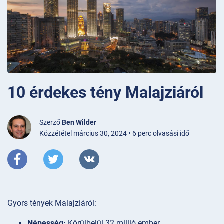
10 érdekes tény Malajziáról
Szerző
Ben Wilder
Közzététel március 30, 2024 • 6 perc olvasási idő
Gyors tények Malajziáról:
Népesség:
Körülbelül 32 millió ember.