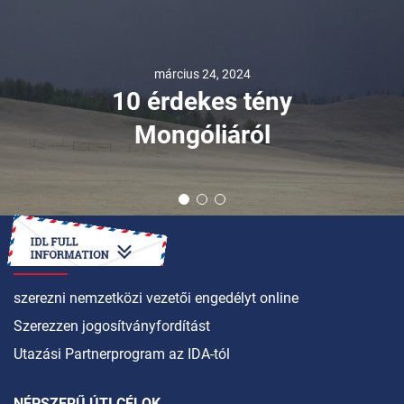
március 24, 2024
10 érdekes tény
Mongóliáról
HOGYAN LEHET
szerezni nemzetközi vezetői engedélyt online
Szerezzen jogosítványfordítást
Utazási Partnerprogram az IDA-tól
NÉPSZERŰ ÚTI CÉLOK