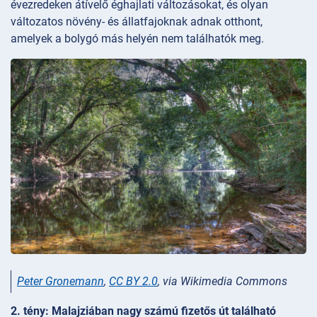
évezredeken átívelő éghajlati változásokat, és olyan
változatos növény- és állatfajoknak adnak otthont,
amelyek a bolygó más helyén nem találhatók meg.
Peter Gronemann
,
CC BY 2.0
, via Wikimedia Commons
2. tény: Malajziában nagy számú fizetős út található