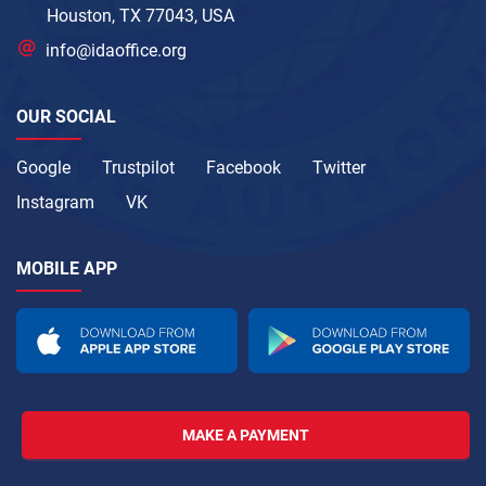
Houston, TX 77043, USA
info@idaoffice.org
OUR SOCIAL
Google
Trustpilot
Facebook
Twitter
Instagram
VK
MOBILE APP
MAKE A PAYMENT