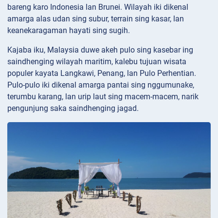
bareng karo Indonesia lan Brunei. Wilayah iki dikenal
amarga alas udan sing subur, terrain sing kasar, lan
keanekaragaman hayati sing sugih.
Kajaba iku, Malaysia duwe akeh pulo sing kasebar ing
saindhenging wilayah maritim, kalebu tujuan wisata
populer kayata Langkawi, Penang, lan Pulo Perhentian.
Pulo-pulo iki dikenal amarga pantai sing nggumunake,
terumbu karang, lan urip laut sing macem-macem, narik
pengunjung saka saindhenging jagad.