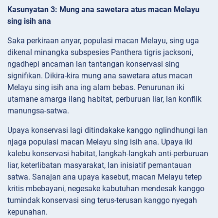
Kasunyatan 3: Mung ana sawetara atus macan Melayu
sing isih ana
Saka perkiraan anyar, populasi macan Melayu, sing uga
dikenal minangka subspesies Panthera tigris jacksoni,
ngadhepi ancaman lan tantangan konservasi sing
signifikan. Dikira-kira mung ana sawetara atus macan
Melayu sing isih ana ing alam bebas. Penurunan iki
utamane amarga ilang habitat, perburuan liar, lan konflik
manungsa-satwa.
Upaya konservasi lagi ditindakake kanggo nglindhungi lan
njaga populasi macan Melayu sing isih ana. Upaya iki
kalebu konservasi habitat, langkah-langkah anti-perburuan
liar, keterlibatan masyarakat, lan inisiatif pemantauan
satwa. Sanajan ana upaya kasebut, macan Melayu tetep
kritis mbebayani, negesake kabutuhan mendesak kanggo
tumindak konservasi sing terus-terusan kanggo nyegah
kepunahan.