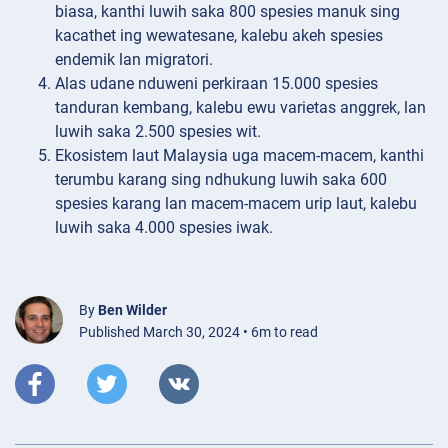
biasa, kanthi luwih saka 800 spesies manuk sing
kacathet ing wewatesane, kalebu akeh spesies
endemik lan migratori.
Alas udane nduweni perkiraan 15.000 spesies
tanduran kembang, kalebu ewu varietas anggrek, lan
luwih saka 2.500 spesies wit.
Ekosistem laut Malaysia uga macem-macem, kanthi
terumbu karang sing ndhukung luwih saka 600
spesies karang lan macem-macem urip laut, kalebu
luwih saka 4.000 spesies iwak.
By
Ben Wilder
Published March 30, 2024 • 6m to read