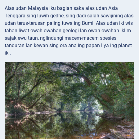
Alas udan Malaysia iku bagian saka alas udan Asia
Tenggara sing luwih gedhe, sing dadi salah sawijining alas
udan terus-terusan paling tuwa ing Bumi. Alas udan iki wis
tahan liwat owah-owahan geologi lan owah-owahan iklim
sajak ewu taun, nglindungi macem-macem spesies
tanduran lan kewan sing ora ana ing papan liya ing planet
iki.