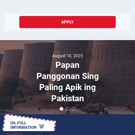
APPLY
August 10, 2025
Papan
Panggonan Sing
Paling Apik ing
Pakistan
HOW TO