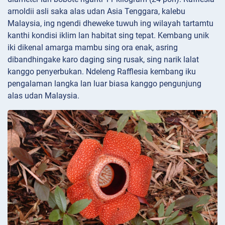
arnoldii asli saka alas udan Asia Tenggara, kalebu
Malaysia, ing ngendi dheweke tuwuh ing wilayah tartamtu
kanthi kondisi iklim lan habitat sing tepat. Kembang unik
iki dikenal amarga mambu sing ora enak, asring
dibandhingake karo daging sing rusak, sing narik lalat
kanggo penyerbukan. Ndeleng Rafflesia kembang iku
pengalaman langka lan luar biasa kanggo pengunjung
alas udan Malaysia.