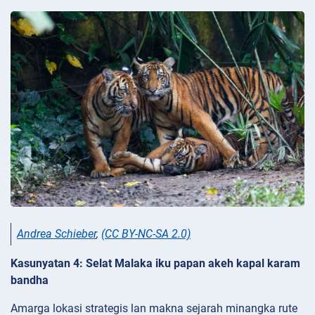
Andrea Schieber
,
(CC BY-NC-SA 2.0)
Kasunyatan 4: Selat Malaka iku papan akeh kapal karam
bandha
Amarga lokasi strategis lan makna sejarah minangka rute