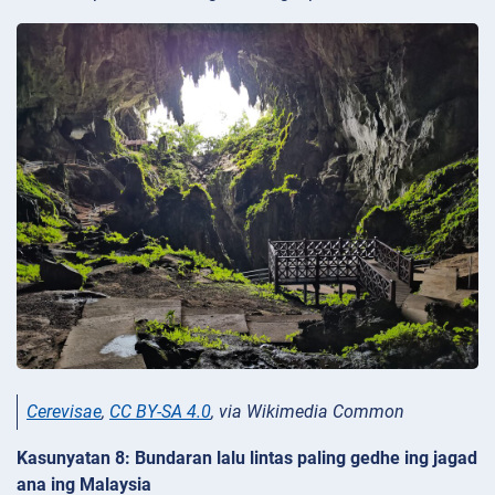
Cerevisae
,
CC BY-SA 4.0
, via Wikimedia Common
Kasunyatan 8: Bundaran lalu lintas paling gedhe ing jagad
ana ing Malaysia