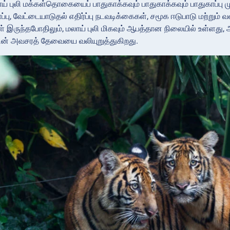
ாய் புலி மக்கள்தொகையைப் பாதுகாக்கவும் பாதுகாக்கவும் பாதுகாப்பு 
ப்பு, வேட்டையாடுதல் எதிர்ப்பு நடவடிக்கைகள், சமூக ஈடுபாடு மற்று
ள் இருந்தபோதிலும், மலாய் புலி மிகவும் ஆபத்தான நிலையில் உள்ளது
ன் அவசரத் தேவையை வலியுறுத்துகிறது.