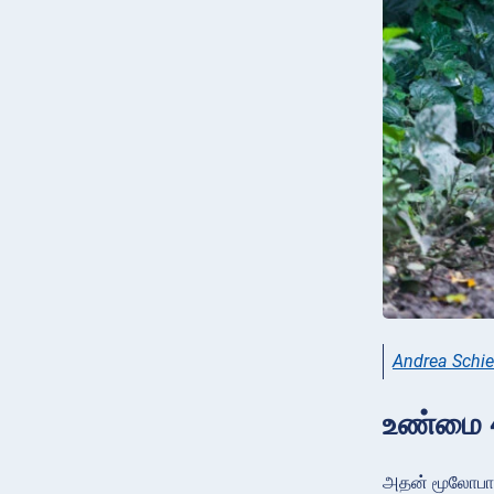
Andrea Schie
உண்மை 4
அதன் மூலோபாய 