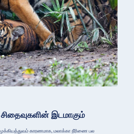
் சிதைவுகளின் இடமாகும்
ு முக்கியத்துவம் காரணமாக, மலாக்கா நீரிணை பல