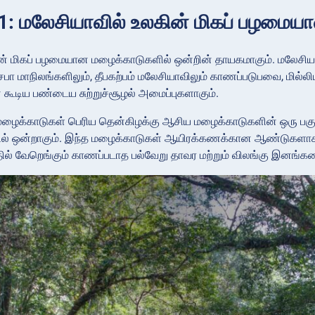
: மலேசியாவில் உலகின் மிகப் பழமைய
் மிகப் பழமையான மழைக்காடுகளில் ஒன்றின் தாயகமாகும். மலேசியாவ
் சபா மாநிலங்களிலும், தீபகற்பம் மலேசியாவிலும் காணப்படுபவை, மி
் கூடிய பண்டைய சுற்றுச்சூழல் அமைப்புகளாகும்.
ழைக்காடுகள் பெரிய தென்கிழக்கு ஆசிய மழைக்காடுகளின் ஒரு பகுத
் ஒன்றாகும். இந்த மழைக்காடுகள் ஆயிரக்கணக்கான ஆண்டுகளாக பு
்தில் வேறெங்கும் காணப்படாத பல்வேறு தாவர மற்றும் விலங்கு இனங்