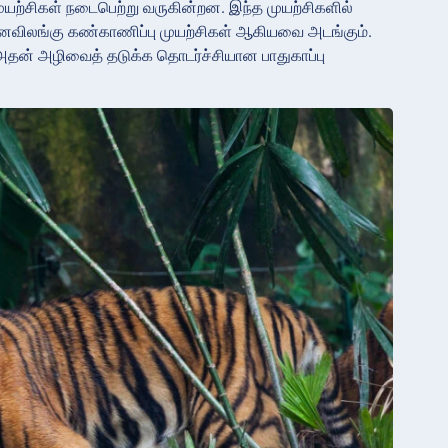
முயற்சிகள் நடைபெற்று வருகின்றன. இந்த முயற்சிகளில்
ம் வனவிலங்கு கண்காணிப்பு முயற்சிகள் ஆகியவை அடங்கும்.
, அதன் அழிவைத் தடுக்க தொடர்ச்சியான பாதுகாப்பு