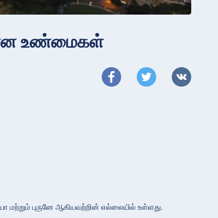
மான உண்மைகள்
 மற்றும் புருனே ஆகியவற்றின் எல்லையில் உள்ளது.