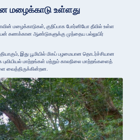
ான மழைக்காடு உள்ளது
ின் மழைக்காடுகள், குறிப்பாக போர்னியோ தீவில் உள்ள
ல்லியன் கணக்கான ஆண்டுகளுக்கு முந்தைய பல்லுயிர்
ியாகும், இது பூமியில் மிகப் பழமையான தொடர்ச்சியான
வியியல் மாற்றங்கள் மற்றும் காலநிலை மாற்றங்களைத்
களை வைத்திருக்கின்றன.