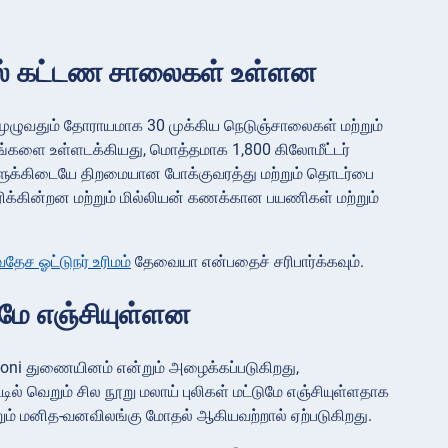
ல் கட்டண சாலைகள் உள்ளன
வதும் தோராயமாக 30 முக்கிய நெடுஞ்சாலைகள் மற்றும்
ங்களை உள்ளடக்கியது, மொத்தமாக 1,800 கிலோமீட்டர்
ங்களுக்கிடையே திறமையான போக்குவரத்து மற்றும் தொடர்பை
க்கின்றன மற்றும் மில்லியன் கணக்கான பயணிகள் மற்றும்
தேச ஓட்டுநர் உரிமம்
தேவையா என்பதைச் சரிபார்க்கவும்.
ுமே எஞ்சியுள்ளன
cksoni துணையினம் என்றும் அழைக்கப்படுகிறது,
்டில் வெறும் சில நூறு மலாய் புலிகள் மட்டுமே எஞ்சியுள்ளதாக
ற்றும் மனித-வனவிலங்கு மோதல் ஆகியவற்றால் ஏற்படுகிறது.