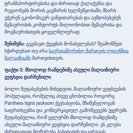
ტრანსპორტირებისა და ძირითად ქალაქებსა და
რეგიონებს შორის კავშირის ხელშეწყობაში, მხარს
უჭერენ ეკონომიკურ განვითარებას და აუმჯობესებენ
მგზავრობის კომფორტს მილიონობით მგზავრისა და
მოგზაურისთვის ყოველწლიურად.
შენიშვნა:
გეგმავთ ქვეყნის მონახულებას? შეამოწმეთ
სჭირდებათ თუ არა
საერთაშორისო მართვის ლიცენზია
მალაიზიაში
მართვისთვის.
ფაქტი 3: მხოლოდ რამდენიმე ასეული მალაიზიური
ვეფხვია დარჩენილი
ბოლო შეფასებების მიხედვით, მალაიზიური ვეფხვების
პოპულაცია, რომელიც ასევე ცნობილია როგორც
Panthera tigris jacksoni ქვესახეობა, მნიშვნელოვან
საფრთხეებსა და კონსერვაციულ გამოწვევებს უყურებს.
შეფასებულია, რომ ველურში მხოლოდ რამდენიმე
ასეული მალაიზიური ვეფხვია დარჩენილი. ეს კლება
ძირითადად მიეწერება ჰაბიტატის დაკარგვას,