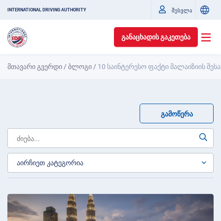
შესვლა
INTERNATIONAL DRIVING AUTHORITY
ᲒᲐᲜᲐᲪᲮᲐᲓᲘᲡ ᲒᲐᲙᲔᲗᲔᲑᲐ
მთავარი გვერდი
/
ბლოგი
/
10 საინტერესო ფაქტი მალაიზიის შესა
ᲒᲐᲛᲝᲬᲔᲠᲐ