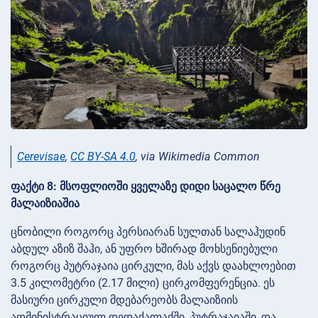
Cerevisae
,
CC BY-SA 4.0
, via Wikimedia Common
ფაქტი 8: მსოფლიოში ყველაზე დიდი საცალო წრე
მალაიზიაშია
ცნობილი როგორც პერსიარან სულთან სალაჰუდინ
აბდულ აზიზ შაჰი, ან უფრო ხშირად მოხსენიებული
როგორც პუტრაჯაია ცირკული, მას აქვს დაახლოებით
3.5 კილომეტრი (2.17 მილი) ცირკომფერენცია. ეს
მასიური ცირკული მდებარეობს მალაიზიის
ადმინისტრაციულ დედაქალაქში, პუტრაჯაიაში, და