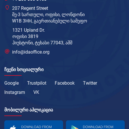
207 Regent Street
მე-3 სართული, ოფისი, ლონდონი
W1B 3HH, გაერთიანებული სამეფო
1321 Upland Dr.
ოფისი 3819
ჰიუსტონი, ტეხასი 77043, აშშ
info@idaoffice.org
ᲩᲕᲔᲜᲘ ᲡᲝᲪᲘᲐᲚᲣᲠᲘ
Google
Trustpilot
Facebook
Twitter
Instagram
VK
ᲛᲝᲑᲘᲚᲣᲠᲘ ᲐᲞᲚᲘᲙᲐᲪᲘᲐ