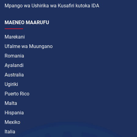
Mpango wa Ushirika wa Kusafiri kutoka IDA
MAENEO MAARUFU
Marekani
Ufalme wa Muungano
Romania
Ayalandi
Australia
Ugiriki
Puerto Rico
Malta
Hispania
Mexiko
Italia