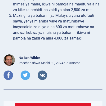
mimea ya maua, ikiwa ni pamoja na maelfu ya aina
za kike za orchidi, na zaidi ya aina 2,500 za miti.
Mazingira ya baharini ya Malaysia yana utofauti
sawa, yenye miamba yake ya matumbawe
inayosaidia zaidi ya aina 600 za matumbawe na
anuwai kubwa ya maisha ya baharini, ikiwa ni
pamoja na zaidi ya aina 4,000 za samaki.
Na
Ben Wilder
Imechapishwa Machi 30, 2024 • 7 kusoma