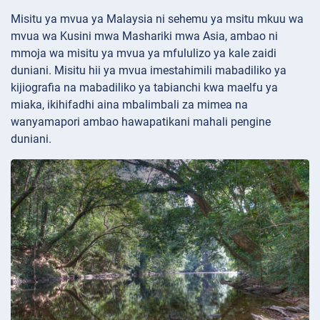
Misitu ya mvua ya Malaysia ni sehemu ya msitu mkuu wa
mvua wa Kusini mwa Mashariki mwa Asia, ambao ni
mmoja wa misitu ya mvua ya mfululizo ya kale zaidi
duniani. Misitu hii ya mvua imestahimili mabadiliko ya
kijiografia na mabadiliko ya tabianchi kwa maelfu ya
miaka, ikihifadhi aina mbalimbali za mimea na
wanyamapori ambao hawapatikani mahali pengine
duniani.