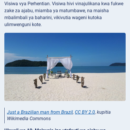
Visiwa vya Perhentian. Visiwa hivi vinajulikana kwa fukwe
zake za ajabu, miamba ya matumbawe, na maisha
mbalimbali ya baharini, vikivutia wageni kutoka
ulimwenguni kote.
Just a Brazilian man from Brazil
,
CC BY 2.0
, kupitia
Wikimedia Commons