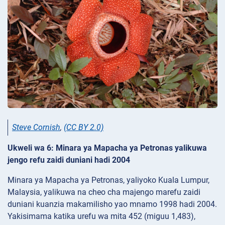
Steve Cornish
,
(CC BY 2.0)
Ukweli wa 6: Minara ya Mapacha ya Petronas yalikuwa
jengo refu zaidi duniani hadi 2004
Minara ya Mapacha ya Petronas, yaliyoko Kuala Lumpur,
Malaysia, yalikuwa na cheo cha majengo marefu zaidi
duniani kuanzia makamilisho yao mnamo 1998 hadi 2004.
Yakisimama katika urefu wa mita 452 (miguu 1,483),