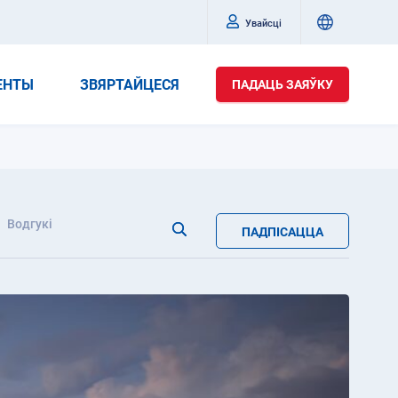
Увайсці
ЕНТЫ
ЗВЯРТАЙЦЕСЯ
ПАДАЦЬ ЗАЯЎКУ
Водгукі
ПАДПІСАЦЦА