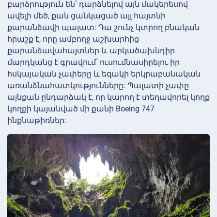
բարձրություն են՝ դարձնելով այն մակերեսով
ավելի մեծ, քան ցանկացած այլ հայտնի
քարանձավի պալատ: Դա շունչ կտրող բնական
հրաշք է, որը ամբողջ աշխարհից
քարանձավահայտներ և արկածախնդիր
մարդկանց է գրավում՝ ուսումնասիրելու իր
հսկայական չափերը և եզակի երկրաբանական
առանձնահատկությունները: Պալատի չափը
այնքան ընդարձակ է, որ կարող է տեղավորել կողք
կողքի կայանված մի քանի Boeing 747
ինքնաթիռներ: