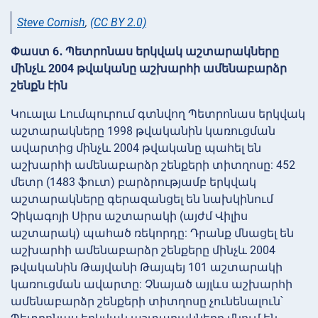
Steve Cornish
,
(CC BY 2.0)
Փաստ 6․ Պետրոնաս երկվակ աշտարակները
մինչև 2004 թվականը աշխարհի ամենաբարձր
շենքն էին
Կուալա Լումպուրում գտնվող Պետրոնաս երկվակ
աշտարակները 1998 թվականին կառուցման
ավարտից մինչև 2004 թվականը պահել են
աշխարհի ամենաբարձր շենքերի տիտղոսը: 452
մետր (1483 ֆուտ) բարձրությամբ երկվակ
աշտարակները գերազանցել են նախկինում
Չիկագոյի Սիրս աշտարակի (այժմ Վիլիս
աշտարակ) պահած ռեկորդը: Դրանք մնացել են
աշխարհի ամենաբարձր շենքերը մինչև 2004
թվականին Թայվանի Թայպեյ 101 աշտարակի
կառուցման ավարտը: Չնայած այլևս աշխարհի
ամենաբարձր շենքերի տիտղոսը չունենալուն՝