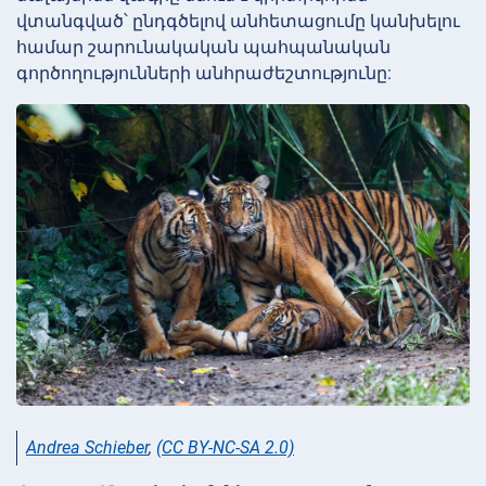
վտանգված՝ ընդգծելով անհետացումը կանխելու
համար շարունակական պահպանական
գործողությունների անհրաժեշտությունը:
Andrea Schieber
,
(CC BY-NC-SA 2.0)