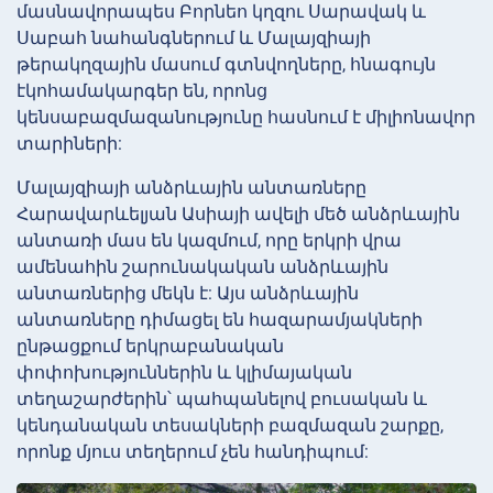
մասնավորապես Բորնեո կղզու Սարավակ և
Սաբահ նահանգներում և Մալայզիայի
թերակղզային մասում գտնվողները, հնագույն
էկոհամակարգեր են, որոնց
կենսաբազմազանությունը հասնում է միլիոնավոր
տարիների:
Մալայզիայի անձրևային անտառները
Հարավարևելյան Ասիայի ավելի մեծ անձրևային
անտառի մաս են կազմում, որը երկրի վրա
ամենահին շարունակական անձրևային
անտառներից մեկն է: Այս անձրևային
անտառները դիմացել են հազարամյակների
ընթացքում երկրաբանական
փոփոխություններին և կլիմայական
տեղաշարժերին՝ պահպանելով բուսական և
կենդանական տեսակների բազմազան շարքը,
որոնք մյուս տեղերում չեն հանդիպում: