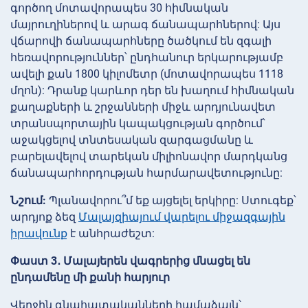
գործող մոտավորապես 30 հիմնական
մայրուղիներով և արագ ճանապարհներով: Այս
վճարովի ճանապարհները ծածկում են զգալի
հեռավորություններ՝ ընդհանուր երկարությամբ
ավելի քան 1800 կիլոմետր (մոտավորապես 1118
մղոն): Դրանք կարևոր դեր են խաղում հիմնական
քաղաքների և շրջանների միջև արդյունավետ
տրանսպորտային կապակցության գործում՝
աջակցելով տնտեսական զարգացմանը և
բարելավելով տարեկան միլիոնավոր մարդկանց
ճանապարհորդության հարմարավետությունը:
Նշում:
Պլանավորու՞մ եք այցելել երկիրը: Ստուգեք՝
արդյոք ձեզ
Մալայզիայում վարելու միջազգային
իրավունք
է անհրաժեշտ:
Փաստ 3․ Մալայերեն վագրերից մնացել են
ընդամենը մի քանի հարյուր
Վերջին գնահատականների համաձայն՝