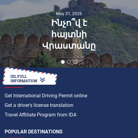
May 31, 2026
Ինչո՞վ է
հայտնի
Վրաստանը
HOW TO
Get International Driving Permit online
Get a driver's license translation
Travel Affiliate Program from IDA
POPULAR DESTINATIONS