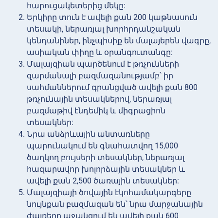
հարուցակետերից մեկը:
Երկիրը տուն է ավելի քան 200 կաթնասուն
տեսակի, ներառյալ խորհրդանշական
կենդանիներ, ինչպիսիք են մալայերեն վագրը,
ասիական փիղը և օրանգուտանգը:
Մալայզիան պարծենում է թռչունների
զարմանալի բազմազանությամբ՝ իր
սահմաններում գրանցված ավելի քան 800
թռչունային տեսակներով, ներառյալ
բազմաթիվ էնդեմիկ և միգրացիոն
տեսակներ:
Նրա անձրևային անտառները
պարունակում են գնահատվող 15,000
ծաղկող բույսերի տեսակներ, ներառյալ
հազարավոր խոլորձային տեսակներ և
ավելի քան 2,500 ծառային տեսակներ:
Մալայզիայի ծովային էկոհամակարգերը
նույնքան բազմազան են՝ նրա մարջանային
ժայռերը աջակցում են ավելի քան 600