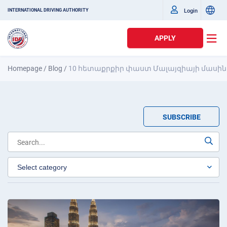
Login
INTERNATIONAL DRIVING AUTHORITY
APPLY
Homepage
/
Blog
/
10 հետաքրքիր փաստ Մալայզիայի մասին
SUBSCRIBE