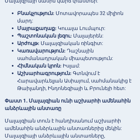
Մալայզիայի մասին կարճ փաստեր:
Բնակչություն:
Մոտավորապես 32 միլիոն
մարդ:
Մայրաքաղաք:
Կուալա Լումպուր:
Պաշտոնական լեզու:
Մալայերեն:
Արժույթ:
Մալայզիական ռինգիտ:
Կառավարություն:
Դաշնային
սահմանադրական միապետություն:
Հիմնական կրոն:
Իսլամ:
Աշխարհագրություն:
Գտնվում է
Հարավարևելյան Ասիայում, սահմանակից է
Թաիլանդի, Ինդոնեզիայի և Բրունեյի հետ:
Փաստ 1․ Մալայզիան ունի աշխարհի ամենահին
անձրևային անտառը
Մալայզիան տուն է հանդիսանում աշխարհի
ամենահին անձրևային անտառներից մեկին:
Մալայզիայի անձրևային անտառները,