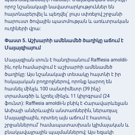
որոշ նշանակալի նավատարկություններ են
հայտնաբերվել և պեղվել՝ լույս սփռելով շրջանի
հարուստ ծովային պատմության և առևտրական
ուղիների վրա:
Փաստ 5․ Աշխարհի ամենամեծ ծաղիկը աճում է
Մալայզիայում
Մալայզիան տուն է հանդիսանում Rafflesia arnoldii-
ին, որն համարվում է աշխարհի ամենամեծ
ծաղիկը: Այս նշանակալի տեսակը հայտնի է իր
հսկայական բողբոջներով, որոնք կարող են
հասնել մինչև 100 սանտիմետր (39 ինչ)
տրամագծի և կշռել մինչև 11 կիլոգրամ (24
ֆունտ): Rafflesia arnoldii-ն բնիկ է Հարավարևելյան
Ասիայի անձրևային անտառներին, ներառյալ
Մալայզիային, որտեղ այն աճում է հատուկ
շրջաններում՝ համապատասխան կլիմայական և
բնակավայրային պայմաններով: Այս եզակի