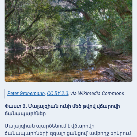
Peter Gronemann
,
CC BY 2.0
, via Wikimedia Commons
Փաստ 2․ Մալայզիան ունի մեծ թվով վճարովի
ճանապարհներ
Մալայզիան պարծենում է վճարովի
ճանապարհների զգալի ցանցով՝ ամբողջ երկրում