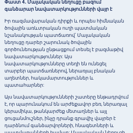
Փաստ 4․ Մալակական նեղուցը բազում
գանձարար նավատարկությունների վայր է
Իր ռազմավարական դիրքի և որպես հիմնական
ծովային առևտրական ուղի պատմական
նշանակության պատճառով՝ Մալակական
նեղուցը դարեր շարունակ ծովային
գործունեության ընթացքում տեսել է բազմաթիվ
նավատարկություններ: Այս
նավատարկությունները տեղի են ունեցել
տարբեր պատճառներով, ներառյալ բնական
աղետներ, հակամարտություններ և
պատահարներ:
Այս նավատարկությունների շատերը ենթադրվում
է, որ պարունակում են արժեքավոր բեռ, ներառյալ
կերամիկա, թանկարժեք մետաղներ և այլ
ցուցանմուշներ, ինչը դրանք գրավիչ վայրեր է
դարձնում գանձարվորների, հնագետների և
պատմաբանների համար: Մալակական նեղուցի