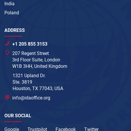
India
Poland
ADDRESS
+1 205 855 3153
207 Regent Street
3rd Floor Suite, London
W1B 3HH, United Kingdom
1321 Upland Dr.
Ste. 3819
Houston, TX 77043, USA
info@idaoffice.org
OUR SOCIAL
Google
Trustpilot
Facebook
Twitter