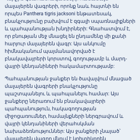
մալայերեն վագրերի, որոնք նաև հայտնի են
որպես Panthera tigris jacksoni ենթատեսակ,
բնակչությունը բախվում է զգալի սպառնալիքների
և պահպանության խնդիրների: Գնահատվում է,
որ բնության մեջ մնացել են ընդամենը մի քանի
հարյուր մալայերեն վագր: Այս անկումը
հիմնականում պայմանավորված է
բնակավայրերի կորստով, գողությամբ և մարդ-
վայրի կենդանիների հակամարտությամբ:
Պահպանության ջանքեր են ծավալվում մնացած
մալայերեն վագրերի բնակչությունը
պաշտպանելու և պահպանելու համար: Այս
ջանքերը ներառում են բնակավայրերի
պահպանություն, հակագողության
միջոցառումներ, համայնքների ներգրավում և
վայրի կենդանիների վերահսկման
նախաձեռնություններ: Այս ջանքերի չնայած՝
մալայերեն վագրը մնում է կրիտիկորեն