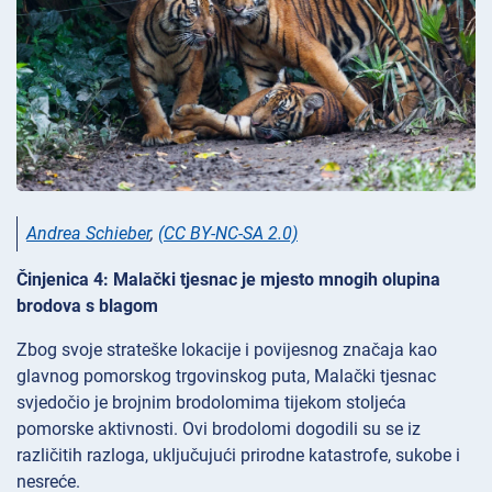
Andrea Schieber
,
(CC BY-NC-SA 2.0)
Činjenica 4: Malački tjesnac je mjesto mnogih olupina
brodova s blagom
Zbog svoje strateške lokacije i povijesnog značaja kao
glavnog pomorskog trgovinskog puta, Malački tjesnac
svjedočio je brojnim brodolomima tijekom stoljeća
pomorske aktivnosti. Ovi brodolomi dogodili su se iz
različitih razloga, uključujući prirodne katastrofe, sukobe i
nesreće.