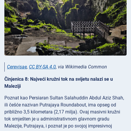
Cerevisae
,
CC BY-SA 4.0
, via Wikimedia Common
Činjenica 8: Najveći kružni tok na svijetu nalazi se u
Maleziji
Poznat kao Persiaran Sultan Salahuddin Abdul Aziz Shah,
ili češće nazivan Putrajaya Roundabout, ima opseg od
približno 3,5 kilometara (2,17 milja). Ovaj masivni kružni
tok smješten je u administrativnom glavnom gradu
Malezije, Putrajaya, i poznat je po svojoj impresivnoj