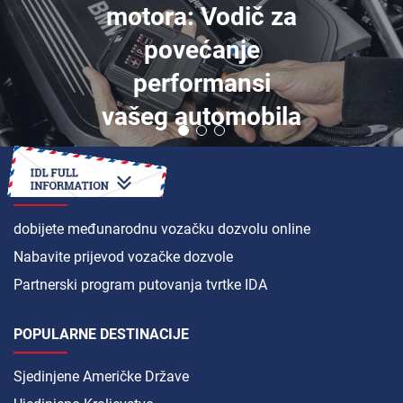
motora: Vodič za
povećanje
performansi
vašeg automobila
KAKO DA
dobijete međunarodnu vozačku dozvolu online
Nabavite prijevod vozačke dozvole
Partnerski program putovanja tvrtke IDA
POPULARNE DESTINACIJE
Sjedinjene Američke Države