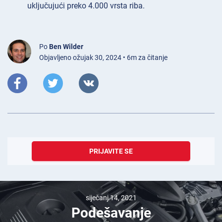
uključujući preko 4.000 vrsta riba.
Po
Ben Wilder
Objavljeno ožujak 30, 2024 • 6m za čitanje
PRIJAVITE SE
siječanj 14, 2021
Podešavanje