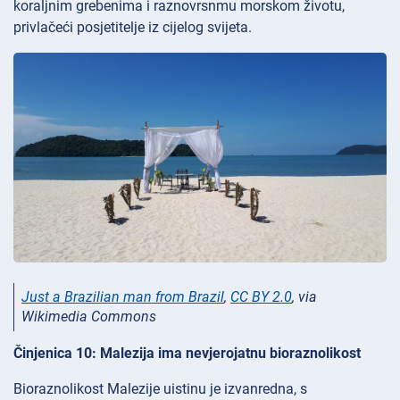
koraljnim grebenima i raznovrsnmu morskom životu,
privlačeći posjetitelje iz cijelog svijeta.
Just a Brazilian man from Brazil
,
CC BY 2.0
, via
Wikimedia Commons
Činjenica 10: Malezija ima nevjerojatnu bioraznolikost
Bioraznolikost Malezije uistinu je izvanredna, s