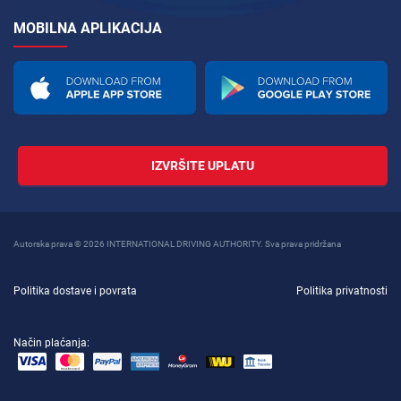
MOBILNA APLIKACIJA
IZVRŠITE UPLATU
Autorska prava © 2026 INTERNATIONAL DRIVING AUTHORITY. Sva prava pridržana
Politika dostave i povrata
Politika privatnosti
Način plaćanja: