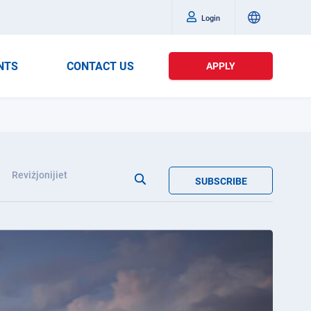
Login
NTS
CONTACT US
APPLY
Reviżjonijiet
SUBSCRIBE