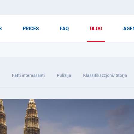
S
PRICES
FAQ
BLOG
AGE
Fatti interessanti
Pulizija
Klassifikazzjoni/ Storja