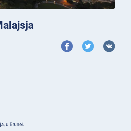
Malajsja
ja, u Brunei.