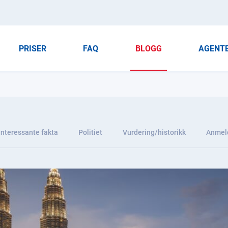
PRISER
FAQ
BLOGG
AGENT
Interessante fakta
Politiet
Vurdering/historikk
Anmel