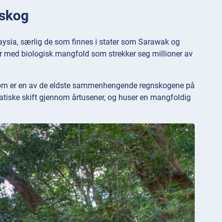
nskog
aysia, særlig de som finnes i stater som Sarawak og
 med biologisk mangfold som strekker seg millioner av
 som er en av de eldste sammenhengende regnskogene på
atiske skift gjennom årtusener, og huser en mangfoldig