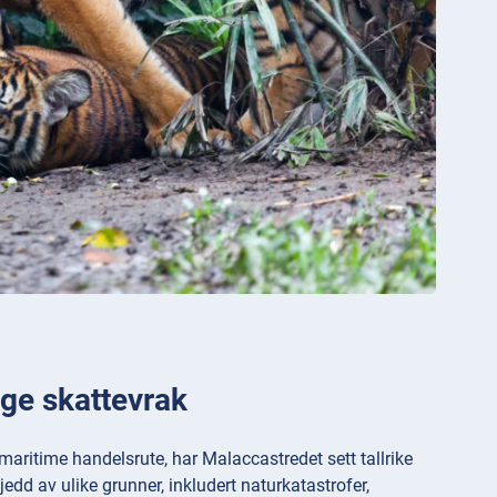
ge skattevrak
maritime handelsrute, har Malaccastredet sett tallrike
dd av ulike grunner, inkludert naturkatastrofer,