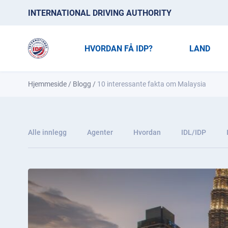
INTERNATIONAL DRIVING AUTHORITY
HVORDAN FÅ IDP?
LAND
Hjemmeside
/
Blogg
/
10 interessante fakta om Malaysia
Alle innlegg
Agenter
Hvordan
IDL/IDP