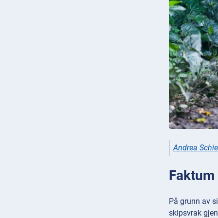
Andrea Schie
Faktum 
På grunn av si
skipsvrak gjen