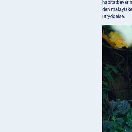
habitatbevarin
den malayiske 
utryddelse.