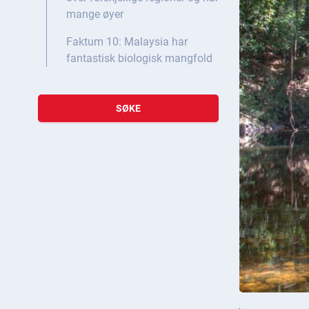
mange øyer
Faktum 10: Malaysia har
fantastisk biologisk mangfold
SØKE