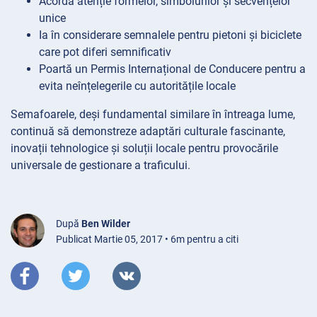
Acordă atenție formelor, simbolurilor și secvențelor
unice
Ia în considerare semnalele pentru pietoni și biciclete
care pot diferi semnificativ
Poartă un Permis Internațional de Conducere pentru a
evita neînțelegerile cu autoritățile locale
Semafoarele, deși fundamental similare în întreaga lume,
continuă să demonstreze adaptări culturale fascinante,
inovații tehnologice și soluții locale pentru provocările
universale de gestionare a traficului.
După
Ben Wilder
Publicat Martie 05, 2017 • 6m pentru a citi