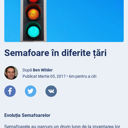
Semafoare în diferite țări
După
Ben Wilder
Publicat Martie 05, 2017 • 6m pentru a citi
Evoluția Semafoarelor
Semafoarele au parcurs un drum lung de la inventarea lor