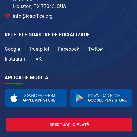
Houston, TX 77043, SUA
info@idaoffice.org
REȚELELE NOASTRE DE SOCIALIZARE
Google
Trustpilot
Facebook
Twitter
Instagram
VK
APLICAȚIE MOBILĂ
EFECTUAȚI O PLATĂ