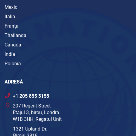
Mexic
Italia
Franța
Thailanda
Canada
India
Polonia
ADRESĂ
+1 205 855 3153
207 Regent Street
Etajul 3, birou, Londra
W1B 3HH, Regatul Unit
1321 Upland Dr.
Biroul 3819