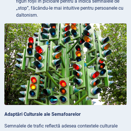
figuri roșii în picioare pentru a indica semnalele de
„stop”, făcându-le mai intuitive pentru persoanele cu
daltonism.
Adaptări Culturale ale Semafoarelor
Semnalele de trafic reflectă adesea contextele culturale