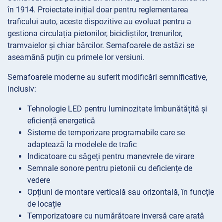
în 1914. Proiectate inițial doar pentru reglementarea
traficului auto, aceste dispozitive au evoluat pentru a
gestiona circulația pietonilor, bicicliștilor, trenurilor,
tramvaielor și chiar bărcilor. Semafoarele de astăzi se
aseamănă puțin cu primele lor versiuni.
Semafoarele moderne au suferit modificări semnificative,
inclusiv:
Tehnologie LED pentru luminozitate îmbunătățită și
eficiență energetică
Sisteme de temporizare programabile care se
adaptează la modelele de trafic
Indicatoare cu săgeți pentru manevrele de virare
Semnale sonore pentru pietonii cu deficiențe de
vedere
Opțiuni de montare verticală sau orizontală, în funcție
de locație
Temporizatoare cu numărătoare inversă care arată