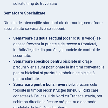
solicite timp de traversare
Semafoare Specializate
Dincolo de intersecțiile standard ale drumurilor, semafoare
specializate servesc diverse scopuri:
Semafoare cu două secțiuni
(doar roșu și verde) se
găsesc frecvent la punctele de trecere a frontierei,
intrările/ieșirile din parcări și punctele de control de
securitate.
Semafoare specifice pentru biciclete
în orașe
precum Viena sunt poziționate la înălțimi convenabile
pentru bicicliști și prezintă simboluri de bicicletă
pentru claritate.
Semafoare pentru benzi reversibile
, precum cele
folosite în timpul reconstrucției tunelului Roki care
conectează Caucazul de Nord cu Transcaucazia, pot
schimba direcția la fiecare oră pentru a acomoda
modelele de trafic în schimbare.