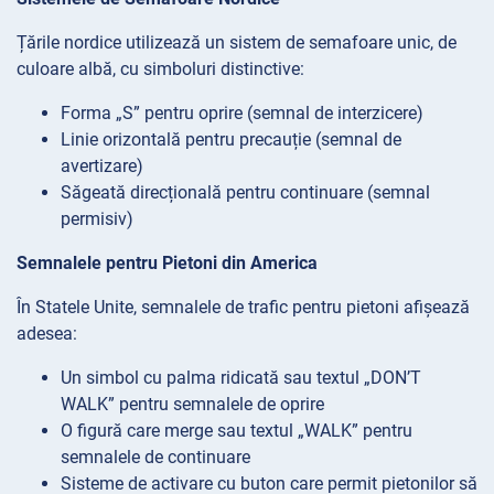
Țările nordice utilizează un sistem de semafoare unic, de
culoare albă, cu simboluri distinctive:
Forma „S” pentru oprire (semnal de interzicere)
Linie orizontală pentru precauție (semnal de
avertizare)
Săgeată direcțională pentru continuare (semnal
permisiv)
Semnalele pentru Pietoni din America
În Statele Unite, semnalele de trafic pentru pietoni afișează
adesea:
Un simbol cu palma ridicată sau textul „DON’T
WALK” pentru semnalele de oprire
O figură care merge sau textul „WALK” pentru
semnalele de continuare
Sisteme de activare cu buton care permit pietonilor să