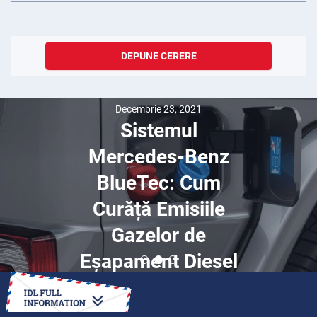
DEPUNE CERERE
Decembrie 23, 2021
Sistemul
Mercedes-Benz
BlueTec: Cum
Curăță Emisiile
Gazelor de
Eșapament Diesel
CUM SĂ