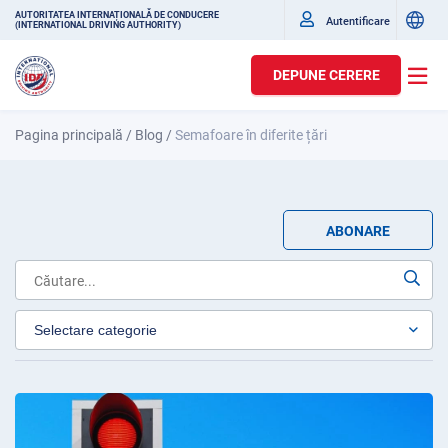
AUTORITATEA INTERNAȚIONALĂ DE CONDUCERE
Autentificare
(INTERNATIONAL DRIVING AUTHORITY)
DEPUNE CERERE
Pagina principală
/
Blog
/
Semafoare în diferite țări
ABONARE