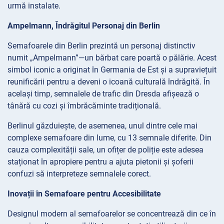
urmă instalate.
Ampelmann, Îndrăgitul Personaj din Berlin
Semafoarele din Berlin prezintă un personaj distinctiv
numit „Ampelmann”—un bărbat care poartă o pălărie. Acest
simbol iconic a originat în Germania de Est și a supraviețuit
reunificării pentru a deveni o icoană culturală îndrăgită. În
același timp, semnalele de trafic din Dresda afișează o
tânără cu cozi și îmbrăcăminte tradițională.
Berlinul găzduiește, de asemenea, unul dintre cele mai
complexe semafoare din lume, cu 13 semnale diferite. Din
cauza complexității sale, un ofițer de poliție este adesea
staționat în apropiere pentru a ajuta pietonii și șoferii
confuzi să interpreteze semnalele corect.
Inovații în Semafoare pentru Accesibilitate
Designul modern al semafoarelor se concentrează din ce în