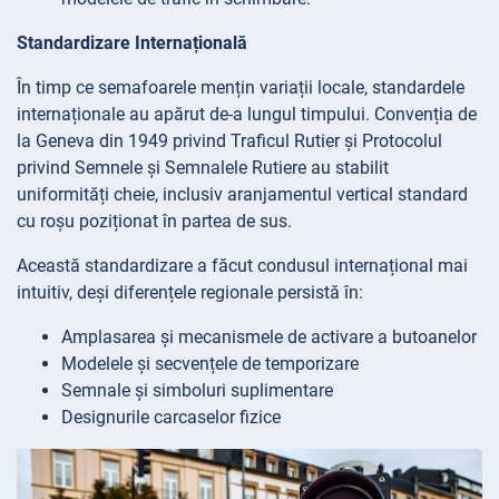
Standardizare Internațională
În timp ce semafoarele mențin variații locale, standardele
internaționale au apărut de-a lungul timpului. Convenția de
la Geneva din 1949 privind Traficul Rutier și Protocolul
privind Semnele și Semnalele Rutiere au stabilit
uniformități cheie, inclusiv aranjamentul vertical standard
cu roșu poziționat în partea de sus.
Această standardizare a făcut condusul internațional mai
intuitiv, deși diferențele regionale persistă în:
Amplasarea și mecanismele de activare a butoanelor
Modelele și secvențele de temporizare
Semnale și simboluri suplimentare
Designurile carcaselor fizice