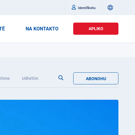
Identifikohu
TË
NA KONTAKTO
APLIKO
rtime
Udhëtim
ABONOHU