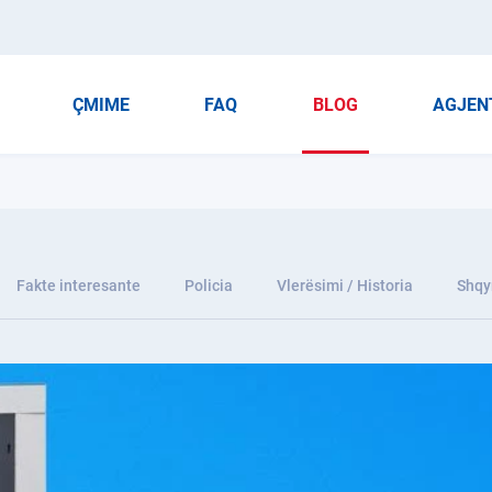
ÇMIME
FAQ
BLOG
AGJEN
Fakte interesante
Policia
Vlerësimi / Historia
Shqy