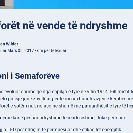
orët në vende të ndryshme
en Wilder
kuar Mars 05, 2017 • 6m për të lexuar
oni i Semaforëve
 evoluar shumë që nga shpikja e tyre në vitin 1914. Fillimisht të
ëto pajisje janë zhvilluar për të menaxhuar lëvizjen e këmbësorë
forët e sotëm nuk ngjasojnë shumë me paraardhësit e tyre të h
ernë kanë pësuar ndryshime të rëndësishme, duke përfshirë:
jia LED për ndriçim të përmirësuar dhe efikasitet energjitik