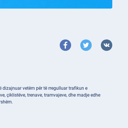
 dizajnuar vetëm për të rregulluar trafikun e
ve, çiklistëve, trenave, tramvajeve, dhe madje edhe
ershëm.