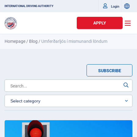
Login
INTERNATIONAL DRIVING AUTHORITY
APPLY
Homepage
/
Blog
/
Umferðarljós í mismunandi löndum
SUBSCRIBE