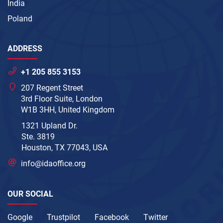
India
Poland
ADDRESS
+1 205 855 3153
207 Regent Street
3rd Floor Suite, London
W1B 3HH, United Kingdom
1321 Upland Dr.
Ste. 3819
Houston, TX 77043, USA
info@idaoffice.org
OUR SOCIAL
Google
Trustpilot
Facebook
Twitter