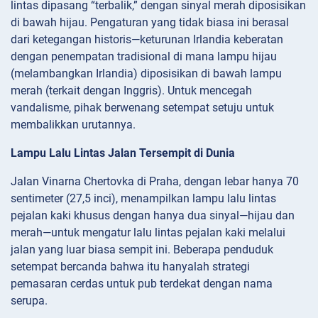
lintas dipasang “terbalik,” dengan sinyal merah diposisikan
di bawah hijau. Pengaturan yang tidak biasa ini berasal
dari ketegangan historis—keturunan Irlandia keberatan
dengan penempatan tradisional di mana lampu hijau
(melambangkan Irlandia) diposisikan di bawah lampu
merah (terkait dengan Inggris). Untuk mencegah
vandalisme, pihak berwenang setempat setuju untuk
membalikkan urutannya.
Lampu Lalu Lintas Jalan Tersempit di Dunia
Jalan Vinarna Chertovka di Praha, dengan lebar hanya 70
sentimeter (27,5 inci), menampilkan lampu lalu lintas
pejalan kaki khusus dengan hanya dua sinyal—hijau dan
merah—untuk mengatur lalu lintas pejalan kaki melalui
jalan yang luar biasa sempit ini. Beberapa penduduk
setempat bercanda bahwa itu hanyalah strategi
pemasaran cerdas untuk pub terdekat dengan nama
serupa.