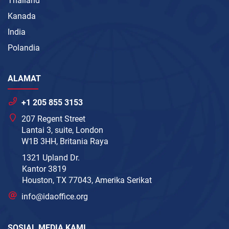
Thailand
Kanada
India
Polandia
ALAMAT
+1 205 855 3153
207 Regent Street
Lantai 3, suite, London
W1B 3HH, Britania Raya
1321 Upland Dr.
Kantor 3819
Houston, TX 77043, Amerika Serikat
info@idaoffice.org
SOSIAL MEDIA KAMI