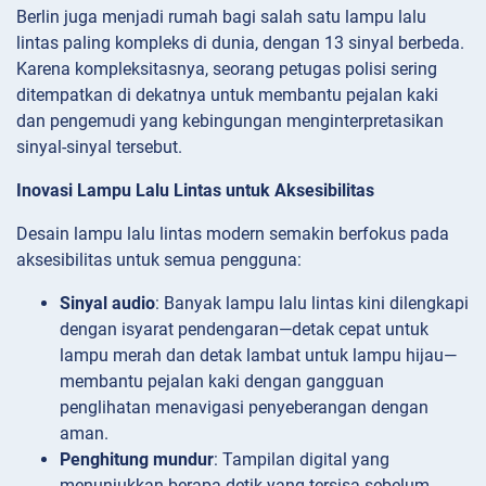
Berlin juga menjadi rumah bagi salah satu lampu lalu
lintas paling kompleks di dunia, dengan 13 sinyal berbeda.
Karena kompleksitasnya, seorang petugas polisi sering
ditempatkan di dekatnya untuk membantu pejalan kaki
dan pengemudi yang kebingungan menginterpretasikan
sinyal-sinyal tersebut.
Inovasi Lampu Lalu Lintas untuk Aksesibilitas
Desain lampu lalu lintas modern semakin berfokus pada
aksesibilitas untuk semua pengguna:
Sinyal audio
: Banyak lampu lalu lintas kini dilengkapi
dengan isyarat pendengaran—detak cepat untuk
lampu merah dan detak lambat untuk lampu hijau—
membantu pejalan kaki dengan gangguan
penglihatan menavigasi penyeberangan dengan
aman.
Penghitung mundur
: Tampilan digital yang
menunjukkan berapa detik yang tersisa sebelum