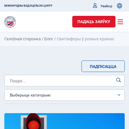
Увайсці
МІЖНАРОДНЫ ВАДЗІЦЕЛЬСКІ ЦЭНТР
ПАДАЦЬ ЗАЯЎКУ
Галоўная старонка
/
Блог
/
Святлафоры ў розных краінах
ПАДПІСАЦЦА