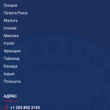
Грэцыя
Пуэрта-Рыка
Мальта
Іспанія
Мексіка
Італія
Францыя
Тайланд
Канада
Індыя
Польшча
АДРАС
+1 205 855 3153