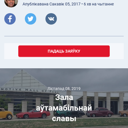
Апублікавана Сакавік 05, 2017 • 6 хв на чытанне
ПАДАЦЬ ЗАЯЎКУ
Лістапад 08, 2019
Зала
аўтамабільнай
славы