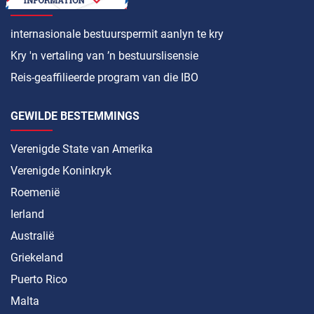
HOE OM ’N
internasionale bestuurspermit aanlyn te kry
Kry 'n vertaling van ’n bestuurslisensie
Reis-geaffilieerde program van die IBO
GEWILDE BESTEMMINGS
Verenigde State van Amerika
Verenigde Koninkryk
Roemenië
Ierland
Australië
Griekeland
Puerto Rico
Malta