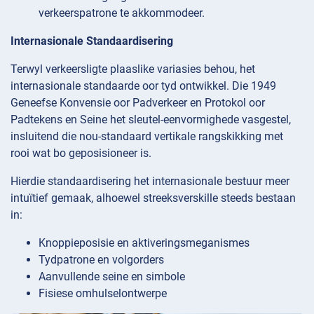
verkeerspatrone te akkommodeer.
Internasionale Standaardisering
Terwyl verkeersligte plaaslike variasies behou, het
internasionale standaarde oor tyd ontwikkel. Die 1949
Geneefse Konvensie oor Padverkeer en Protokol oor
Padtekens en Seine het sleutel-eenvormighede vasgestel,
insluitend die nou-standaard vertikale rangskikking met
rooi wat bo geposisioneer is.
Hierdie standaardisering het internasionale bestuur meer
intuïtief gemaak, alhoewel streeksverskille steeds bestaan
in:
Knoppieposisie en aktiveringsmeganismes
Tydpatrone en volgorders
Aanvullende seine en simbole
Fisiese omhulselontwerpe