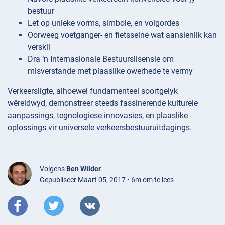
bestuur
Let op unieke vorms, simbole, en volgordes
Oorweeg voetganger- en fietsseine wat aansienlik kan
verskil
Dra ‘n Internasionale Bestuurslisensie om
misverstande met plaaslike owerhede te vermy
Verkeersligte, alhoewel fundamenteel soortgelyk
wêreldwyd, demonstreer steeds fassinerende kulturele
aanpassings, tegnologiese innovasies, en plaaslike
oplossings vir universele verkeersbestuuruitdagings.
Volgens
Ben Wilder
Gepubliseer Maart 05, 2017 • 6m om te lees