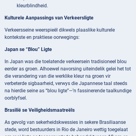
kleurblindheid.
Kulturele Aanpassings van Verkeersligte
Verkeersseine weerspieël dikwels plaaslike kulturele
kontekste en praktiese oorwegings:
Japan se “Blou” Ligte
In Japan was die toelatende verkeersein tradisioneel blou
eerder as groen. Alhoewel navorsing uiteindelik gelei het tot
die verandering van die werklike kleur na groen vir
verbeterde sigbaarheid, verwys die Japannese taal steeds
na hierdie seine as “blou ligte”—’n fassinerende taalkundige
oorblyfsel.
Brasilië se Veiligheidsmaatreëls
As gevolg van sekerheidskwessies in sekere Brasiliaanse
stede, word bestuurders in Rio de Janeiro wettig toegelaat