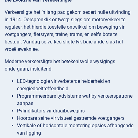
Verkeersligte het ‘n lang pad gekom sedert hulle uitvinding
in 1914. Oorspronklik ontwerp slegs om motorverkeer te
reguleer, het hierdie toestelle ontwikkel om beweging vir
voetgangers, fietsryers, treine, trams, en selfs bote te
bestuur. Vandag se verkeersligte lyk baie anders as hul
vroeë eweknieë.
Moderne verkeersligte het betekenisvolle wysigings
ondergaan, insluitend:
LED-tegnologie vir verbeterde helderheid en
energiedoeltreffendheid
Programmeerbare tydsisteme wat by verkeerspatrone
aanpas
Pylindikators vir draaibewegins
Hoorbare seine vir visueel gestremde voetgangers
Vertikale of horisontale montering-opsies afhangende
van ligging