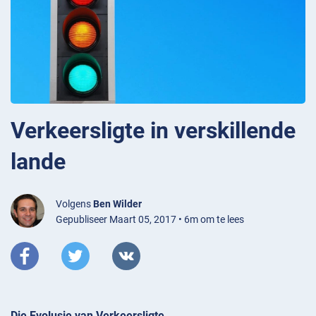
Verkeersligte in verskillende
lande
Volgens
Ben Wilder
Gepubliseer Maart 05, 2017 • 6m om te lees
Die Evolusie van Verkeersligte