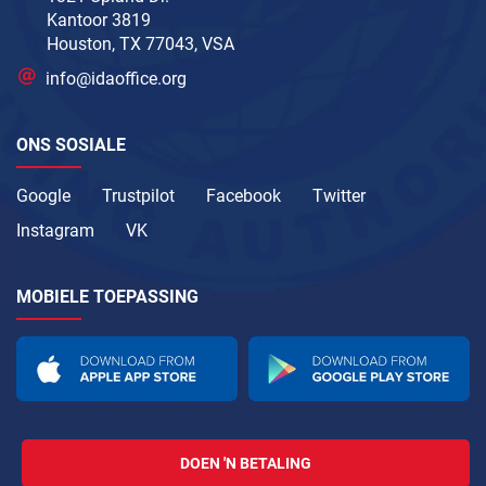
Kantoor 3819
Houston, TX 77043, VSA
info@idaoffice.org
ONS SOSIALE
Google
Trustpilot
Facebook
Twitter
Instagram
VK
MOBIELE TOEPASSING
DOEN 'N BETALING