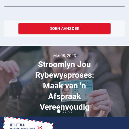
DOEN AANSOEK
Mei 08, 2023
Stroomlyn Jou
Rybewysproses:
Maak van 'n
Afspraak
Vereenvoudig