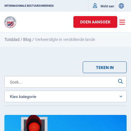
Meld aan
INTERNASIONALE BESTUURSOWERHEID
DOEN AANSOEK
Tuisblad
/
Blog
/
Verkeersligte in verskillende lande
TEKEN IN