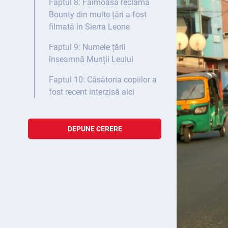
Faptul 8: Faimoasa reclamă
Bounty din multe țări a fost
filmată în Sierra Leone
Faptul 9: Numele țării
înseamnă Munții Leului
Faptul 10: Căsătoria copiilor a
fost recent interzisă aici
DEPUNE CERERE