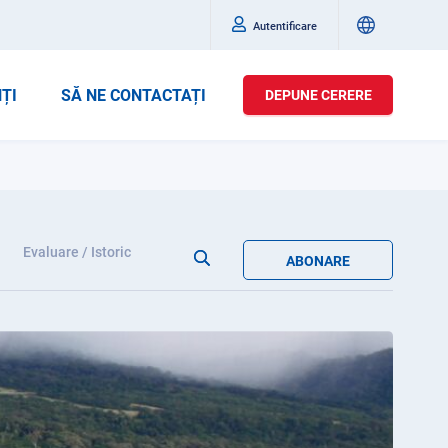
Autentificare
ȚI
SĂ NE CONTACTAȚI
DEPUNE CERERE
Evaluare / Istoric
ABONARE