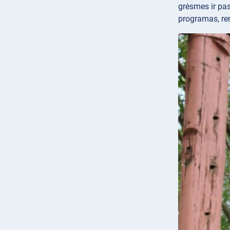
grėsmes ir pa
programas, re