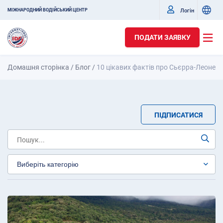
Логін
МІЖНАРОДНИЙ ВОДІЙСЬКИЙ ЦЕНТР
ПОДАТИ ЗАЯВКУ
Домашня сторінка
/
Блог
/
10 цікавих фактів про Сьєрра-Леоне
ПІДПИСАТИСЯ