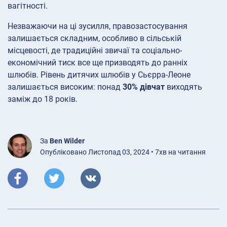
вагітності.
Незважаючи на ці зусилля, правозастосування
залишається складним, особливо в сільській
місцевості, де традиційні звичаї та соціально-
економічний тиск все ще призводять до ранніх
шлюбів. Рівень дитячих шлюбів у Сьєрра-Леоне
залишається високим: понад
30% дівчат
виходять
заміж до 18 років.
За
Ben Wilder
Опубліковано Листопад 03, 2024 • 7хв на читання