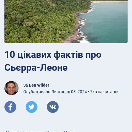
10 цікавих фактів про
Сьєрра-Леоне
За
Ben Wilder
Опубліковано Листопад 03, 2024 • 7хв на читання