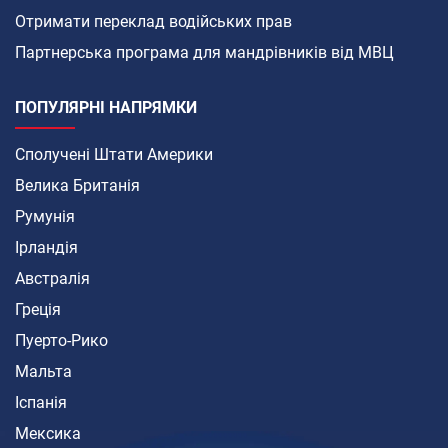
Отримати переклад водійських прав
Партнерська програма для мандрівників від МВЦ
ПОПУЛЯРНІ НАПРЯМКИ
Сполучені Штати Америки
Велика Британія
Румунія
Ірландія
Австралія
Греція
Пуерто-Рико
Мальта
Іспанія
Мексика