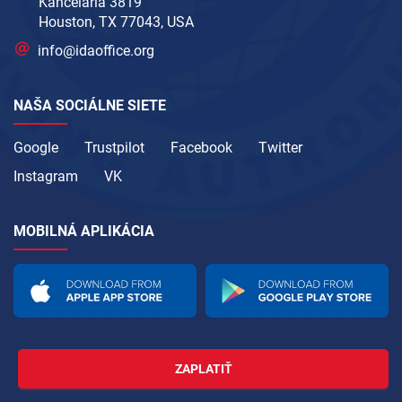
Kancelária 3819
Houston, TX 77043, USA
info@idaoffice.org
NAŠA SOCIÁLNE SIETE
Google
Trustpilot
Facebook
Twitter
Instagram
VK
MOBILNÁ APLIKÁCIA
ZAPLATIŤ