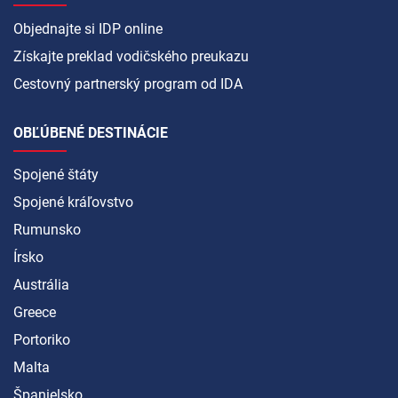
Objednajte si IDP online
Získajte preklad vodičského preukazu
Cestovný partnerský program od IDA
OBĽÚBENÉ DESTINÁCIE
Spojené štáty
Spojené kráľovstvo
Rumunsko
Írsko
Austrália
Greece
Portoriko
Malta
Španielsko