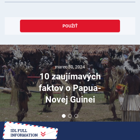
POUŽIŤ
marec 30, 2024
10 zaujímavých
faktov o Papua-
Novej Guinei
AKO NA TO