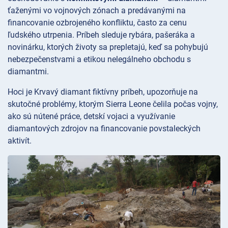
ťaženými vo vojnových zónach a predávanými na
financovanie ozbrojeného konfliktu, často za cenu
ľudského utrpenia. Príbeh sleduje rybára, pašeráka a
novinárku, ktorých životy sa prepletajú, keď sa pohybujú
nebezpečenstvami a etikou nelegálneho obchodu s
diamantmi.
Hoci je Krvavý diamant fiktívny príbeh, upozorňuje na
skutočné problémy, ktorým Sierra Leone čelila počas vojny,
ako sú nútené práce, detskí vojaci a využívanie
diamantových zdrojov na financovanie povstaleckých
aktivít.