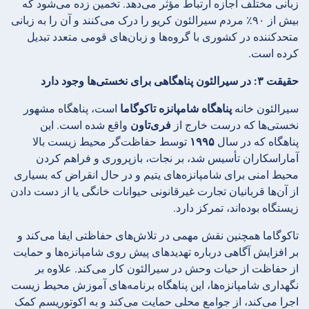
زبانی مختلف اجازه ارتباط مؤثر می‌دهد. تخمین زده می‌شود که
بیش از ۹۰٪ مردم سیرالئون کریو را درک می‌کنند و آن را به زبانی
متحدکننده در کشوری با گروه‌ها و زبان‌های قومی متعدد تبدیل
کرده است.
حقیقت ۳: در سیرالئون پناهگاهی برای نخستی‌ها وجود دارد
سیرالئون خانه
پناهگاه شامپانزه تاکوگاما
است، پناهگاه مشهور
نخستی‌ها که درست خارج از
فری‌تاون
واقع شده است. این
پناهگاه که در سال
۱۹۹۵
توسط حفاظت‌گر محیط زیست بالا
آماراسکاران تأسیس شد، بر نجات، بازپروری و فراهم کردن
محیط امنی برای شامپانزه‌های یتیم و در حال انقراض که بسیاری
از آن‌ها قربانیان تجارت غیرقانونی حیوانات خانگی یا از دست دادن
زیستگاه بوده‌اند، تمرکز دارد.
تاکوگاما همچنین نقش مهمی در تلاش‌های حفاظتی ایفا می‌کند و
بر افزایش آگاهی درباره تهدیدهای پیش روی شامپانزه‌ها و حمایت
از حفاظت از حیات وحش در سیرالئون کار می‌کند. علاوه بر
نگهداری شامپانزه‌ها، این پناهگاه برنامه‌های آموزش محیط زیست
اجرا می‌کند، از جوامع محلی حمایت می‌کند و به اکوتوریسم کمک