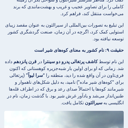
کاملی را برای تصاویر عجیب و غریب و بهشت‌مانندی که برند
می‌خواست منتقل کند، فراهم کرد.
این تبلیغ به تصورات بین‌المللی از سیرالئون به عنوان مقصد زیبای
استوایی کمک کرد، اگرچه در آن زمان، صنعت گردشگری کشور
توسعه نیافته بود.
حقیقت ۹: نام کشور به معنای کوه‌های شیر است
این نام توسط
کاشف پرتغالی پدرو دو سینترا
در
قرن پانزدهم
داده
شد. زمانی که او برای اولین بار شبه‌جزیره کوهستانی که اکنون
فری‌تاون در آن واقع شده را دید، منطقه را
“سرا لیوآ”
(پرتغالی
برای “کوه‌های شیر ماده”) نامید، به دلیل شکل‌های ناهموار و
شیرمانند کوه‌ها یا احتمالاً صدای رعد و برق که در اطراف قله‌ها
طنین‌انداز می‌شد و یادآور غرش شیر بود. با گذشت زمان، نام در
انگلیسی به
سیرالئون
تکامل یافت.