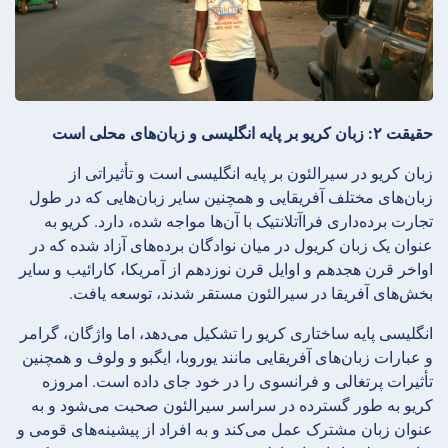
حقیقت ۲: زبان کریو بر پایه انگلیسی و زبان‌های محلی است
زبان کریو در سیرالئون بر پایه انگلیسی است و تأثیراتی از
زبان‌های مختلف آفریقایی و همچنین سایر زبان‌هایی که در طول
تجارت برده‌داری فراآتلانتیک با آن‌ها مواجه شده، دارد. کریو به
عنوان یک زبان کریول در میان نوادگان برده‌های آزاد شده که در
اواخر قرن هجدهم و اوایل قرن نوزدهم از آمریکا، کارائیب و سایر
بخش‌های آفریقا در سیرالئون مستقر شدند، توسعه یافت.
انگلیسی پایه ساختاری کریو را تشکیل می‌دهد، اما واژگان، گرامر
و عبارات زبان‌های آفریقایی مانند یوروبا، ایگبو و ولوف و همچنین
تأثیرات پرتغالی و فرانسوی را در خود جای داده است. امروزه
کریو به طور گسترده در سراسر سیرالئون صحبت می‌شود و به
عنوان زبان مشترک عمل می‌کند و به افراد از پیشینه‌های قومی و