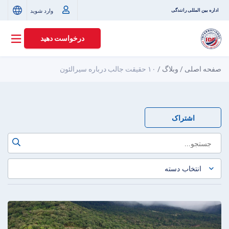
وارد شوید
اداره بین المللی رانندگی
درخواست دهید
صفحه اصلی
/
وبلاگ
/
۱۰ حقیقت جالب درباره سیرالئون
اشتراک