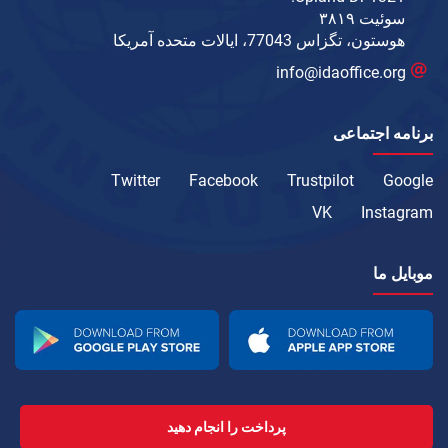
سوئیت ۳۸۱۹
هوستون، تگزاس 77043، ایالات متحده آمریکا
info@idaoffice.org
برنامه اجتماعی
Twitter
Facebook
Trustpilot
Google
VK
Instagram
موبایل ما
پرداخت را انجام دهید