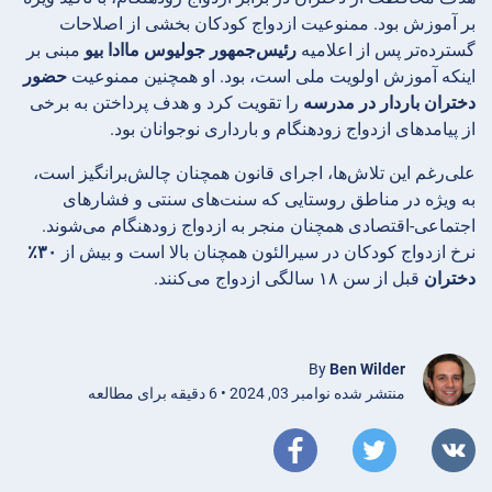
بر آموزش بود. ممنوعیت ازدواج کودکان بخشی از اصلاحات
گسترده‌تر پس از اعلامیه
رئیس‌جمهور جولیوس ماادا بیو
مبنی بر
اینکه آموزش اولویت ملی است، بود. او همچنین ممنوعیت
حضور
دختران باردار در مدرسه
را تقویت کرد و هدف پرداختن به برخی
از پیامدهای ازدواج زودهنگام و بارداری نوجوانان بود.
علی‌رغم این تلاش‌ها، اجرای قانون همچنان چالش‌برانگیز است،
به ویژه در مناطق روستایی که سنت‌های سنتی و فشارهای
اجتماعی-اقتصادی همچنان منجر به ازدواج زودهنگام می‌شوند.
نرخ ازدواج کودکان در سیرالئون همچنان بالا است و بیش از
۳۰٪
دختران
قبل از سن ۱۸ سالگی ازدواج می‌کنند.
By
Ben Wilder
منتشر شده نوامبر 03, 2024 • 6 دقیقه برای مطالعه