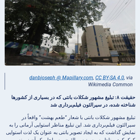
danbjoseph @ Mapillary.com
,
CC BY-SA 4.0
, via
Wikimedia Common
حقیقت ۸: تبلیغ مشهور شکلات بانتی که در بسیاری از کشورها
شناخته شده، در سیرالئون فیلم‌برداری شد
تبلیغ مشهور شکلات بانتی با شعار “طعم بهشت” واقعاً در
سیرالئون فیلم‌برداری شد. این تبلیغ مناظر استوایی آرمانی را به
نمایش گذاشت که به ایجاد تصویر بانتی به عنوان یک لذت استوایی
کمک کرد. مناظر سرسبز سیرالئون و سواحل بکر آن زمینه