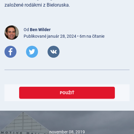
založené rodákmi z Bieloruska.
Od
Ben Wilder
Publikované január 28, 2024 • 6m na čítanie
POUŽIŤ
november 08, 2019