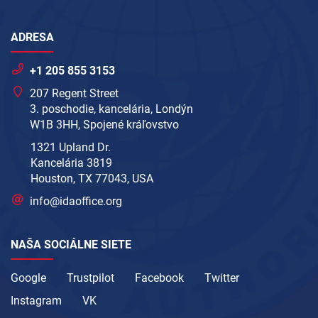
ADRESA
+1 205 855 3153
207 Regent Street
3. poschodie, kancelária, Londýn
W1B 3HH, Spojené kráľovstvo
1321 Upland Dr.
Kancelária 3819
Houston, TX 77043, USA
info@idaoffice.org
NAŠA SOCIÁLNE SIETE
Google
Trustpilot
Facebook
Twitter
Instagram
VK