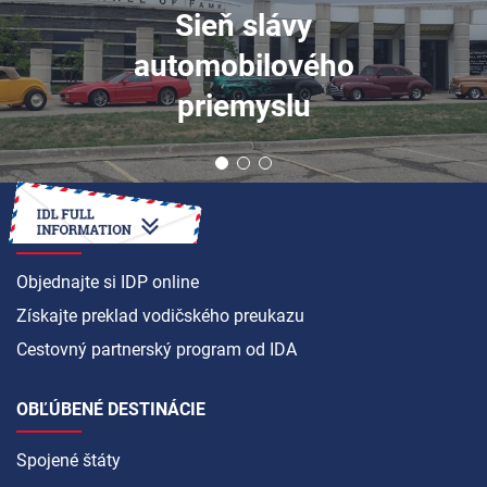
Sieň slávy
automobilového
priemyslu
AKO NA TO
Objednajte si IDP online
Získajte preklad vodičského preukazu
Cestovný partnerský program od IDA
OBĽÚBENÉ DESTINÁCIE
Spojené štáty