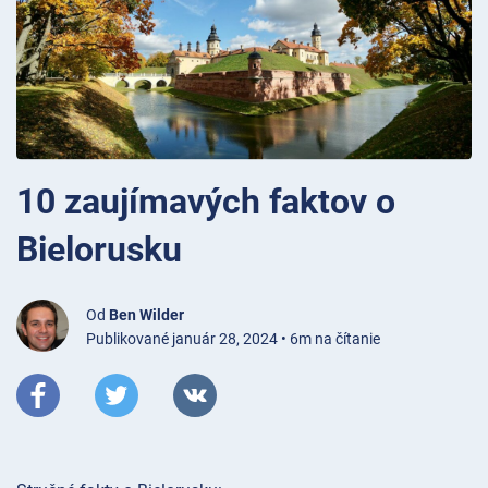
10 zaujímavých faktov o
Bielorusku
Od
Ben Wilder
Publikované január 28, 2024 • 6m na čítanie