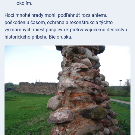
okolím.
Hoci mnohé hrady mohli podľahnúť rozsiahlemu
poškodeniu časom, ochrana a rekonštrukcia týchto
významných miest prispieva k pretrvávajúcemu dedičstvu
historického príbehu Bieloruska.