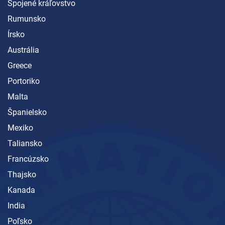
Spojené kráľovstvo
Rumunsko
Írsko
Austrália
Greece
Portoriko
Malta
Španielsko
Mexiko
Taliansko
Francúzsko
Thajsko
Kanada
India
Poľsko