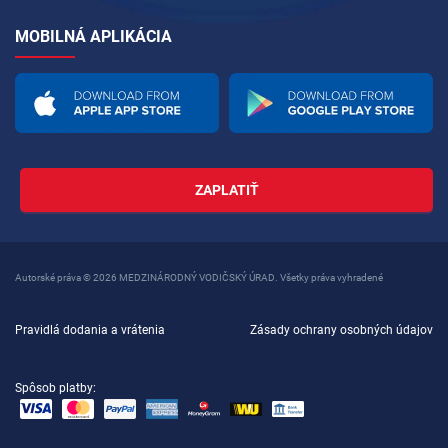
MOBILNÁ APLIKÁCIA
ZAPLATIŤ
Autorské práva © 2026 MEDZINÁRODNÝ VODIČSKÝ ÚRAD. Všetky práva vyhradené
Pravidlá dodania a vrátenia
Zásady ochrany osobných údajov
Spôsob platby: