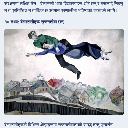
संरक्षणमा लक्षित छैन। बेलारुसी-भाषा विद्यालयहरू थोरै छन् र यसलाई सिक्नु
न त प्रतिष्ठित न तार्किक छ वर्तमान प्रणालीमा भविष्यको बच्चाको लागि।
१० तथ्य: बेलारुसीहरू सृजनशील छन्
बेलारुसीहरूले विभिन्न क्षेत्रहरूमा सृजनशीलताको समृद्ध तन्तु प्रदर्शन