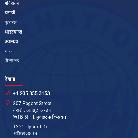
मेक्सिको
इटाली
फ्रान्स
थाइल्यान्ड
क्यानडा
भारत
पोल्यान्ड
ठेगाना
+1 205 855 3153
207 Regent Street
तेस्रो तल, सुट, लन्डन
W1B 3HH, युनाइटेड किङ्डम
1321 Upland Dr.
अफिस 3819