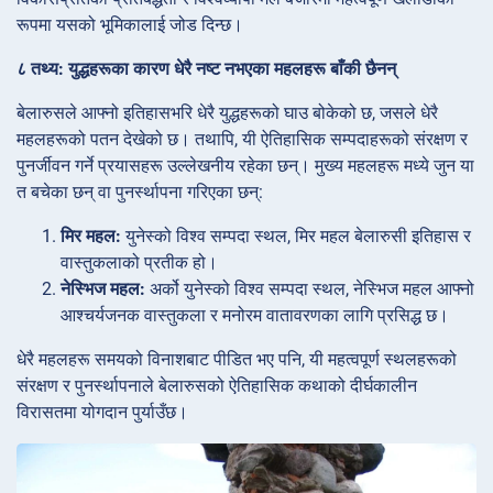
रूपमा यसको भूमिकालाई जोड दिन्छ।
८ तथ्य: युद्धहरूका कारण धेरै नष्ट नभएका महलहरू बाँकी छैनन्
बेलारुसले आफ्नो इतिहासभरि धेरै युद्धहरूको घाउ बोकेको छ, जसले धेरै
महलहरूको पतन देखेको छ। तथापि, यी ऐतिहासिक सम्पदाहरूको संरक्षण र
पुनर्जीवन गर्ने प्रयासहरू उल्लेखनीय रहेका छन्। मुख्य महलहरू मध्ये जुन या
त बचेका छन् वा पुनर्स्थापना गरिएका छन्:
मिर महल:
युनेस्को विश्व सम्पदा स्थल, मिर महल बेलारुसी इतिहास र
वास्तुकलाको प्रतीक हो।
नेस्भिज महल:
अर्को युनेस्को विश्व सम्पदा स्थल, नेस्भिज महल आफ्नो
आश्चर्यजनक वास्तुकला र मनोरम वातावरणका लागि प्रसिद्ध छ।
धेरै महलहरू समयको विनाशबाट पीडित भए पनि, यी महत्वपूर्ण स्थलहरूको
संरक्षण र पुनर्स्थापनाले बेलारुसको ऐतिहासिक कथाको दीर्घकालीन
विरासतमा योगदान पुर्याउँछ।