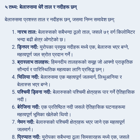
५ तथ्य: बेलारुसमा धेरै ताल र नदीहरू छन्
बेलारुसमा प्रशस्त ताल र नदीहरू छन्, जसमा निम्न समावेश छन्:
नारच ताल:
बेलारुसको सबैभन्दा ठूलो ताल, जसले ७९ वर्ग किलोमिटर
भन्दा बढी क्षेत्र ओगटेको छ।
ड्निपर नदी:
युरोपका प्रमुख नदीहरू मध्ये एक, बेलारुस भएर बग्ने,
महत्वपूर्ण जल स्रोत प्रदान गर्ने।
ब्रास्लाभ तालहरू:
हिमनदीय तालहरूको समूह जो आफ्नो प्राकृतिक
सौन्दर्य र पारिस्थितिक महत्वका लागि प्रसिद्ध छन्।
भिलिया नदी:
बेलारुसमा एक महत्वपूर्ण जलमार्ग, लिथुआनिया र
बेलारुस भएर बग्ने।
पश्चिमी ड्विना नदी:
बेलारुसको पश्चिमी क्षेत्रहरू पार गर्ने ऐतिहासिक
नदी।
बेरेजिना नदी:
एक प्रतिष्ठित नदी जसले ऐतिहासिक घटनाहरूमा
महत्वपूर्ण भूमिका खेलेको थियो।
नेमन नदी:
बेलारुसको पश्चिमी क्षेत्रहरू भएर जाने एक महत्वपूर्ण
जलमार्ग।
प्रिप्यात नदी:
युरोपका सबैभन्दा ठूला सिमसारहरू मध्ये एक, जसले