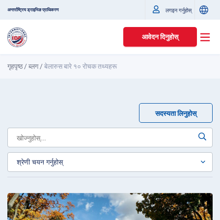
अन्तर्राष्ट्रिय ड्राइभिङ प्राधिकरण
लगइन गर्नुहोस्
आवेदन दिनुहोस्
गृहपृष्ठ
/
ब्लग
/
बेलारुस बारे १० रोचक तथ्यहरू
सदस्यता लिनुहोस्