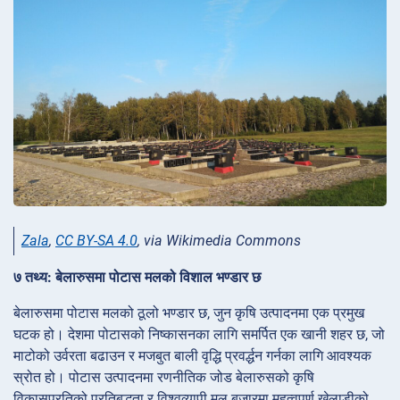
Zala
,
CC BY-SA 4.0
, via Wikimedia Commons
७ तथ्य: बेलारुसमा पोटास मलको विशाल भण्डार छ
बेलारुसमा पोटास मलको ठूलो भण्डार छ, जुन कृषि उत्पादनमा एक प्रमुख
घटक हो। देशमा पोटासको निष्कासनका लागि समर्पित एक खानी शहर छ, जो
माटोको उर्वरता बढाउन र मजबुत बाली वृद्धि प्रवर्द्धन गर्नका लागि आवश्यक
स्रोत हो। पोटास उत्पादनमा रणनीतिक जोड बेलारुसको कृषि
विकासप्रतिको प्रतिबद्धता र विश्वव्यापी मल बजारमा महत्वपूर्ण खेलाडीको