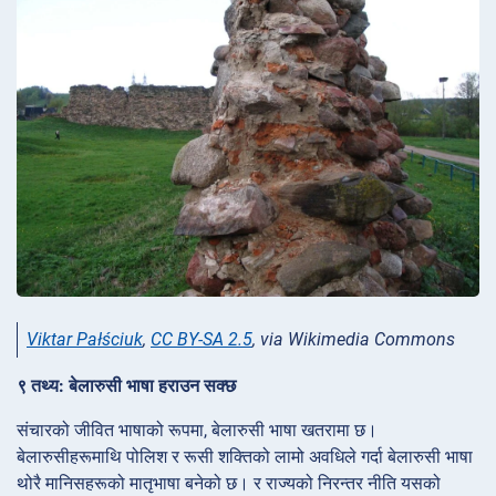
Viktar Pałściuk
,
CC BY-SA 2.5
, via Wikimedia Commons
९ तथ्य: बेलारुसी भाषा हराउन सक्छ
संचारको जीवित भाषाको रूपमा, बेलारुसी भाषा खतरामा छ।
बेलारुसीहरूमाथि पोलिश र रूसी शक्तिको लामो अवधिले गर्दा बेलारुसी भाषा
थोरै मानिसहरूको मातृभाषा बनेको छ। र राज्यको निरन्तर नीति यसको