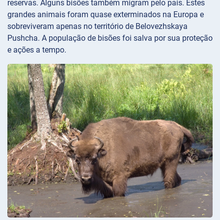
reservas. Alguns bisões também migram pelo país. Estes
grandes animais foram quase exterminados na Europa e
sobreviveram apenas no território de Belovezhskaya
Pushcha. A população de bisões foi salva por sua proteção
e ações a tempo.