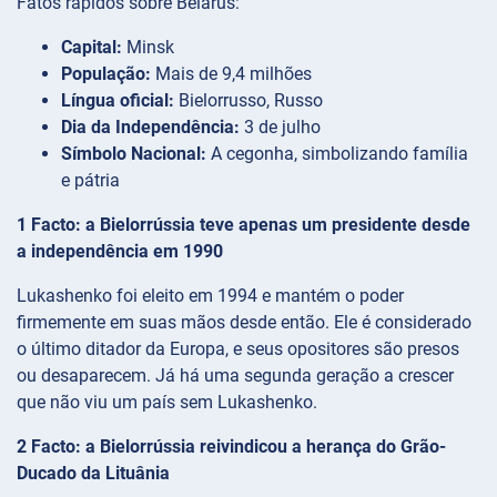
Fatos rápidos sobre Belarus:
Capital:
Minsk
População:
Mais de 9,4 milhões
Língua oficial:
Bielorrusso, Russo
Dia da Independência:
3 de julho
Símbolo Nacional:
A cegonha, simbolizando família
e pátria
1 Facto: a Bielorrússia teve apenas um presidente desde
a independência em 1990
Lukashenko foi eleito em 1994 e mantém o poder
firmemente em suas mãos desde então. Ele é considerado
o último ditador da Europa, e seus opositores são presos
ou desaparecem. Já há uma segunda geração a crescer
que não viu um país sem Lukashenko.
2 Facto: a Bielorrússia reivindicou a herança do Grão-
Ducado da Lituânia