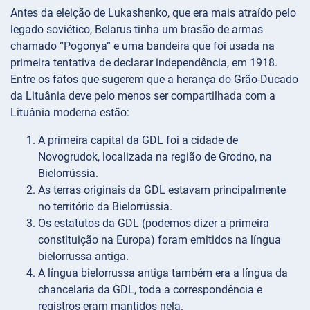
Antes da eleição de Lukashenko, que era mais atraído pelo
legado soviético, Belarus tinha um brasão de armas
chamado “Pogonya” e uma bandeira que foi usada na
primeira tentativa de declarar independência, em 1918.
Entre os fatos que sugerem que a herança do Grão-Ducado
da Lituânia deve pelo menos ser compartilhada com a
Lituânia moderna estão:
A primeira capital da GDL foi a cidade de
Novogrudok, localizada na região de Grodno, na
Bielorrússia.
As terras originais da GDL estavam principalmente
no território da Bielorrússia.
Os estatutos da GDL (podemos dizer a primeira
constituição na Europa) foram emitidos na língua
bielorrussa antiga.
A língua bielorrussa antiga também era a língua da
chancelaria da GDL, toda a correspondência e
registros eram mantidos nela.