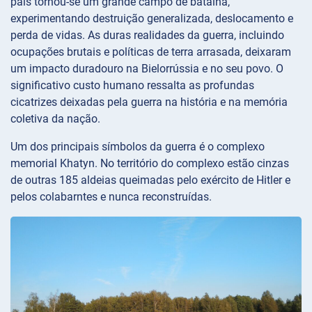
país tornou-se um grande campo de batalha,
experimentando destruição generalizada, deslocamento e
perda de vidas. As duras realidades da guerra, incluindo
ocupações brutais e políticas de terra arrasada, deixaram
um impacto duradouro na Bielorrússia e no seu povo. O
significativo custo humano ressalta as profundas
cicatrizes deixadas pela guerra na história e na memória
coletiva da nação.
Um dos principais símbolos da guerra é o complexo
memorial Khatyn. No território do complexo estão cinzas
de outras 185 aldeias queimadas pelo exército de Hitler e
pelos colabarntes e nunca reconstruídas.