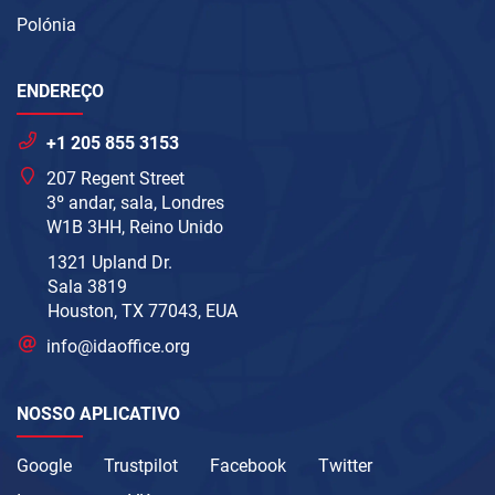
Polónia
ENDEREÇO
+1 205 855 3153
207 Regent Street
3º andar, sala, Londres
W1B 3HH, Reino Unido
1321 Upland Dr.
Sala 3819
Houston, TX 77043, EUA
info@idaoffice.org
NOSSO APLICATIVO
Google
Trustpilot
Facebook
Twitter