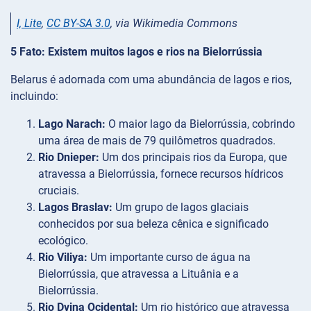
I, Lite
,
CC BY-SA 3.0
, via Wikimedia Commons
5 Fato: Existem muitos lagos e rios na Bielorrússia
Belarus é adornada com uma abundância de lagos e rios,
incluindo:
Lago Narach:
O maior lago da Bielorrússia, cobrindo
uma área de mais de 79 quilômetros quadrados.
Rio Dnieper:
Um dos principais rios da Europa, que
atravessa a Bielorrússia, fornece recursos hídricos
cruciais.
Lagos Braslav:
Um grupo de lagos glaciais
conhecidos por sua beleza cênica e significado
ecológico.
Rio Viliya:
Um importante curso de água na
Bielorrússia, que atravessa a Lituânia e a
Bielorrússia.
Rio Dvina Ocidental:
Um rio histórico que atravessa