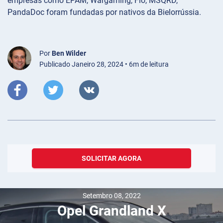
empresas como EPAM, Wargaming, Flo, MSQRD,
PandaDoc foram fundadas por nativos da Bielorrússia.
Por
Ben Wilder
Publicado Janeiro 28, 2024 • 6m de leitura
SOLICITAR AGORA
Setembro 08, 2022
Opel Grandland X