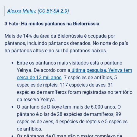
Alexxx Malev
,
(CC BY-SA 2.0)
3 Fato: Há muitos pântanos na Bielorrússia
Mais de 14% da área da Bielorrússia é ocupada por
pântanos, incluindo pântanos drenados. No norte do país
há pântanos altos e no sul há pântanos baixos.
Entre os pântanos mais visitados está o pântano
Yelnya. De acordo com a
última pesquisa, Yelnya tem
cerca de 13 mil anos
. 7 espécies de anfíbios, 5
espécies de répteis, 117 espécies de aves, 31
espécies de mamíferos foram registradas no território
da reserva Yelnya.
O pântano de Dikoye tem mais de 6.000 anos. O
pântano é o lar de 28 espécies de mamíferos, 99
espécies de aves, 4 espécies de répteis e 5 espécies
de anfíbios.
Os pântanos de Olman são o maior complexo de