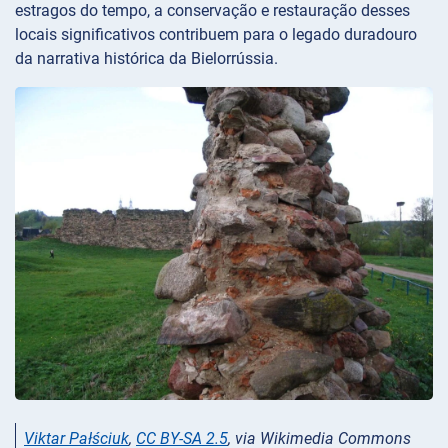
estragos do tempo, a conservação e restauração desses
locais significativos contribuem para o legado duradouro
da narrativa histórica da Bielorrússia.
Viktar Pałściuk
,
CC BY-SA 2.5
, via Wikimedia Commons