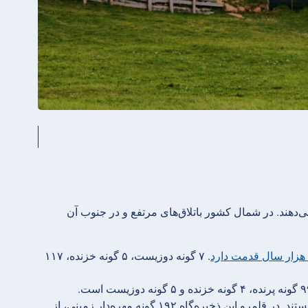
ل می‌دهند. در شمال کشور باتلاق‌های مرتفع و در جنوب آن
. ۷ گونه دوزیست، ۵ گونه خزنده، ۱۱۷
باتلاق‌های اولمان بزرگترین مجموعه باتلاق‌های مرتفع، انتقالی و کم‌ارتفاع اروپا هستند. در قلمرو این ذخیره‌گاه ۱۹۲ گونه مهره‌دار زمینی، از