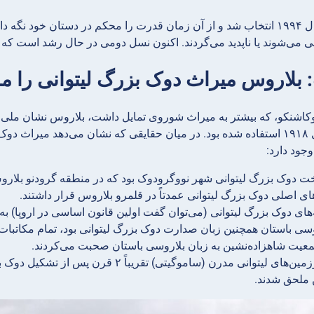
لوکاشنکو در سال ۱۹۹۴ انتخاب شد و از آن زمان قدرت را محکم در دستان خ
نی می‌شوند یا ناپدید می‌گردند. اکنون نسل دومی در حال رشد است که
وکاشنکو، که بیشتر به میراث شوروی تمایل داشت، بلاروس نشان ملی به
استقلال در سال ۱۹۱۸ استفاده شده بود. در میان حقایقی که نشان می‌دهد می
وجود دارد:
تخت دوک بزرگ لیتوانی شهر نووگرودوک بود که در منطقه گرودنو بلا
ی اصلی دوک بزرگ لیتوانی عمدتاً در قلمرو بلاروس قرار داشتند.
های دوک بزرگ لیتوانی (می‌توان گفت اولین قانون اساسی در اروپا) به
وسی باستان همچنین زبان صدارت دوک بزرگ لیتوانی بود، تمام مکاتبات 
عیت شاهزاده‌نشین به زبان بلاروسی باستان صحبت می‌کردند.
بیشتر سرزمین‌های لیتوانی مدرن (ساموگیتی) 
 ملحق شدند.