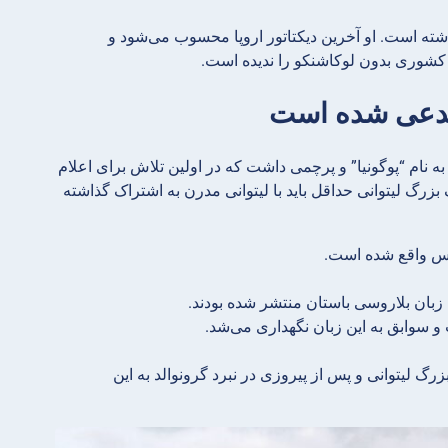
ود نگه داشته است. او آخرین دیکتاتور اروپا محسوب می‌شود و
 کشوری بدون لوکاشنکو را ندیده است.
 نام “پوگونیا” و پرچمی داشت که در اولین تلاش برای اعلام
راث دوک بزرگ لیتوانی حداقل باید با لیتوانی مدرن به اشتراک گذاشته
روس واقع شده است.
 زبان بلاروسی باستان منتشر شده بودند.
و سوابق به این زبان نگهداری می‌شد.
تقریباً ۲ قرن پس از تشکیل دوک بزرگ لیتوانی و پس از پیروزی در نبرد گرونوالد به این