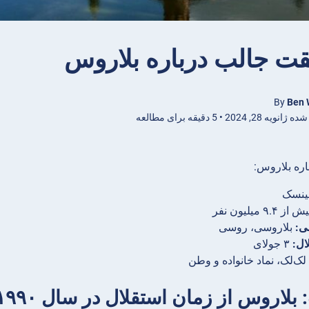
By
Ben 
28, 2024 • 5 دقیقه برای مطالعه
اره بلاروس:
نسک
از ۹.۴ میلیون نفر
ی:
بلاروسی، روسی
ال:
۳ جولای
لک‌لک، نماد خانواده و وطن