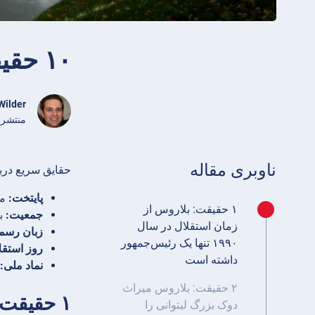
۱۰ حقیقت جالب درباره بلاروس
Wilder
منتشر شده ژانویه 
ناوبری مقاله
حقایق سریع درب
پایتخت:
می
۱ حقیقت: بلاروس از
جمعیت:
بیش 
زمان استقلال در سال
زبان رسم
۱۹۹۰ تنها یک رئیس‌جمهور
روز استقل
داشته است
نماد ملی:
۲ حقیقت: بلاروس میراث
۱ حقیقت: بلاروس از زمان استقلال در سال ۱۹۹۰ تنها یک رئیس‌جمهور داشته است
دوک بزرگ لیتوانی را