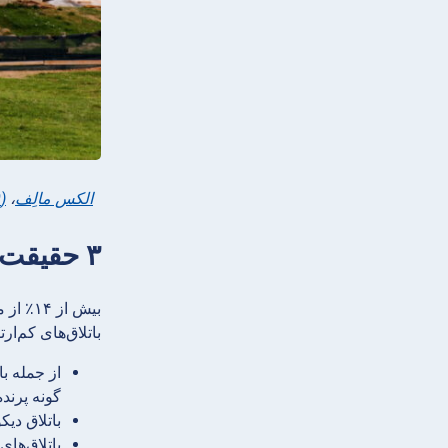
الکس مالِف
،
(CC BY-SA 2.0)
۳ حقیقت: باتلاق‌های زیادی در بلاروس وجود دارد
بیش از
باتلاق‌های کم‌ارت
از جمله با
گونه پرنده، ۳۱ گونه پستاندار در قلمرو ذخیره‌گاه یلنیا 
باتلاق دیکویه بیش از ۶٬۰۰۰ سال قدمت دارد. این باتلاق خانه