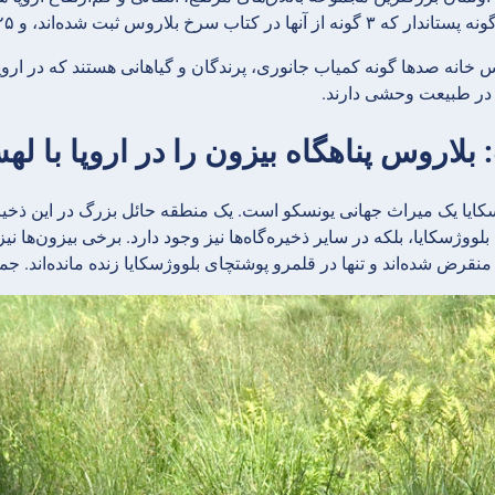
وس خانه صدها گونه کمیاب جانوری، پرندگان و گیاهانی هستند که در ارو
در طبیعت وحشی دارند.
کایا یک میراث جهانی یونسکو است. یک منطقه حائل بزرگ در این ذخ
بلووژسکایا، بلکه در سایر ذخیره‌گاه‌ها نیز وجود دارد. برخی بیزون‌ها 
نقرض شده‌اند و تنها در قلمرو پوشتچای بلووژسکایا زنده مانده‌اند. جمع