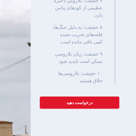
۷ حقیقت: بلاروس ذخیره
عظیمی از کودهای پتاس
دارد
۸ حقیقت: به دلیل جنگ‌ها،
قلعه‌های تخریب نشده
کمی باقی مانده است
۹ حقیقت: زبان بلاروسی
ممکن است ناپدید شود
۱۰ حقیقت: بلاروسی‌ها
خلاق هستند
درخواست دهید