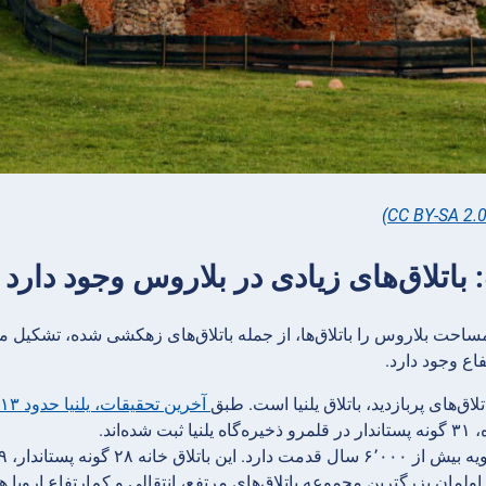
 ۱۴٪ از مساحت بلاروس را باتلاق‌ها، از جمله باتلاق‌های زهکشی شده، تشکی
فاع وجود دارد.
تلاق‌های پربازدید، باتلاق یلنیا است. طبق
آخرین تحقیقات، یلنیا حدود ۱۳ هزار سال قدمت دارد
ثبت شده‌اند.
 ۲۸ گونه پستاندار، ۹۹ گونه پرنده، ۴ گونه خزنده و ۵ گونه دوزیست است.