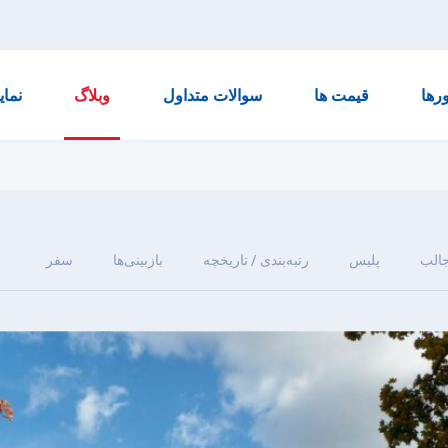
رها
قیمت ها
سوالات متداول
وبلاگ
نماي
جالب
پلیس
رتبه‌بندی / تاریخچه
بازبینی‌ها
سفر