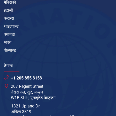
मेक्सिको
इटाली
फ्रान्स
थाइल्यान्ड
क्यानडा
भारत
पोल्यान्ड
ठेगाना
+1 205 855 3153
207 Regent Street
तेस्रो तल, सुट, लन्डन
W1B 3HH, युनाइटेड किङ्डम
1321 Upland Dr.
अफिस 3819