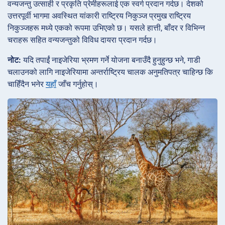
वन्यजन्तु उत्साही र प्रकृति प्रेमीहरूलाई एक स्वर्ग प्रदान गर्दछ। देशको
उत्तरपूर्वी भागमा अवस्थित यांकारी राष्ट्रिय निकुञ्ज प्रमुख राष्ट्रिय
निकुञ्जहरू मध्ये एकको रूपमा उभिएको छ। यसले हात्ती, बाँदर र विभिन्न
चराहरू सहित वन्यजन्तुको विविध दायरा प्रदान गर्दछ।
नोट:
यदि तपाईं नाइजेरिया भ्रमण गर्ने योजना बनाउँदै हुनुहुन्छ भने, गाडी
चलाउनको लागि नाइजेरियामा अन्तर्राष्ट्रिय चालक अनुमतिपत्र चाहिन्छ कि
चाहिँदैन भनेर
यहाँ
जाँच गर्नुहोस्।