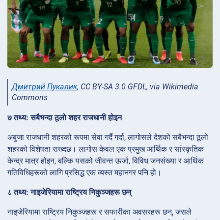
Дмитрий Пукалик
, CC BY-SA 3.0 GFDL, via Wikimedia
Commons
७ तथ्य: सबैभन्दा ठूलो शहर राजधानी होइन
अबुजा राजधानी शहरको रूपमा सेवा गर्दै गर्दा, लागोसले देशको सबैभन्दा ठूलो
शहरको विशेषता राख्दछ। लागोस केवल एक प्रमुख आर्थिक र सांस्कृतिक
केन्द्र मात्र होइन, बल्कि यसको जीवन्त ऊर्जा, विविध जनसंख्या र आर्थिक
गतिविधिहरूको लागि प्रसिद्ध एक व्यस्त महानगर पनि हो।
८ तथ्य: नाइजेरियामा राष्ट्रिय निकुञ्जहरू छन्
नाइजेरियामा राष्ट्रिय निकुञ्जहरू र सफारीका अवसरहरू छन्, जसले