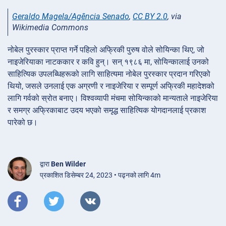
Geraldo Magela/Agência Senado
,
CC BY 2.0
, via
Wikimedia Commons
नोबेल पुरस्कार प्राप्त गर्ने पहिलो अफ्रिकी पुरुष वोले सोयिन्का थिए, जो
नाइजेरियाका नाटककार र कवि हुन्। सन् १९८६ मा, सोयिन्कालाई उनको
साहित्यिक उपलब्धिहरूको लागि साहित्यमा नोबेल पुरस्कार प्रदान गरिएको
थियो, जसले उनलाई एक अग्रणी र नाइजेरिया र सम्पूर्ण अफ्रिकी महादेशको
लागि गर्वको स्रोत बनाए। विश्वव्यापी मंचमा सोयिन्काको मान्यताले नाइजेरिया
र समग्र अफ्रिकाबाट उदय भएको समृद्ध साहित्यिक योगदानलाई प्रकाश
पारेको छ।
द्वारा
Ben Wilder
प्रकाशित डिसेम्बर 24, 2023 • पढ्नको लागि 4m