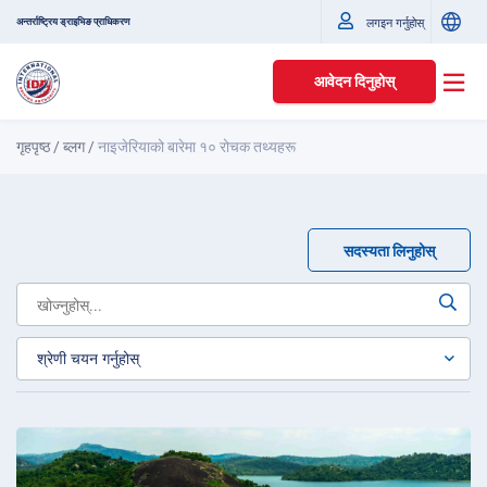
अन्तर्राष्ट्रिय ड्राइभिङ प्राधिकरण
लगइन गर्नुहोस्
आवेदन दिनुहोस्
गृहपृष्ठ
/
ब्लग
/
नाइजेरियाको बारेमा १० रोचक तथ्यहरू
सदस्यता लिनुहोस्