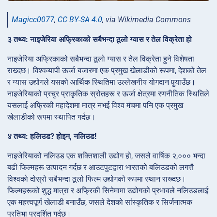
Magicc0077
,
CC BY-SA 4.0
, via Wikimedia Commons
३ तथ्य: नाइजेरिया अफ्रिकाको सबैभन्दा ठूलो ग्यास र तेल विक्रेता हो
नाइजेरिया अफ्रिकाको सबैभन्दा ठूलो ग्यास र तेल विक्रेता हुने विशेषता
राख्दछ। विश्वव्यापी ऊर्जा बजारमा एक प्रमुख खेलाडीको रूपमा, देशको तेल
र ग्यास उद्योगले यसको आर्थिक स्थितिमा उल्लेखनीय योगदान पुर्‍याउँछ।
नाइजेरियाको प्रचुर प्राकृतिक स्रोतहरू र ऊर्जा क्षेत्रमा रणनीतिक स्थितिले
यसलाई अफ्रिकी महादेशमा मात्र नभई विश्व मंचमा पनि एक प्रमुख
खेलाडीको रूपमा स्थापित गर्दछ।
४ तथ्य: हलिउड? होइन, नलिउड!
नाइजेरियाको नलिउड एक शक्तिशाली उद्योग हो, जसले वार्षिक २,००० भन्दा
बढी फिल्महरू उत्पादन गर्दछ र आउटपुटद्वारा भारतको बलिउडको लगत्तै
विश्वको दोस्रो सबैभन्दा ठूलो फिल्म उद्योगको रूपमा स्थान राख्दछ।
फिल्महरूको शुद्ध मात्रा र अफ्रिकी सिनेमामा उद्योगको प्रभावले नलिउडलाई
एक महत्त्वपूर्ण खेलाडी बनाउँछ, जसले देशको सांस्कृतिक र सिर्जनात्मक
प्रतिभा प्रदर्शित गर्दछ।