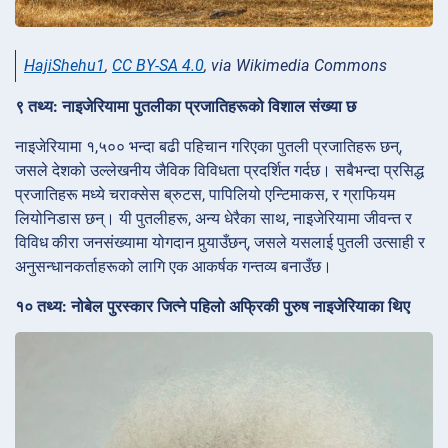
HajiShehu1
,
CC BY-SA 4.0
, via Wikimedia Commons
९ तथ्य: नाइजेरियामा पुतलीका प्रजातिहरूको विशाल संख्या छ
नाइजेरियामा १,५०० भन्दा बढी पहिचान गरिएका पुतली प्रजातिहरू छन्,
जसले देशको उल्लेखनीय जैविक विविधता प्रदर्शित गर्दछ। सबैभन्दा प्रसिद्ध
प्रजातिहरू मध्ये चराक्सेस ब्रुटस, पापिलियो एन्टिमाकस, र ग्राफियम
लियोनिडास छन्। यी पुतलीहरू, अन्य धेरैका साथ, नाइजेरियामा जीवन्त र
विविध कीरा जनसंख्यामा योगदान पुर्‍याउँछन्, जसले यसलाई पुतली उत्साही र
अनुसन्धानकर्ताहरूको लागि एक आकर्षक गन्तव्य बनाउँछ।
१० तथ्य: नोबेल पुरस्कार जित्ने पहिलो अफ्रिकी पुरुष नाइजेरियाका थिए