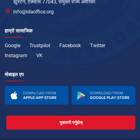
ह्युस्टन, टेक्सास 77043, संयुक्त राज्य अमेरिका
info@idaoffice.org
हाम्रो सामाजिक
Google
Trustpilot
Facebook
Twitter
Instagram
VK
मोबाइल एप
भुक्तानी गर्नुहोस्