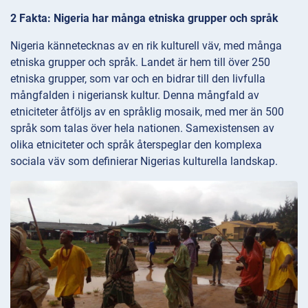
2 Fakta: Nigeria har många etniska grupper och språk
Nigeria kännetecknas av en rik kulturell väv, med många
etniska grupper och språk. Landet är hem till över 250
etniska grupper, som var och en bidrar till den livfulla
mångfalden i nigeriansk kultur. Denna mångfald av
etniciteter åtföljs av en språklig mosaik, med mer än 500
språk som talas över hela nationen. Samexistensen av
olika etniciteter och språk återspeglar den komplexa
sociala väv som definierar Nigerias kulturella landskap.