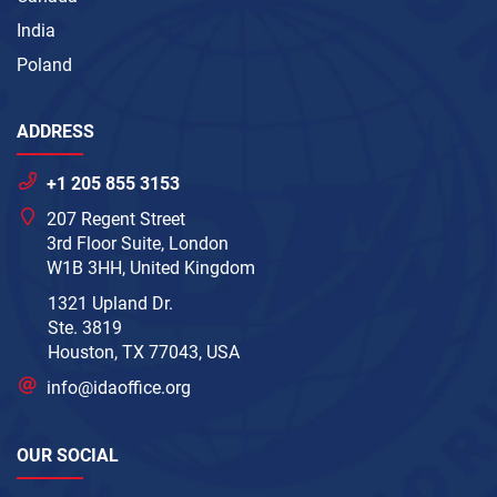
India
Poland
ADDRESS
+1 205 855 3153
207 Regent Street
3rd Floor Suite, London
W1B 3HH, United Kingdom
1321 Upland Dr.
Ste. 3819
Houston, TX 77043, USA
info@idaoffice.org
OUR SOCIAL