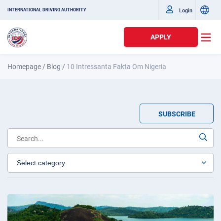
Login
INTERNATIONAL DRIVING AUTHORITY
APPLY
Homepage
/
Blog
/
10 Intressanta Fakta Om Nigeria
SUBSCRIBE