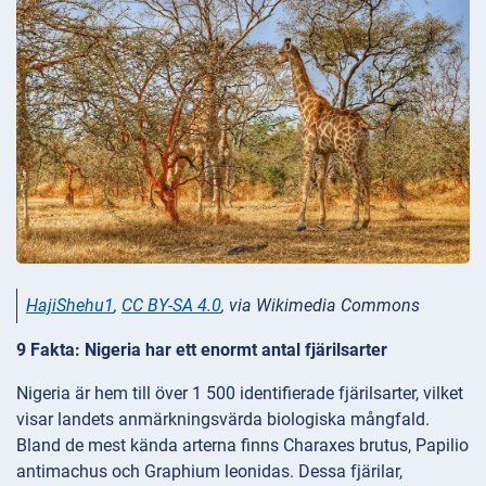
HajiShehu1
,
CC BY-SA 4.0
, via Wikimedia Commons
9 Fakta: Nigeria har ett enormt antal fjärilsarter
Nigeria är hem till över 1 500 identifierade fjärilsarter, vilket
visar landets anmärkningsvärda biologiska mångfald.
Bland de mest kända arterna finns Charaxes brutus, Papilio
antimachus och Graphium leonidas. Dessa fjärilar,