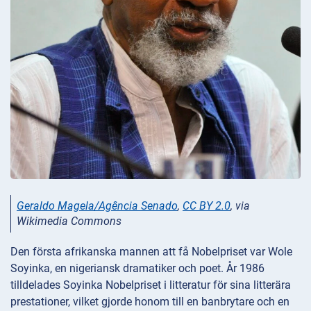
Geraldo Magela/Agência Senado
,
CC BY 2.0
, via
Wikimedia Commons
Den första afrikanska mannen att få Nobelpriset var Wole
Soyinka, en nigeriansk dramatiker och poet. År 1986
tilldelades Soyinka Nobelpriset i litteratur för sina litterära
prestationer, vilket gjorde honom till en banbrytare och en