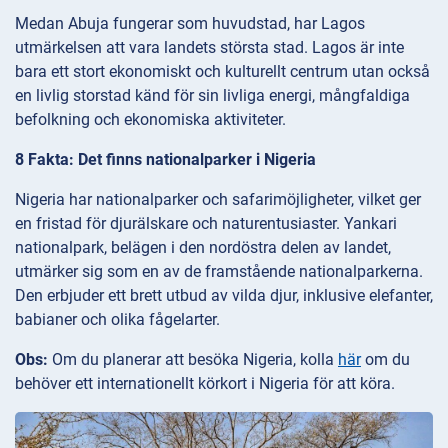
Medan Abuja fungerar som huvudstad, har Lagos
utmärkelsen att vara landets största stad. Lagos är inte
bara ett stort ekonomiskt och kulturellt centrum utan också
en livlig storstad känd för sin livliga energi, mångfaldiga
befolkning och ekonomiska aktiviteter.
8 Fakta: Det finns nationalparker i Nigeria
Nigeria har nationalparker och safarimöjligheter, vilket ger
en fristad för djurälskare och naturentusiaster. Yankari
nationalpark, belägen i den nordöstra delen av landet,
utmärker sig som en av de framstående nationalparkerna.
Den erbjuder ett brett utbud av vilda djur, inklusive elefanter,
babianer och olika fågelarter.
Obs:
Om du planerar att besöka Nigeria, kolla
här
om du
behöver ett internationellt körkort i Nigeria för att köra.