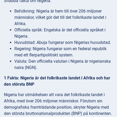
Snabba fakta om Nigeria:
Befolkning: Nigeria är hem till över 206 miljoner
människor, vilket gör det till det folkrikaste landet i
Afrika.
Officiella språk: Engelska är det officiella språket i
Nigeria.
Huvudstad: Abuja fungerar som Nigerias huvudstad.
Regering: Nigeria fungerar som en federal republik
med ett flerpartipolitiskt system.
Valuta: Den officiella valutan i Nigeria är nigerianska
naira (NGN).
1 Fakta: Nigeria är det folkrikaste landet i Afrika och har
den största BNP
Nigeria har utmärkelsen att vara det folkrikaste landet i
Afrika, med över 206 miljoner människor. Förutom sin
demografiska framträdande position, skryter Nigeria med
den största bruttonationalprodukten (BNP) på kontinenten.