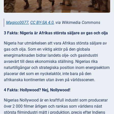
Magicc0077
,
CC BY-SA 4.0
, via Wikimedia Commons
3 Fakta: Nigeria är Afrikas största säljare av gas och olja
Nigeria har utmärkelsen att vara Afrikas största säljare av
gas och olja. Som en viktig aktör på den globala
energimarknaden bidrar landets olje- och gasindustri
avsevärt till dess ekonomiska ställning. Nigerias rika
naturtillgångar och strategiska position inom energisektorn
placerar det som en nyckelaktör, inte bara på den
afrikanska kontinenten utan även på världsscenen.
4 Fakta: Hollywood? Nej, Nollywood!
Nigerias Nollywood är en kraftfull industri som producerar
över 2 000 filmer årligen och rankas som världens näst
största filmindustri mätt i produktion, precis efter Indiens