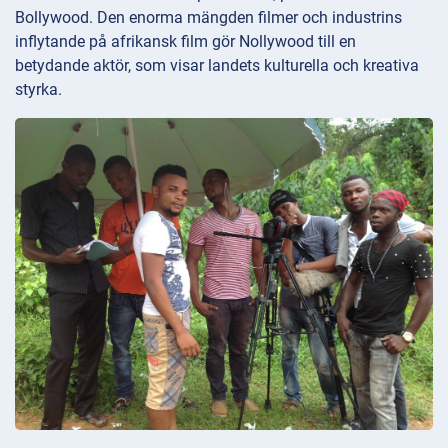
Bollywood. Den enorma mängden filmer och industrins
inflytande på afrikansk film gör Nollywood till en
betydande aktör, som visar landets kulturella och kreativa
styrka.