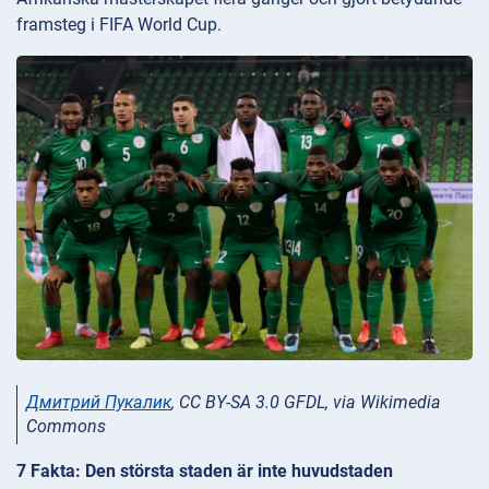
framsteg i FIFA World Cup.
Дмитрий Пукалик
, CC BY-SA 3.0 GFDL, via Wikimedia
Commons
7 Fakta: Den största staden är inte huvudstaden