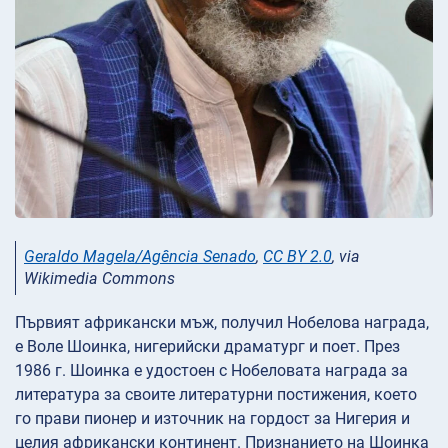
Geraldo Magela/Agência Senado
,
CC BY 2.0
, via
Wikimedia Commons
Първият африкански мъж, получил Нобелова награда,
е Воле Шоинка, нигерийски драматург и поет. През
1986 г. Шоинка е удостоен с Нобеловата награда за
литература за своите литературни постижения, което
го прави пионер и източник на гордост за Нигерия и
целия африкански континент. Признанието на Шоинка