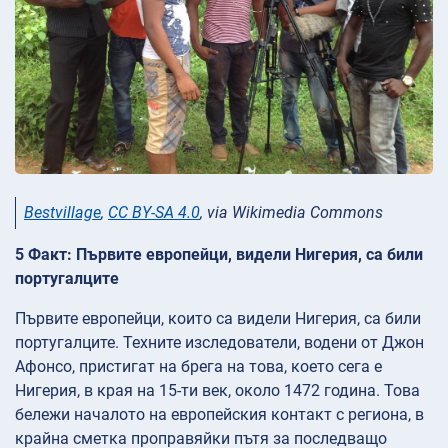
Bestvillage
,
CC BY-SA 4.0
, via Wikimedia Commons
5 Факт: Първите европейци, видели Нигерия, са били
португалците
Първите европейци, които са видели Нигерия, са били
португалците. Техните изследователи, водени от Джон
Афонсо, пристигат на брега на това, което сега е
Нигерия, в края на 15-ти век, около 1472 година. Това
бележи началото на европейския контакт с региона, в
крайна сметка проправяйки пътя за последващо