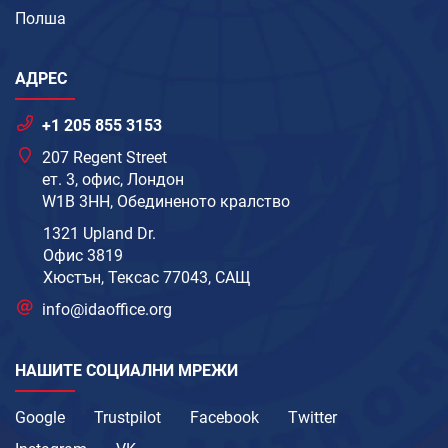
Полша
АДРЕС
+1 205 855 3153
207 Regent Street
ет. 3, офис, Лондон
W1B 3HH, Обединеното кралство
1321 Upland Dr.
Офис 3819
Хюстън, Тексас 77043, САЩ
info@idaoffice.org
НАШИТЕ СОЦИАЛНИ МРЕЖИ
Google
Trustpilot
Facebook
Twitter