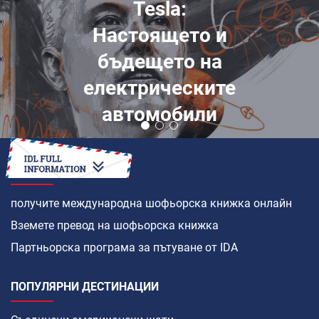
Tesla:
Настоящето и
бъдещето на
електрическите
автомобили
КАК ДА
получите международна шофьорска книжка онлайн
Вземете превод на шофьорска книжка
Партньорска програма за пътуване от IDA
ПОПУЛЯРНИ ДЕСТИНАЦИИ