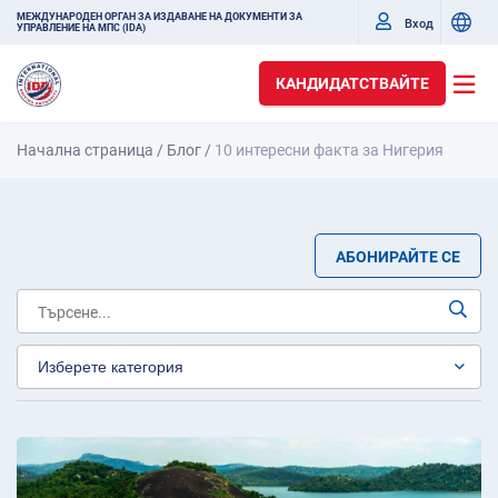
МЕЖДУНАРОДЕН ОРГАН ЗА ИЗДАВАНЕ НА ДОКУМЕНТИ ЗА
Вход
УПРАВЛЕНИЕ НА МПС (IDA)
КАНДИДАТСТВАЙТЕ
Начална страница
/
Блог
/
10 интересни факта за Нигерия
АБОНИРАЙТЕ СЕ