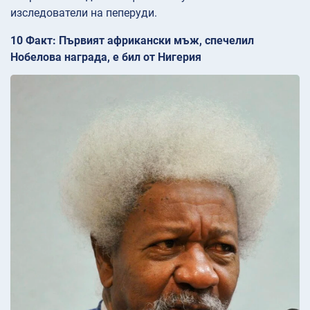
изследователи на пеперуди.
10 Факт: Първият африкански мъж, спечелил
Нобелова награда, е бил от Нигерия