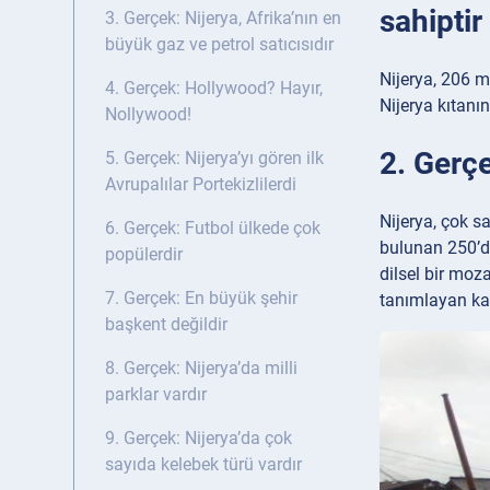
sahiptir
3. Gerçek: Nijerya, Afrika’nın en
büyük gaz ve petrol satıcısıdır
Nijerya, 206 m
4. Gerçek: Hollywood? Hayır,
Nijerya kıtanı
Nollywood!
2. Gerçe
5. Gerçek: Nijerya’yı gören ilk
Avrupalılar Portekizlilerdi
Nijerya, çok sa
6. Gerçek: Futbol ülkede çok
bulunan 250’de
popülerdir
dilsel bir moza
7. Gerçek: En büyük şehir
tanımlayan ka
başkent değildir
8. Gerçek: Nijerya’da milli
parklar vardır
9. Gerçek: Nijerya’da çok
sayıda kelebek türü vardır