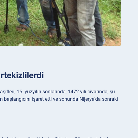
rtekizlilerdi
şifleri, 15. yüzyılın sonlarında, 1472 yılı civarında, şu
n başlangıcını işaret etti ve sonunda Nijerya’da sonraki