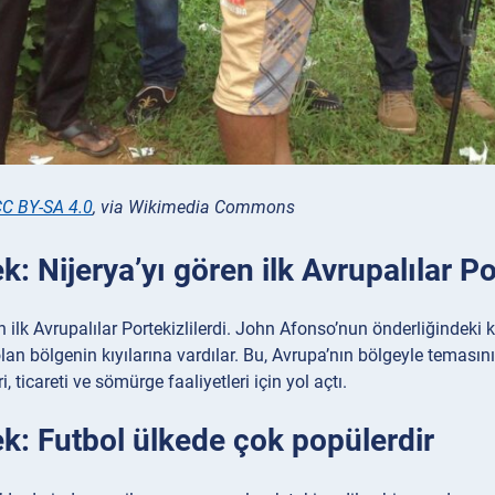
C BY-SA 4.0
, via Wikimedia Commons
k: Nijerya’yı gören ilk Avrupalılar Po
n ilk Avrupalılar Portekizlilerdi. John Afonso’nun önderliğindeki ka
lan bölgenin kıyılarına vardılar. Bu, Avrupa’nın bölgeyle temasını
i, ticareti ve sömürge faaliyetleri için yol açtı.
ek: Futbol ülkede çok popülerdir