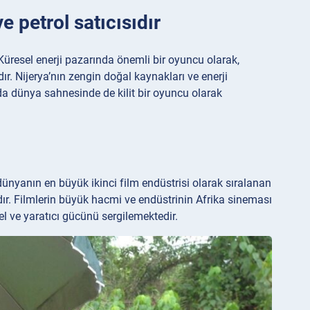
e petrol satıcısıdır
. Küresel enerji pazarında önemli bir oyuncu olarak,
. Nijerya’nın zengin doğal kaynakları ve enerji
da dünya sahnesinde de kilit bir oyuncu olarak
dünyanın en büyük ikinci film endüstrisi olarak sıralanan
ır. Filmlerin büyük hacmi ve endüstrinin Afrika sineması
el ve yaratıcı gücünü sergilemektedir.