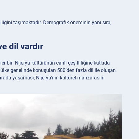
lliğini taşımaktadır. Demografik öneminin yanı sıra,
e dil vardır
her biri Nijerya kültürünün canlı çeşitliliğine katkıda
, ülke genelinde konuşulan 500’den fazla dil ile oluşan
ir arada yaşaması, Nijerya’nın kültürel manzarasını