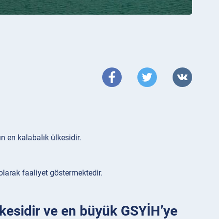
n en kalabalık ülkesidir.
olarak faaliyet göstermektedir.
ülkesidir ve en büyük GSYİH’ye