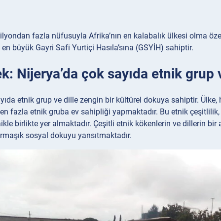
ilyondan fazla nüfusuyla Afrika’nın en kalabalık ülkesi olma öze
n en büyük Gayri Safi Yurtiçi Hasıla’sına (GSYİH) sahiptir.
k: Nijerya’da çok sayıda etnik grup v
yıda etnik grup ve dille zengin bir kültürel dokuya sahiptir. Ülke, 
n fazla etnik gruba ev sahipliği yapmaktadır. Bu etnik çeşitlilik
ikle birlikte yer almaktadır. Çeşitli etnik kökenlerin ve dillerin b
rmaşık sosyal dokuyu yansıtmaktadır.