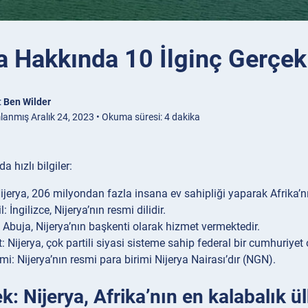
a Hakkında 10 İlginç Gerçek
:
Ben Wilder
lanmış Aralık 24, 2023 • Okuma süresi: 4 dakika
a hızlı bilgiler:
ijerya, 206 milyondan fazla insana ev sahipliği yaparak Afrika’nı
: İngilizce, Nijerya’nın resmi dilidir.
 Abuja, Nijerya’nın başkenti olarak hizmet vermektedir.
 Nijerya, çok partili siyasi sisteme sahip federal bir cumhuriyet 
mi: Nijerya’nın resmi para birimi Nijerya Nairası’dır (NGN).
k: Nijerya, Afrika’nın en kalabalık 