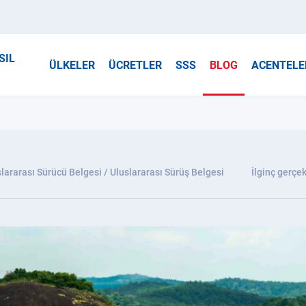
SIL
ÜLKELER
ÜCRETLER
SSS
BLOG
ACENTELE
lararası Sürücü Belgesi / Uluslararası Sürüş Belgesi
İlginç gerçek