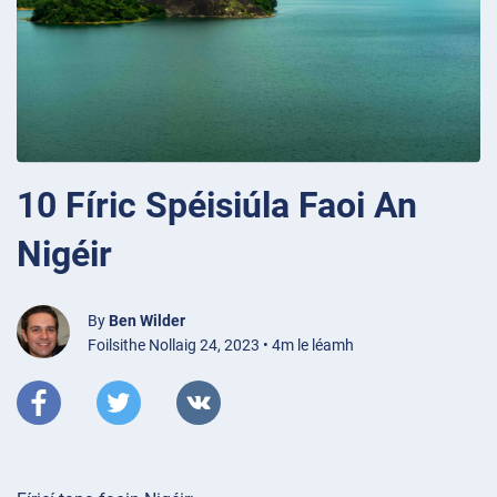
10 Fíric Spéisiúla Faoi An
Nigéir
By
Ben Wilder
Foilsithe Nollaig 24, 2023 • 4m le léamh