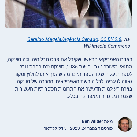
Geraldo Magela/Agência Senado
,
CC BY 2.0
, via
Wikimedia Commons
האדם האפריקאי הראשון שקיבל את פרס נובל היה וולה סוינקה,
מחזאי ומשורר ניגרי. בשנת 1986, סוינקה זכה בפרס נובל
לספרות על הישגיו הספרותיים, מה שהפך אותו לחלוץ ומקור
גאווה לניגריה ולכל היבשת האפריקאית. ההכרה של סוינקה
בזירה העולמית הדגישה את התרומות הספרותיות העשירות
שצמחו מניגריה ומאפריקה בכלל.
מאת
Ben Wilder
פורסם דצמבר 24, 2023 • 3 דק' לקריאה