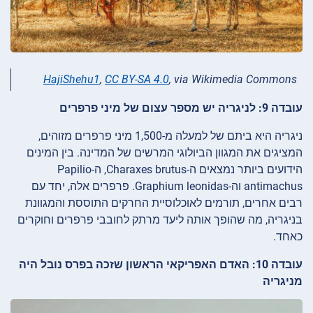
HajiShehu1
,
CC BY-SA 4.0
, via Wikimedia Commons
עובדה 9: לניגריה יש מספר עצום של מיני פרפרים
ניגריה היא ביתם של למעלה מ-1,500 מיני פרפרים מזוהים,
המציגים את המגוון הביולוגי המרשים של המדינה. בין המינים
הידועים ביותר נמצאים ה-Charaxes brutus, ה-Papilio
antimachus וה-Graphium leonidas. פרפרים אלה, יחד עם
רבים אחרים, תורמים לאוכלוסיית החרקים התוססת והמגוונת
בניגריה, מה שהופך אותה ליעד מרתק לחובבי פרפרים וחוקרים
כאחד.
עובדה 10: האדם האפריקאי הראשון שזכה בפרס נובל היה
מניגריה