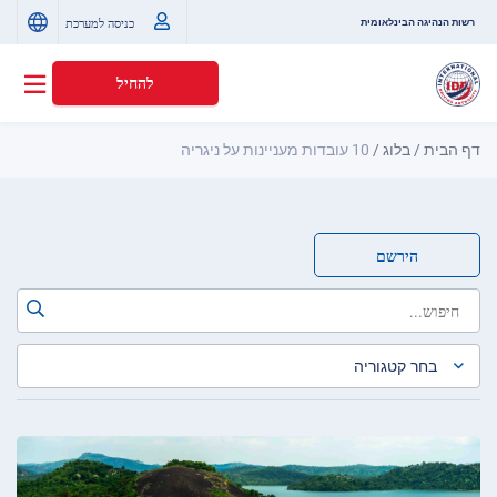
כניסה למערכת
רשות הנהיגה הבינלאומית
להחיל
דף הבית
/
בלוג
/
10 עובדות מעניינות על ניגריה
הירשם