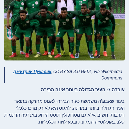
Дмитрий Пукалик
, CC BY-SA 3.0 GFDL, via Wikimedia
Commons
עובדה 7: העיר הגדולה ביותר אינה הבירה
בעוד שאבוג’ה משמשת כעיר הבירה, לאגוס מחזיקה בתואר
העיר הגדולה ביותר במדינה. לאגוס היא לא רק מרכז כלכלי
ותרבותי חשוב, אלא גם מטרופולין תוסס הידוע באנרגיה הדינמית
שלו, באוכלוסייה המגוונת ובפעילויות הכלכליות.