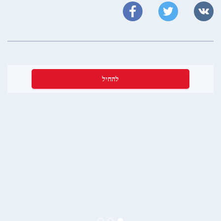
להחיל