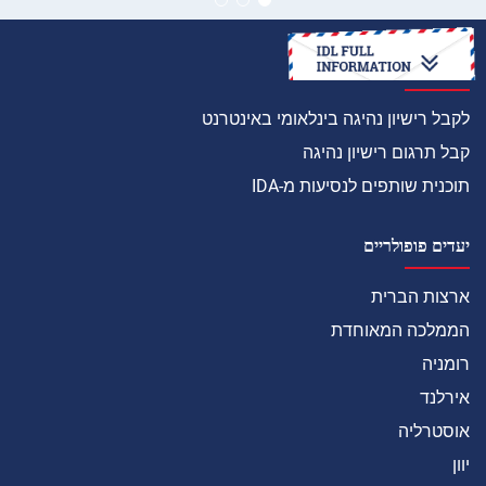
איך
לקבל רישיון נהיגה בינלאומי באינטרנט
קבל תרגום רישיון נהיגה
תוכנית שותפים לנסיעות מ-IDA
יעדים פופולריים
ארצות הברית
הממלכה המאוחדת
רומניה
אירלנד
אוסטרליה
יוון