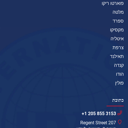
פוארטו ריקו
מלטה
ספרד
מקסיקו
איטליה
צרפת
תאילנד
קנדה
הודו
פולין
כתובת
+1 205 855 3153
207 Regent Street