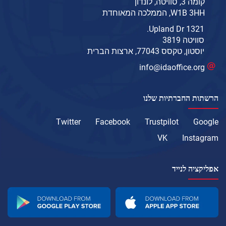
קומה 3, סוויטה, לונדון
W1B 3HH, הממלכה המאוחדת
1321 Upland Dr.
סוויטה 3819
יוסטון, טקסס 77043, ארצות הברית
info@idaoffice.org
הרשתות החברתיות שלנו
Twitter
Facebook
Trustpilot
Google
VK
Instagram
אפליקציה לנייד