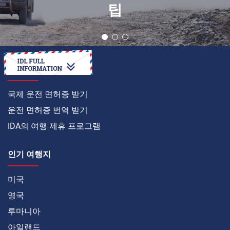
팁
온라인으로
국제 운전 면허증 받기
운전 면허증 번역 받기
IDA의 여행 제휴 프로그램
인기 여행지
미국
영국
루마니아
아일랜드