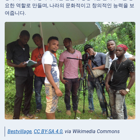
요한 역할로 만들며, 나라의 문화적이고 창의적인 능력을 보
여줍니다.
Bestvillage
,
CC BY-SA 4.0
, via Wikimedia Commons