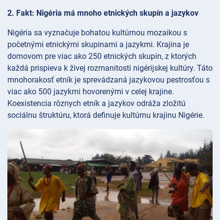
2. Fakt: Nigéria má mnoho etnických skupín a jazykov
Nigéria sa vyznačuje bohatou kultúrnou mozaikou s
početnými etnickými skupinami a jazykmi. Krajina je
domovom pre viac ako 250 etnických skupín, z ktorých
každá prispieva k živej rozmanitosti nigérijskej kultúry. Táto
mnohorakosť etník je sprevádzaná jazykovou pestrosťou s
viac ako 500 jazykmi hovorenými v celej krajine.
Koexistencia rôznych etník a jazykov odráža zložitú
sociálnu štruktúru, ktorá definuje kultúrnu krajinu Nigérie.