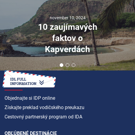
november 10, 2024
10 zaujímavých
faktov o
Kapverdách
AKO NA TO
Objednajte si IDP online
Získajte preklad vodičského preukazu
Cestovný partnerský program od IDA
OBĽÚBENÉ DESTINÁCIE