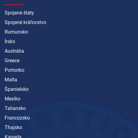
Spojené štáty
Spojené kráľovstvo
Rumunsko
Írsko
Austrália
Greece
Portoriko
Malta
Španielsko
Mexiko
Taliansko
Francúzsko
Thajsko
Kanada