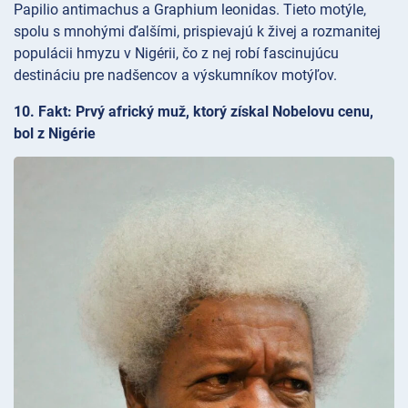
Papilio antimachus a Graphium leonidas. Tieto motýle,
spolu s mnohými ďalšími, prispievajú k živej a rozmanitej
populácii hmyzu v Nigérii, čo z nej robí fascinujúcu
destináciu pre nadšencov a výskumníkov motýľov.
10. Fakt: Prvý africký muž, ktorý získal Nobelovu cenu,
bol z Nigérie