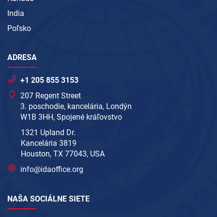
India
Poľsko
ADRESA
+1 205 855 3153
207 Regent Street
3. poschodie, kancelária, Londýn
W1B 3HH, Spojené kráľovstvo
1321 Upland Dr.
Kancelária 3819
Houston, TX 77043, USA
info@idaoffice.org
NAŠA SOCIÁLNE SIETE