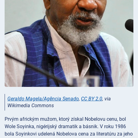
Geraldo Magela/Agência Senado
,
CC BY 2.0
, via
Wikimedia Commons
Prvým africkým mužom, ktorý získal Nobelovu cenu, bol
Wole Soyinka, nigérijský dramatik a básnik. V roku 1986
bola Soyinkovi udelená Nobelova cena za literatúru za jeho