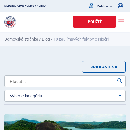
Prihlásenie
MEDZINÁRODNÝ VODIČSKÝ ÚRAD
POUŽIŤ
Domovská stránka
/
Blog
/
10 zaujímavých faktov o Nigérii
PRIHLÁSIŤ SA