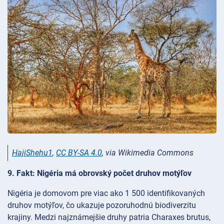
HajiShehu1
,
CC BY-SA 4.0
, via Wikimedia Commons
9. Fakt: Nigéria má obrovský počet druhov motýľov
Nigéria je domovom pre viac ako 1 500 identifikovaných
druhov motýľov, čo ukazuje pozoruhodnú biodiverzitu
krajiny. Medzi najznámejšie druhy patria Charaxes brutus,