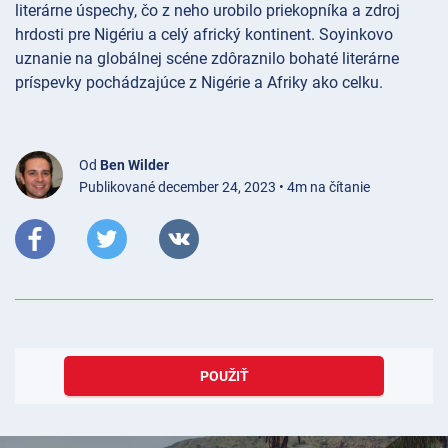
literárne úspechy, čo z neho urobilo priekopníka a zdroj
hrdosti pre Nigériu a celý africký kontinent. Soyinkovo
uznanie na globálnej scéne zdôraznilo bohaté literárne
príspevky pochádzajúce z Nigérie a Afriky ako celku.
Od
Ben Wilder
Publikované december 24, 2023 • 4m na čítanie
POUŽIŤ