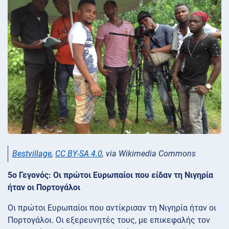
Bestvillage
,
CC BY-SA 4.0
, via Wikimedia Commons
5ο Γεγονός: Οι πρώτοι Ευρωπαίοι που είδαν τη Νιγηρία
ήταν οι Πορτογάλοι
Οι πρώτοι Ευρωπαίοι που αντίκρισαν τη Νιγηρία ήταν οι
Πορτογάλοι. Οι εξερευνητές τους, με επικεφαλής τον