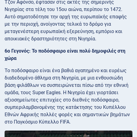
Τζον Αφόνσο, έφτασαν στις ακτές της σημερινής
Νιγηρίας στα τέλη του 15ου αιώνα, περίπου το 1472.
Αυτό σηματοδότησε την αρχή της ευρωπαϊκής επαφής
με την περιοχή, ανοίγοντας τελικά το δρόμο για
μεταγενέστερη ευρωπαϊκή εξερεύνηση, εμπόριο και
αποικιακές δραστηριότητες στη Νιγηρία.
6ο Γεγονός: Το ποδόσφαιρο είναι πολύ δημοφιλές στη
χώρα
Το ποδόσφαιρο είναι ένα βαθιά αγαπημένο και ευρέως
διαδεδομένο άθλημα στη Νιγηρία, με μια ενθουσιώδη
βάση φιλάθλων να συσπειρώνεται πίσω από την εθνική
ομάδα, τους Super Eagles. Η Νιγηρία έχει γιορτάσει
αξιοσημείωτες επιτυχίες στο διεθνές ποδόσφαιρο,
συμπεριλαμβανομένης της κατάκτησης του Κυπέλλου
Εθνών Αφρικής πολλές φορές και σημαντικών βημάτων
στο Παγκόσμιο Κύπελλο FIFA.