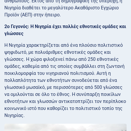
ανθρώπους. Εκτός από τη δημογραφική της υπεροχή, η
Νιγηρία διαθέτει το μεγαλύτερο Ακαθάριστο Εγχώριο
Προϊόν (ΑΕΠ) στην ήπειρο.
2ο Γεγονός: Η Νιγηρία έχει πολλές εθνοτικές ομάδες και
γλώσσες
Η Νιγηρία χαρακτηρίζεται από ένα πλούσιο πολιτιστικό
ψηφιδωτό, με πολυάριθμες εθνοτικές ομάδες και
γλώσσες. Η χώρα φιλοξενεί πάνω από 250 εθνοτικές
ομάδες, καθεμία από τις οποίες συμβάλλει στη ζωντανή
ποικιλομορφία του νιγηριανού πολιτισμού. Αυτή η
πολλαπλότητα των εθνοτήτων συνοδεύεται από ένα
γλωσσικό μωσαϊκό, με περισσότερες από 500 γλώσσες
να ομιλούνται σε όλο το έθνος. Η συνύπαρξη ποικίλων
εθνοτήτων και γλωσσών αντικατοπτρίζει τον περίπλοκο
κοινωνικό ιστό που καθορίζει το πολιτιστικό τοπίο της
Νιγηρίας.