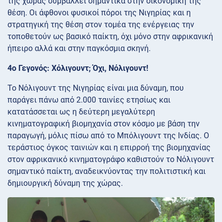
της χώρας συμβάλλει σημαντικά στην οικονομική της
θέση. Οι άφθονοι φυσικοί πόροι της Νιγηρίας και η
στρατηγική της θέση στον τομέα της ενέργειας την
τοποθετούν ως βασικό παίκτη, όχι μόνο στην αφρικανική
ήπειρο αλλά και στην παγκόσμια σκηνή.
4ο Γεγονός: Χόλιγουντ; Όχι, Νόλιγουντ!
Το Νόλιγουντ της Νιγηρίας είναι μια δύναμη, που
παράγει πάνω από 2.000 ταινίες ετησίως και
κατατάσσεται ως η δεύτερη μεγαλύτερη
κινηματογραφική βιομηχανία στον κόσμο με βάση την
παραγωγή, μόλις πίσω από το Μπόλιγουντ της Ινδίας. Ο
τεράστιος όγκος ταινιών και η επιρροή της βιομηχανίας
στον αφρικανικό κινηματογράφο καθιστούν το Νόλιγουντ
σημαντικό παίκτη, αναδεικνύοντας την πολιτιστική και
δημιουργική δύναμη της χώρας.