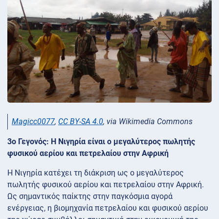
Magicc0077
,
CC BY-SA 4.0
, via Wikimedia Commons
3ο Γεγονός: Η Νιγηρία είναι ο μεγαλύτερος πωλητής
φυσικού αερίου και πετρελαίου στην Αφρική
Η Νιγηρία κατέχει τη διάκριση ως ο μεγαλύτερος
πωλητής φυσικού αερίου και πετρελαίου στην Αφρική.
Ως σημαντικός παίκτης στην παγκόσμια αγορά
ενέργειας, η βιομηχανία πετρελαίου και φυσικού αερίου