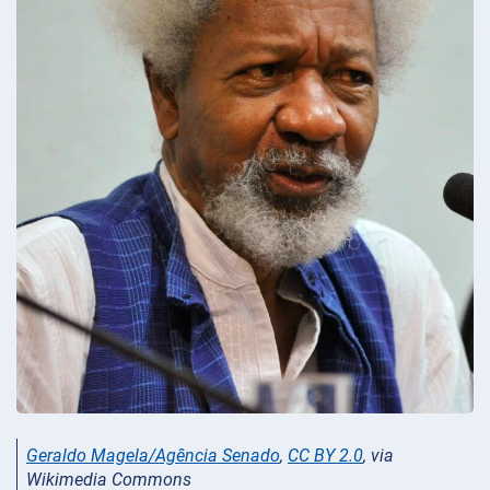
Geraldo Magela/Agência Senado
,
CC BY 2.0
, via
Wikimedia Commons