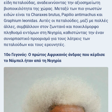
είδη πεταλούδας, αναδεικνύοντας την αξιοσημείωτη
βιοποικιλότητα της χώρας. Μεταξύ των πιο γνωστών
ειδών είναι τα Charaxes brutus, Papilio antimachus και
Graphium leonidas. Αυτές οι πεταλούδες, μαζί με πολλές
άλλες, συμβάλλουν στον ζωντανό και ποικιλόμορφο
πληθυσμό εντόμων στη Νιγηρία, καθιστώντας την έναν
συναρπαστικό προορισμό για τους λάτρεις των
πεταλούδων και τους ερευνητές.
10ο Γεγονός: Ο πρώτος Αφρικανός άνδρας που κέρδισε
το Νόμπελ ήταν από τη Νιγηρία