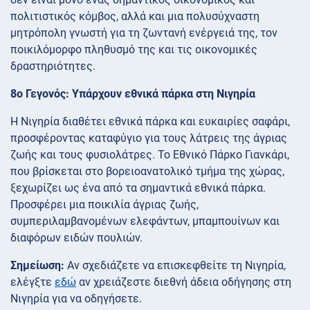
πολιτιστικός κόμβος, αλλά και μια πολυσύχναστη
μητρόπολη γνωστή για τη ζωντανή ενέργειά της, τον
ποικιλόμορφο πληθυσμό της και τις οικονομικές
δραστηριότητες.
8ο Γεγονός: Υπάρχουν εθνικά πάρκα στη Νιγηρία
Η Νιγηρία διαθέτει εθνικά πάρκα και ευκαιρίες σαφάρι,
προσφέροντας καταφύγιο για τους λάτρεις της άγριας
ζωής και τους φυσιολάτρες. Το Εθνικό Πάρκο Γιανκάρι,
που βρίσκεται στο βορειοανατολικό τμήμα της χώρας,
ξεχωρίζει ως ένα από τα σημαντικά εθνικά πάρκα.
Προσφέρει μια ποικιλία άγριας ζωής,
συμπεριλαμβανομένων ελεφάντων, μπαμπουίνων και
διαφόρων ειδών πουλιών.
Σημείωση:
Αν σχεδιάζετε να επισκεφθείτε τη Νιγηρία,
ελέγξτε
εδώ
αν χρειάζεστε διεθνή άδεια οδήγησης στη
Νιγηρία για να οδηγήσετε.