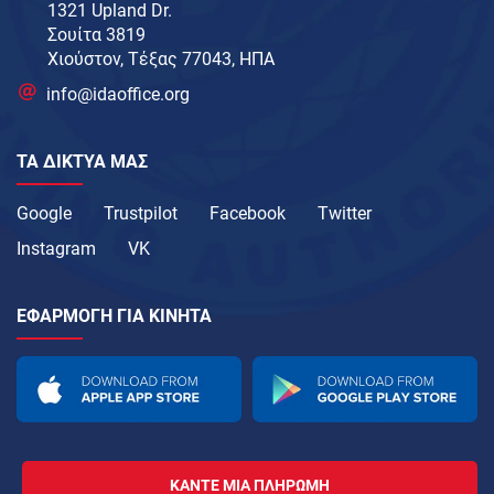
1321 Upland Dr.
Σουίτα 3819
Χιούστον, Τέξας 77043, ΗΠΑ
info@idaoffice.org
ΤΑ ΔΊΚΤΥΑ ΜΑΣ
Google
Trustpilot
Facebook
Twitter
Instagram
VK
ΕΦΑΡΜΟΓΉ ΓΙΑ ΚΙΝΗΤΆ
ΚΆΝΤΕ ΜΙΑ ΠΛΗΡΩΜΉ