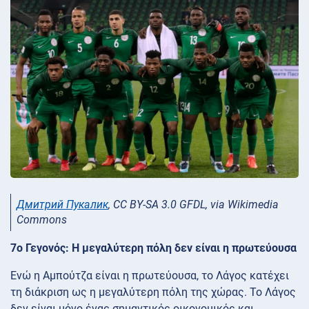
Дмитрий Пукалик
, CC BY-SA 3.0 GFDL, via Wikimedia
Commons
7ο Γεγονός: Η μεγαλύτερη πόλη δεν είναι η πρωτεύουσα
Ενώ η Αμπούτζα είναι η πρωτεύουσα, το Λάγος κατέχει
τη διάκριση ως η μεγαλύτερη πόλη της χώρας. Το Λάγος
δεν είναι μόνο ένας σημαντικός οικονομικός και