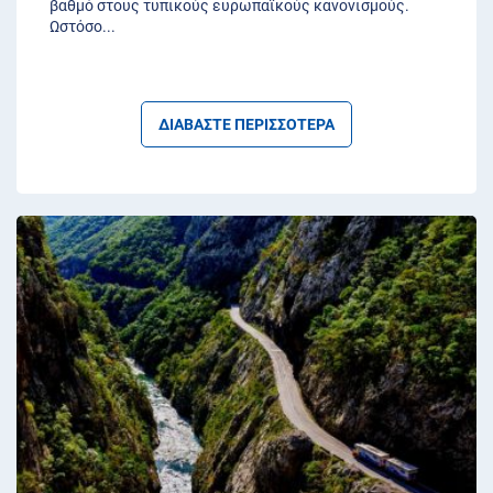
βαθμό στους τυπικούς ευρωπαϊκούς κανονισμούς.
Ωστόσο
...
ΔΙΑΒΑΣΤΕ ΠΕΡΙΣΣΟΤΕΡΑ