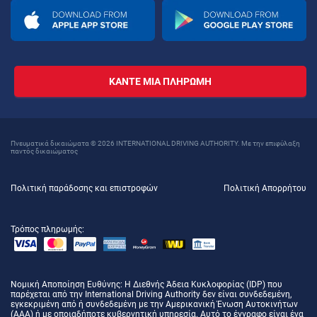
ΚΆΝΤΕ ΜΙΑ ΠΛΗΡΩΜΉ
Πνευματικά δικαιώματα © 2026 INTERNATIONAL DRIVING AUTHORITY. Με την επιφύλαξη
παντός δικαιώματος
Πολιτική παράδοσης και επιστροφών
Πολιτική Απορρήτου
Τρόπος πληρωμής:
Νομική Αποποίηση Ευθύνης
: Η Διεθνής Άδεια Κυκλοφορίας (IDP) που
παρέχεται από την International Driving Authority δεν είναι συνδεδεμένη,
εγκεκριμένη από ή συνδεδεμένη με την Αμερικανική Ένωση Αυτοκινήτων
(AAA) ή με οποιαδήποτε κυβερνητική υπηρεσία. Αυτό το έγγραφο είναι ένα