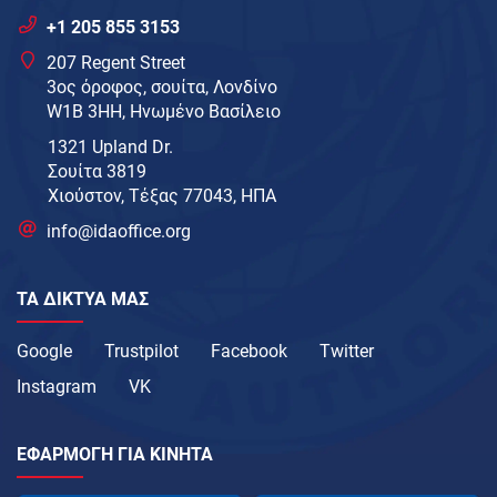
+1 205 855 3153
207 Regent Street
3ος όροφος, σουίτα, Λονδίνο
W1B 3HH, Ηνωμένο Βασίλειο
1321 Upland Dr.
Σουίτα 3819
Χιούστον, Τέξας 77043, ΗΠΑ
info@idaoffice.org
ΤΑ ΔΊΚΤΥΑ ΜΑΣ
Google
Trustpilot
Facebook
Twitter
Instagram
VK
ΕΦΑΡΜΟΓΉ ΓΙΑ ΚΙΝΗΤΆ