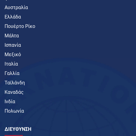
Αυστραλία
Ελλάδα
Πουέρτο Ρίκο
Μάλτα
Ισπανία
Μεξικό
Ιταλία
Γαλλία
Ταϊλάνδη
Καναδάς
Ινδία
Πολωνία
ΔΙΕΥΘΥΝΣΗ