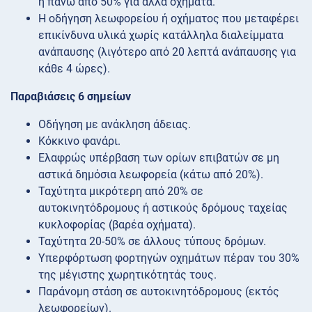
ή πάνω από 50% για άλλα οχήματα.
Η οδήγηση λεωφορείου ή οχήματος που μεταφέρει
επικίνδυνα υλικά χωρίς κατάλληλα διαλείμματα
ανάπαυσης (λιγότερο από 20 λεπτά ανάπαυσης για
κάθε 4 ώρες).
Παραβιάσεις 6 σημείων
Οδήγηση με ανάκληση άδειας.
Κόκκινο φανάρι.
Ελαφρώς υπέρβαση των ορίων επιβατών σε μη
αστικά δημόσια λεωφορεία (κάτω από 20%).
Ταχύτητα μικρότερη από 20% σε
αυτοκινητόδρομους ή αστικούς δρόμους ταχείας
κυκλοφορίας (βαρέα οχήματα).
Ταχύτητα 20-50% σε άλλους τύπους δρόμων.
Υπερφόρτωση φορτηγών οχημάτων πέραν του 30%
της μέγιστης χωρητικότητάς τους.
Παράνομη στάση σε αυτοκινητόδρομους (εκτός
λεωφορείων).