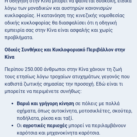
Η οδήγηση στην Κίνα μπορεί να φαίνεται δύσκολη, ειδικά
λόγω των μοναδικών και αυστηρών κανονισμών
κυκλοφορίας. Η κατανόηση της κινεζικής νομοθεσίας
οδικής κυκλοφορίας θα διασφαλίσει ότι η οδηγική
εμπειρία σας στην Κίνα είναι ασφαλής και χωρίς
προβλήματα.
Οδικές Συνθήκες και Κυκλοφοριακό Περιβάλλον στην
Κίνα
Περίπου 250.000 άνθρωποι στην Κίνα χάνουν τη ζωή
τους ετησίως λόγω τροχαίων ατυχημάτων, γεγονός που
καθιστά ζωτικής σημασίας την προσοχή. Εδώ είναι τι
μπορείτε να περιμένετε συνήθως:
Βαριά και γρήγορη κίνηση
σε πόλεις με πολλά
οχήματα, όπως αυτοκίνητα, μοτοσικλέτες, σκούτερ,
ποδήλατα, ρίκσα και ταξί.
Οι
αγροτικές περιοχές
μπορεί να περιλαμβάνουν
καρότσια και μηχανοκίνητα καρότσια.