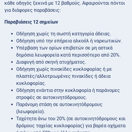
κάθε οδηγός ξεκινά με 12 βαθμούς. Αφαιρούνται πόντοι
για διάφορες παραβάσεις:
Παραβιάσεις 12 σημείων
Οδήγηση χωρίς τη σωστή κατηγορία άδειας.
Οδήγηση υπό την επήρεια αλκοόλ ή ναρκωτικών.
Υπέρβαση των ορίων επιβατών σε μη αστικά
δημόσια λεωφορεία κατά περισσότερο από 20%.
Διαφυγή από σκηνή ατυχήματος.
Οδήγηση χωρίς πινακίδες κυκλοφορίας ή με
πλαστές/αλλοτριωμένες πινακίδες ή άδεια
κυκλοφορίας.
Οδήγηση ενάντια στην κυκλοφορία ή παράνομες
στροφές σε αυτοκινητόδρομους.
Παράνομη στάση σε αυτοκινητόδρομους
(λεωφορείο).
Ταχύτητα άνω του 20% (σε αυτοκινητόδρομους και
δρόμους ταχείας κυκλοφορίας) για βαρέα οχήματα