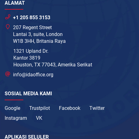
ALAMAT
+1 205 855 3153
207 Regent Street
Lantai 3, suite, London
W1B 3HH, Britania Raya
1321 Upland Dr.
Kantor 3819
Houston, TX 77043, Amerika Serikat
info@idaoffice.org
SOSIAL MEDIA KAMI
Google
Trustpilot
Facebook
Twitter
Instagram
VK
APLIKASI SELULER