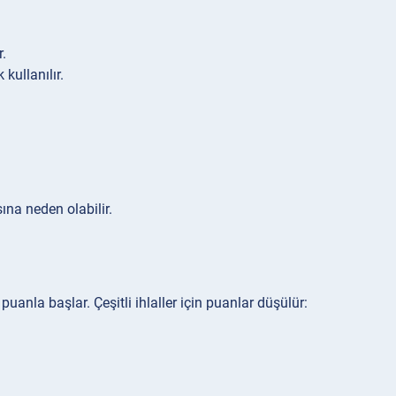
r.
kullanılır.
ına neden olabilir.
puanla başlar. Çeşitli ihlaller için puanlar düşülür: