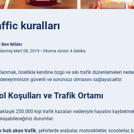
ffiс kuralları
:
Ben Wilder
lanmış Mart 08, 2019 • Okuma süresi: 4 dakika
llanmak, özellikle kendine özgü ve sıkı trafik düzenlemeleri nedeni
 deneyiminizin güvenli ve sorunsuz olmasını sağlayacaktır.
ol Koşulları ve Trafik Ortamı
 yaklaşık 250.000 kişi trafik kazaları nedeniyle hayatını kaybetme
şılaşabileceğiniz durumlar:
 hızlı akan trafik
, şehirlerde arabalar, motosikletler, scooterlar, b