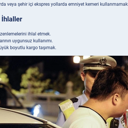
rda veya şehir içi ekspres yollarda emniyet kemeri kullanmamak
İhlaller
zenlemelerini ihlal etmek.
larının uygunsuz kullanımı.
büyük boyutlu kargo taşımak.