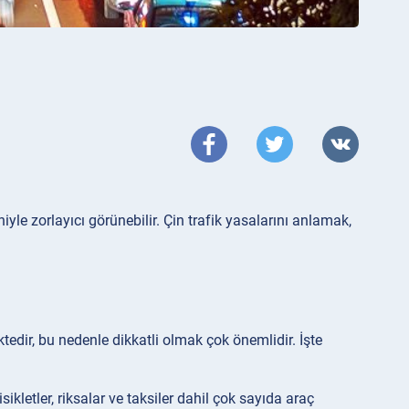
yle zorlayıcı görünebilir. Çin trafik yasalarını anlamak,
ktedir, bu nedenle dikkatli olmak çok önemlidir. İşte
isikletler, riksalar ve taksiler dahil çok sayıda araç