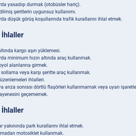
rda yasadışı durmak (otobüsler hariç).
dilmiş şeritlerin uygunsuz kullanımı.
rda düşük görüş koşullarında trafik kurallarını ihlal etmek.
İhlaller
ltında kargo aşırı yüklemesi.
rda minimum hızın altında araç kullanmak.
toyol alanlarına girmek.
 sollama veya karşı şeritte araç kullanmak.
zenlemeleri ihlalleri.
a arıza sonrası dörtlü flaşörleri kullanmamak veya uyarı işaret
ayenesini geçememek.
İhlaller
r yakınında park kurallarını ihlal etmek.
kmadan motosiklet kullanmak.