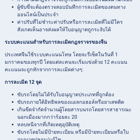
ผู้ขับขี่จะต้องตรวจสอบบันทึกการละเมิดของตนทาง
ออนไลน์เป็นประจำ
ค่าปรับที่ไม่ชำระค่าปรับหรือการละเมิดที่ไม่มีใคร
สังเกตเห็นอาจส่งผลให้ใบอนุญาตถูกระงับได้
ระบบคะแนนสำหรับการละเมิดกฎจราจรของจีน
ประเทศจีนใช้ระบบคะแนนโทษ โดยจะรีเซ็ตในวันที่ 1
มกราคมของทุกปี โดยแต่ละคนจะเริ่มแข่งด้วย 12 คะแนน
คะแนนจะถูกหักจากการละเมิดต่างๆ:
การละเมิด 12 จุด
ขับรถโดยไม่ได้รับใบอนุญาตประเภทที่ถูกต้อง
ขับรถภายใต้อิทธิพลของแอลกอฮอล์หรือยาเสพติด
เกินขีดจำกัดจำนวนผู้โดยสารบนรถโดยสารสาธารณะ
นอกเมืองมากกว่าร้อยละ 20
หลบหนีจากที่เกิดเหตุอุบัติเหตุ
ขับรถโดยไม่มีป้ายทะเบียน หรือมีป้ายทะเบียนหรือใบ
อนุญาตปลอม/แก้ไข