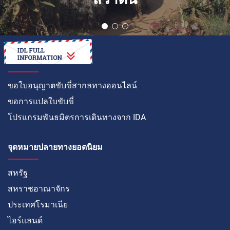
วิธีการ
ขอใบอนุญาตขับขี่สากลทางออนไลน์
ขอการแปลใบขับขี่
โปรแกรมพันธมิตรการเดินทางจาก IDA
จุดหมายปลายทางยอดนิยม
สหรัฐ
สหราชอาณาจักร
ประเทศโรมาเนีย
ไอร์แลนด์