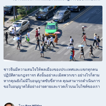
ชาวจีนมีความสนใจให้พลเมืองของประเทศและแขกทุกคน
ปฏิบัติตามกฎจราจร ดังนั้นอย่าละเมิดพวกเขา อย่างไรก็ตาม
หากคุณยังไม่มีใบอนุญาตขับขี่สากล คุณสามารถดำเนินการ
ขอใบอนุญาตได้อย่างง่ายดายและรวดเร็วบนเว็บไซต์ของเรา
โดย
Ben Wilder