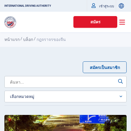
เข้าสู่ระบบ
INTERNATIONAL DRIVING AUTHORITY
สมัคร
/
/
หน้าแรก
บล็อก
กฎจราจรของจีน
สมัครเป็นสมาชิก