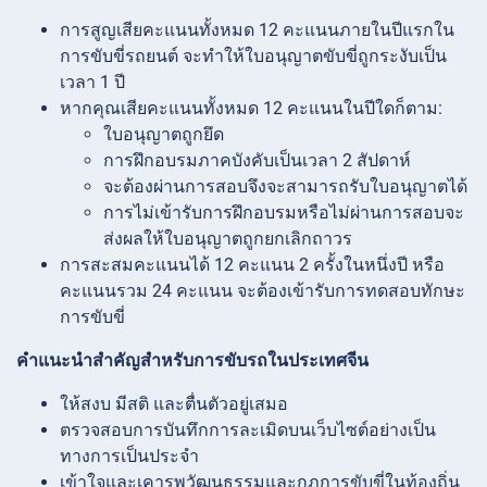
การสูญเสียคะแนนทั้งหมด 12 คะแนนภายในปีแรกใน
การขับขี่รถยนต์ จะทำให้ใบอนุญาตขับขี่ถูกระงับเป็น
เวลา 1 ปี
หากคุณเสียคะแนนทั้งหมด 12 คะแนนในปีใดก็ตาม:
ใบอนุญาตถูกยึด
การฝึกอบรมภาคบังคับเป็นเวลา 2 สัปดาห์
จะต้องผ่านการสอบจึงจะสามารถรับใบอนุญาตได้
การไม่เข้ารับการฝึกอบรมหรือไม่ผ่านการสอบจะ
ส่งผลให้ใบอนุญาตถูกยกเลิกถาวร
การสะสมคะแนนได้ 12 คะแนน 2 ครั้งในหนึ่งปี หรือ
คะแนนรวม 24 คะแนน จะต้องเข้ารับการทดสอบทักษะ
การขับขี่
คำแนะนำสำคัญสำหรับการขับรถในประเทศจีน
ให้สงบ มีสติ และตื่นตัวอยู่เสมอ
ตรวจสอบการบันทึกการละเมิดบนเว็บไซต์อย่างเป็น
ทางการเป็นประจำ
เข้าใจและเคารพวัฒนธรรมและกฎการขับขี่ในท้องถิ่น