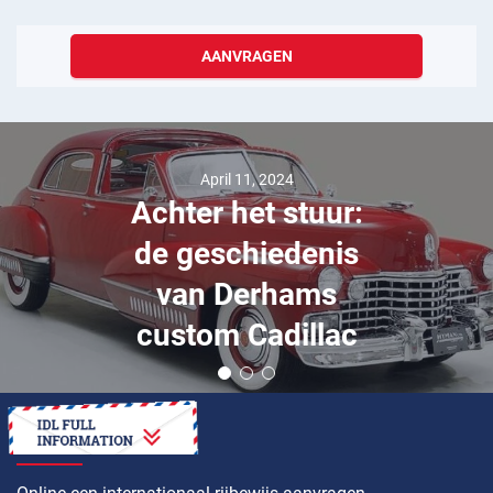
AANVRAGEN
April 11, 2024
Achter het stuur:
de geschiedenis
van Derhams
custom Cadillac
HOE