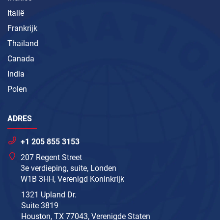
Italië
Frankrijk
Thailand
Canada
India
Polen
ADRES
+1 205 855 3153
207 Regent Street
3e verdieping, suite, Londen
W1B 3HH, Verenigd Koninkrijk
1321 Upland Dr.
Suite 3819
Houston, TX 77043, Verenigde Staten