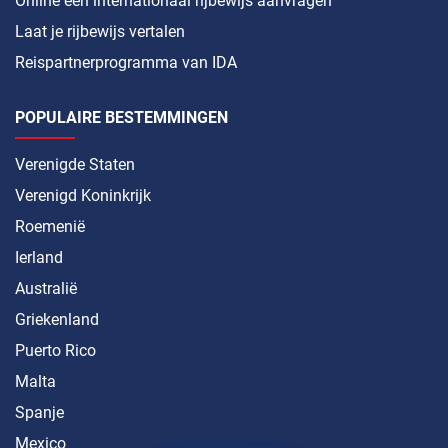
Online een internationaal rijbewijs aanvragen
Laat je rijbewijs vertalen
Reispartnerprogramma van IDA
POPULAIRE BESTEMMINGEN
Verenigde Staten
Verenigd Koninkrijk
Roemenië
Ierland
Australië
Griekenland
Puerto Rico
Malta
Spanje
Mexico