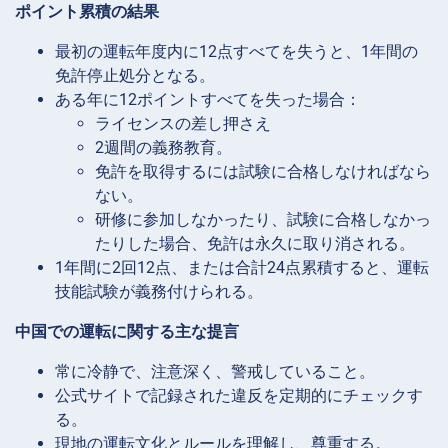
ポイント累積の結果
最初の運転年度内に12点すべてを失うと、1年間の
免許停止処分となる。
ある年に12ポイントすべてを失った場合：
ライセンスの差し押さえ
2週間の義務教育。
免許を取得するには試験に合格しなければなら
ない。
研修に参加しなかったり、試験に合格しなかっ
たりした場合、免許は永久に取り消される。
1年間に2回12点、または合計24点累積すると、運転
技能試験が義務付けられる。
中国での運転に関する主な提言
常に冷静で、注意深く、警戒していること。
公式サイトで記録された違反を定期的にチェックす
る。
現地の運転文化とルールを理解し、尊重する。