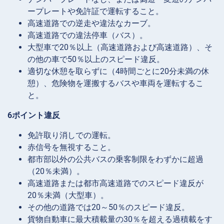
ープレートや免許証で運転すること。
高速道路での逆走や違法なカーブ。
高速道路での違法停車（バス）。
大型車で20％以上（高速道路および高速道路）、そ
の他の車で50％以上のスピード違反。
適切な休憩を取らずに（4時間ごとに20分未満の休
憩）、危険物を運搬するバスや車両を運転するこ
と。
6ポイント違反
免許取り消しでの運転。
赤信号を無視すること。
都市部以外の公共バスの乗客制限をわずかに超過
（20％未満）。
高速道路または都市高速道路でのスピード違反が
20％未満（大型車）。
その他の道路では20～50％のスピード違反。
貨物自動車に最大積載量の30％を超える過積載をす