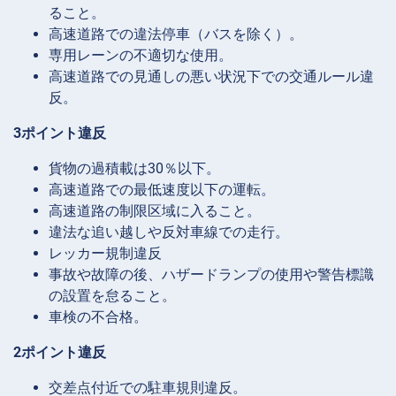
ること。
高速道路での違法停車（バスを除く）。
専用レーンの不適切な使用。
高速道路での見通しの悪い状況下での交通ルール違
反。
3ポイント違反
貨物の過積載は30％以下。
高速道路での最低速度以下の運転。
高速道路の制限区域に入ること。
違法な追い越しや反対車線での走行。
レッカー規制違反
事故や故障の後、ハザードランプの使用や警告標識
の設置を怠ること。
車検の不合格。
2ポイント違反
交差点付近での駐車規則違反。