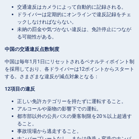
交通違反はカメラによって自動的に記録される。
ドライバーは定期的にオンラインで違反記録をチェ
ックしなければならない。
未納の罰金や気づかない違反は、免許停止につなが
る可能性がある。
中国の交通違反点数制度
中国は毎年1月1日にリセットされるペナルティポイント制
を採用しており、各ドライバーは12ポイントからスタート
する。さまざまな違反が減点対象となる：
12項目の違反
正しい免許カテゴリーを持たずに運転すること。
アルコールや薬物の影響下での運転。
都市部以外の公共バスの乗客制限を20％以上超過す
ること。
事故現場から逃走すること。
ナンバープレートなし、または偽造・変造のナンバ