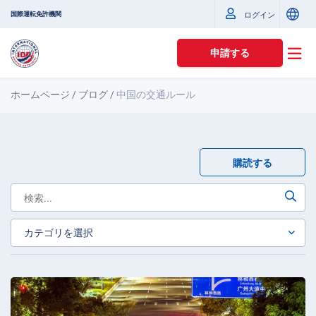
国際運転免許機関
ログイン
申請する
ホームページ
/
ブログ
/
中国の交通ルール
購読する