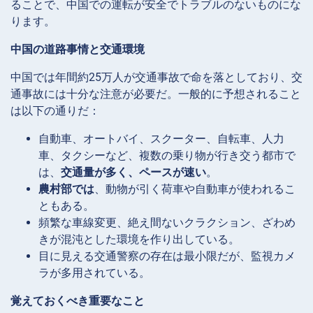
ることで、中国での運転が安全でトラブルのないものにな
ります。
中国の道路事情と交通環境
中国では年間約25万人が交通事故で命を落としており、交
通事故には十分な注意が必要だ。一般的に予想されること
は以下の通りだ：
自動車、オートバイ、スクーター、自転車、人力
車、タクシーなど、複数の乗り物が行き交う都市で
は、
交通量が多く、ペースが速い
。
農村部では
、動物が引く荷車や自動車が使われるこ
ともある。
頻繁な車線変更、絶え間ないクラクション、ざわめ
きが混沌とした環境を作り出している。
目に見える交通警察の存在は最小限だが、監視カメ
ラが多用されている。
覚えておくべき重要なこと