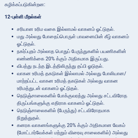
கழிக்கப்படுகின்றன:
12-புள்ளி மீறல்கள்
சரியான உரிம வகை இல்லாமல் வாகனம் ஓட்டுதல்.
மது அல்லது போதைப்பொருள் பாவனையின் கீழ் வாகனம்
ஓட்டுதல்.
நகர்ப்புறம் அல்லாத பொதுப் பேருந்துகளில் பயணிகளின்
எண்ணிக்கை 20% க்கும் அதிகமாக இருப்பது.
விபத்து நடந்த இடத்திலிருந்து தப்பி ஓடுதல்.
வாகன உரிமத் தகடுகள் இல்லாமல் அல்லது போலியான/
மாற்றப்பட்ட வாகன உரிமத் தகடுகள் அல்லது வாகன
உரிமத்துடன் வாகனம் ஓட்டுதல்.
நெடுஞ்சாலைகளில் போக்குவரத்து அல்லது சட்டவிரோத
திருப்பங்களுக்கு எதிராக வாகனம் ஓட்டுதல்.
நெடுஞ்சாலைகளில் (பேருந்து) சட்டவிரோதமாக
நிறுத்துதல்.
கனரக வாகனங்களுக்கு 20% க்கும் அதிகமான வேகம்
(மோட்டார்வேக்கள் மற்றும் விரைவு சாலைகளில்) அல்லது