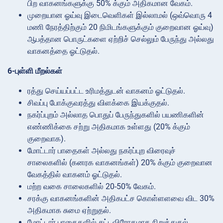
பிற வாகனங்களுக்கு 50% க்கும் அதிகமான வேகம்.
முறையான ஓய்வு இடைவெளிகள் இல்லாமல் (ஒவ்வொரு 4
மணி நேரத்திற்கும் 20 நிமிடங்களுக்கும் குறைவான ஓய்வு)
ஆபத்தான பொருட்களை ஏற்றிச் செல்லும் பேருந்து அல்லது
வாகனத்தை ஓட்டுதல்.
6-புள்ளி மீறல்கள்
ரத்து செய்யப்பட்ட உரிமத்துடன் வாகனம் ஓட்டுதல்.
சிவப்பு போக்குவரத்து விளக்கை இயக்குதல்.
நகர்ப்புறம் அல்லாத பொதுப் பேருந்துகளில் பயணிகளின்
எண்ணிக்கை சற்று அதிகமாக உள்ளது (20% க்கும்
குறைவாக).
மோட்டார் பாதைகள் அல்லது நகர்ப்புற விரைவுச்
சாலைகளில் (கனரக வாகனங்கள்) 20% க்கும் குறைவான
வேகத்தில் வாகனம் ஓட்டுதல்.
மற்ற வகை சாலைகளில் 20-50% வேகம்.
சரக்கு வாகனங்களின் அதிகபட்ச கொள்ளளவை விட 30%
அதிகமாக சுமை ஏற்றுதல்.
மோட்டார் பாதைகளில் சட்டவிரோதமாக நிறுத்துதல்