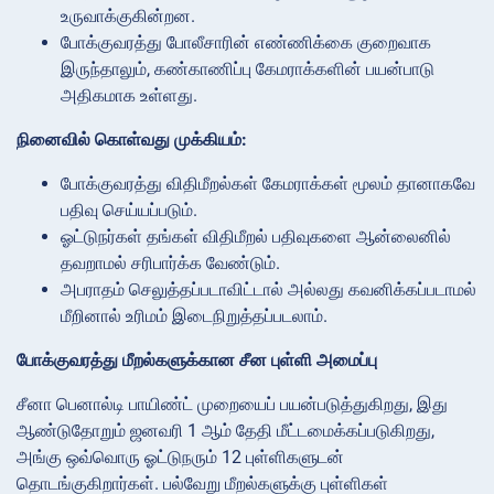
உருவாக்குகின்றன.
போக்குவரத்து போலீசாரின் எண்ணிக்கை குறைவாக
இருந்தாலும், கண்காணிப்பு கேமராக்களின் பயன்பாடு
அதிகமாக உள்ளது.
நினைவில் கொள்வது முக்கியம்:
போக்குவரத்து விதிமீறல்கள் கேமராக்கள் மூலம் தானாகவே
பதிவு செய்யப்படும்.
ஓட்டுநர்கள் தங்கள் விதிமீறல் பதிவுகளை ஆன்லைனில்
தவறாமல் சரிபார்க்க வேண்டும்.
அபராதம் செலுத்தப்படாவிட்டால் அல்லது கவனிக்கப்படாமல்
மீறினால் உரிமம் இடைநிறுத்தப்படலாம்.
போக்குவரத்து மீறல்களுக்கான சீன புள்ளி அமைப்பு
சீனா பெனால்டி பாயிண்ட் முறையைப் பயன்படுத்துகிறது, இது
ஆண்டுதோறும் ஜனவரி 1 ஆம் தேதி மீட்டமைக்கப்படுகிறது,
அங்கு ஒவ்வொரு ஓட்டுநரும் 12 புள்ளிகளுடன்
தொடங்குகிறார்கள். பல்வேறு மீறல்களுக்கு புள்ளிகள்