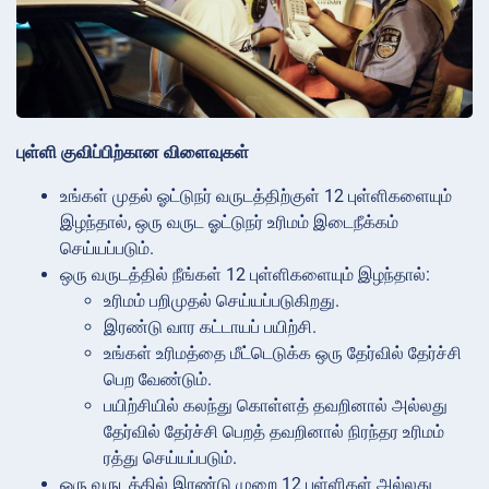
புள்ளி குவிப்பிற்கான விளைவுகள்
உங்கள் முதல் ஓட்டுநர் வருடத்திற்குள் 12 புள்ளிகளையும்
இழந்தால், ஒரு வருட ஓட்டுநர் உரிமம் இடைநீக்கம்
செய்யப்படும்.
ஒரு வருடத்தில் நீங்கள் 12 புள்ளிகளையும் இழந்தால்:
உரிமம் பறிமுதல் செய்யப்படுகிறது.
இரண்டு வார கட்டாயப் பயிற்சி.
உங்கள் உரிமத்தை மீட்டெடுக்க ஒரு தேர்வில் தேர்ச்சி
பெற வேண்டும்.
பயிற்சியில் கலந்து கொள்ளத் தவறினால் அல்லது
தேர்வில் தேர்ச்சி பெறத் தவறினால் நிரந்தர உரிமம்
ரத்து செய்யப்படும்.
ஒரு வருடத்தில் இரண்டு முறை 12 புள்ளிகள் அல்லது