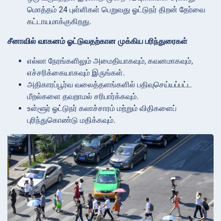
மொத்தம் 24 புள்ளிகள் பெறுவது ஓட்டுநர் திறன் தேர்வை
கட்டாயமாக்குகிறது.
சீனாவில் வாகனம் ஓட்டுவதற்கான முக்கிய பரிந்துரைகள்
எல்லா நேரங்களிலும் அமைதியாகவும், கவனமாகவும்,
எச்சரிக்கையாகவும் இருங்கள்.
அதிகாரப்பூர்வ வலைத்தளங்களில் பதிவுசெய்யப்பட்ட
மீறல்களை தவறாமல் சரிபார்க்கவும்.
உள்ளூர் ஓட்டுநர் கலாச்சாரம் மற்றும் விதிகளைப்
புரிந்துகொண்டு மதிக்கவும்.