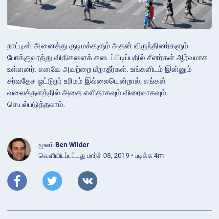
நாட்டின் அனைத்து குடிமக்களும் அதன் விருந்தினர்களும்
போக்குவரத்து விதிகளைக் கடைப்பிடிப்பதில் சீனர்கள் ஆர்வமாக
உள்ளனர். எனவே அவற்றை மீறாதீர்கள். உங்களிடம் இன்னும்
சர்வதேச ஓட்டுநர் உரிமம் இல்லையென்றால், எங்கள்
வலைத்தளத்தில் அதை எளிதாகவும் விரைவாகவும்
செயல்படுத்தலாம்.
மூலம்
Ben Wilder
வெளியிடப்பட்டது மார்ச் 08, 2019 • படிக்க 4m