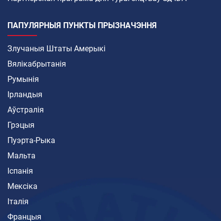
ПАПУЛЯРНЫЯ ПУНКТЫ ПРЫЗНАЧЭННЯ
Злучаныя Штаты Амерыкі
Вялікабрытанія
Румынія
Ірландыя
Аўстралія
Грэцыя
Пуэрта-Рыка
Мальта
Іспанія
Мексіка
Італія
Францыя