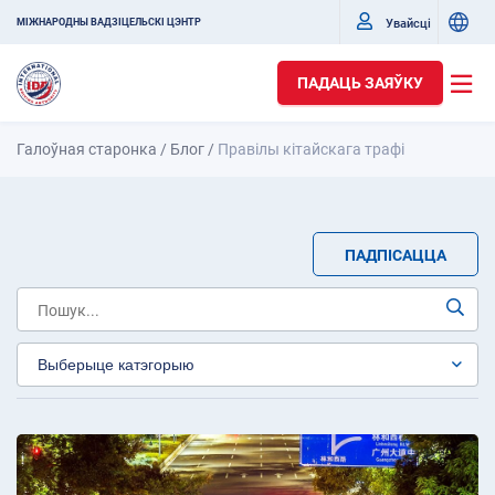
Увайсці
МІЖНАРОДНЫ ВАДЗІЦЕЛЬСКІ ЦЭНТР
ПАДАЦЬ ЗАЯЎКУ
Галоўная старонка
/
Блог
/
Правілы кітайскага трафі
ПАДПІСАЦЦА