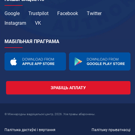
Google
Trustpilot
Facebook
Twitter
Instagram
VK
МАБІЛЬНАЯ ПРАГРАМА
ЗРАБІЦЬ АПЛАТУ
© Міжнародны вадзіцельскі цэнтр, 2026. Усе правы абаронены.
Палітыка дастаўкі і вяртання
Палітыку прыватнасці