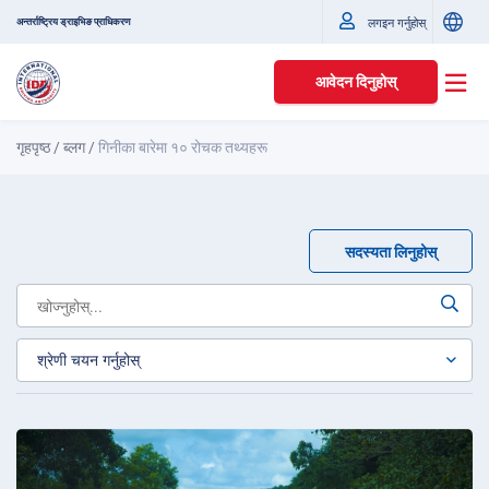
अन्तर्राष्ट्रिय ड्राइभिङ प्राधिकरण
लगइन गर्नुहोस्
आवेदन दिनुहोस्
गृहपृष्ठ
/
ब्लग
/
गिनीका बारेमा १० रोचक तथ्यहरू
सदस्यता लिनुहोस्