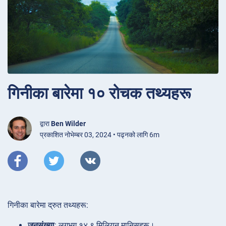
गिनीका बारेमा १० रोचक तथ्यहरू
द्वारा
Ben Wilder
प्रकाशित नोभेम्बर 03, 2024 • पढ्नको लागि 6m
गिनीका बारेमा द्रुत तथ्यहरू:
जनसंख्या
: लगभग १४.९ मिलियन मानिसहरू।