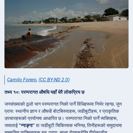
Camilo Forero
,
(CC BY-ND 2.0)
तथ्य १०: परम्परागत औषधि यहाँ धेरै लोकप्रिय छ
जनसंख्याको ठूलो भाग परम्परागत निको पार्ने विधिहरूमा निर्भर रहन्छ, जुन
प्रायः स्थानीय ज्ञान र औषधी बोटबिरुवाहरू, जडीबुटीहरू, र प्राकृतिक
उपचारहरूको प्रयोगमा आधारित छ। परम्परागत निको पार्ने व्यक्तिहरू,
जसलाई
“न्गाङ्गा”
वा जडीबुटी चिकित्सक भनिन्छ, तिनीहरूको समुदायमा
सम्मानित व्यक्तित्वहरू हुन्, प्रायः साना रोगहरूदेखि दीर्घकालीन