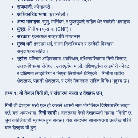
राजधानी
: कोनाक्री।
आधिकारिक भाषा
: फ्रान्सेली।
अन्य भाषाहरू
: सुसु, मानिंका, र फुलफुल्दे सहित धेरै स्वदेशी भाषाहरू।
मुद्रा
: गिनीयन फ्रान्क (GNF)।
सरकार
: एकात्मक राष्ट्रपति गणतन्त्र।
मुख्य धर्म
: इस्लाम धर्म, साना क्रिश्चियन र स्वदेशी विश्वास
समुदायहरूसहित।
भूगोल
: पश्चिम अफ्रिकामा अवस्थित, दक्षिणपश्चिममा गिनी-बिसाउ,
उत्तरपश्चिममा सेनेगल, उत्तरपूर्वमा माली, दक्षिणपूर्वमा आइभोरी कोस्ट,
र दक्षिणमा लाइबेरिया र सिएरा लियोनले घेरिएको। गिनीमा तटीय
क्षेत्रहरू, पहाडी क्षेत्रहरू, र उर्वर मैदानहरू सहित विविध भूदृश्य छ।
तथ्य १: यो केवल गिनी हो, र संसारमा यस्ता ४ देशहरू छन्
गिनी
ती देशहरू मध्ये एक हो जसले आफ्नो नाम भौगोलिक विशेषतासँग साझा
गर्छ, यस अवस्थामा,
गिनी खाडी
। वास्तवमा केही देशहरूको नाममा “गिनी” छ,
जुन कहिलेकाहीं भ्रामक हुन सक्छ। यस सन्दर्भमा सामान्यतया उल्लेख गरिने
चार देशहरू यी हुन्: