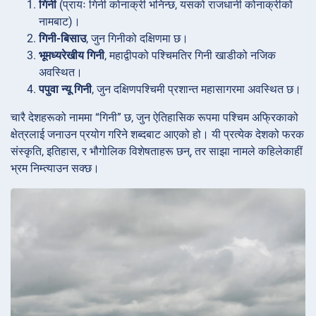
गिनी
(प्रायः गिनी कोनाक्री भनिन्छ, यसको राजधानी कोनाक्रीको
नामबाट)।
गिनी-बिसाउ
, जुन गिनीको दक्षिणमा छ।
भूमध्यरेखीय गिनी
, महाद्वीपको पश्चिमतिर गिनी खाडीको नजिक
अवस्थित।
पपुवा न्यू गिनी
, जुन दक्षिणपश्चिमी प्रशान्त महासागरमा अवस्थित छ।
चारै देशहरूको नाममा “गिनी” छ, जुन ऐतिहासिक रूपमा पश्चिम अफ्रिकाको
क्षेत्रलाई जनाउन प्रयोग गरिने शब्दबाट आएको हो। यी प्रत्येक देशको फरक
संस्कृति, इतिहास, र भौगोलिक विशेषताहरू छन्, तर साझा नामले कहिलेकाहीं
भ्रम निम्त्याउन सक्छ।