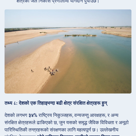
क्षेत्रको जल निकास प्रणालीमा योगदान पुर्याउँछ।
तथ्य ८: देशको एक तिहाइभन्दा बढी क्षेत्र संरक्षित क्षेत्रहरू हुन्
देशको लगभग
३४%
राष्ट्रिय निकुञ्जहरू, वन्यजन्तु आरक्षहरू, र अन्य
संरक्षित क्षेत्रहरूले ढाकिएको छ, जुन यसको समृद्ध जैविक विविधता र अनूठो
पारिस्थितिकी तन्त्रहरूको संरक्षणका लागि महत्वपूर्ण छ। उल्लेखनीय