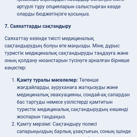
әртүрлі тұру опцияларын салыстырған кезде
оларды бюджетіңізге қосыңыз.
7. Саяхаттарды сақтандыру
Саяхаттау кезінде тиісті медициналық
сақтандырудың болуы өте маңызды. Міне, дұрыс
туристік медициналық сақтандыруды таңдауға және
оның қолдану нюанстарын түсінуге арналған бірнеше
кеңестер:
Қамту туралы мәселелер:
Төтенше
жағдайларды, ауруханаға жатқызуды және
медициналық эвакуацияны, сондай-ақ сапардан
бас тартуды немесе үзілістерді қамтитын
туристік медициналық сақтандырудың кешенді
жоспарын таңдаңыз.
Қамту
мерзімі: Сақтандыру полисі
сапарыңыздың барлық ұзақтығын, соның ішінде