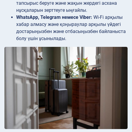
тапсырыс беруге және жақын жердегі асхана
нұсқаларын зерттеуге ыңғайлы.
WhatsApp, Telegram немесе Viber:
Wi-Fi арқылы
хабар алмасу және қоңыраулар арқылы үйдегі
достарыңызбен және отбасыңызбен байланыста
болу үшін ұсынылады.