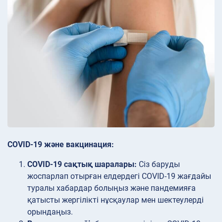
COVID-19 және вакцинация:
COVID-19 сақтық шаралары:
Сіз баруды
жоспарлап отырған елдердегі COVID-19 жағдайы
туралы хабардар болыңыз және пандемияға
қатысты жергілікті нұсқаулар мен шектеулерді
орындаңыз.