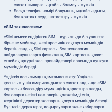
саяхатшыларға ыңғайлы болмауы мүмкін.
Басқа телефон нөмірі болуының ыңғайсыздығы,
бұл контактілерді шатастыруы мүмкін.
eSIM технологиясы:
eSIM немесе ендірілген SIM – құрылғыда бір уақытта
бірнеше мобильді желі профилін сақтауға мүмкіндік
беретін сандық SIM картасы. Бұл технология
пайдаланушыларға физикалық SIM картасын қажет
етпей-ақ әртүрлі желі провайдерлері арасында ауысуға
мүмкіндік береді.
Үздіксіз қосылымды
қамтамасыз ету: Үздіксіз
қосылым үшін американдықтар саяхат алдында eSIM
картасын белсендіру мүмкіндігін қарастыра алады,
бұл оларға негізгі нөмірлерін қолжетімді етіп,
жергілікті деректер жоспарын қосуға мүмкіндік береді.
Бұл тәсіл деректерге, қоңырауларға және хабарларға